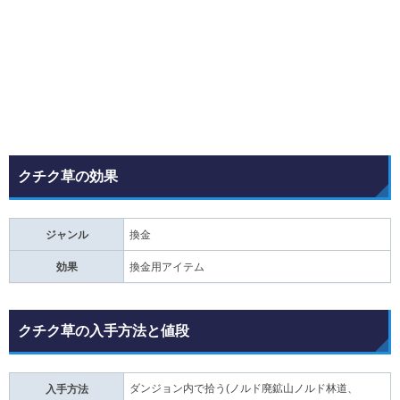
クチク草の効果
ジャンル
換金
効果
換金用アイテム
クチク草の入手方法と値段
ダンジョン内で拾う(ノルド廃鉱山ノルド林道、
入手方法