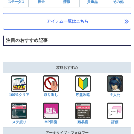
ステータス
換金
情報
貴重品
その他
アイテム一覧はこちら
注目のおすすめ記事
攻略おすすめ
100%クリア
取り返し
序盤攻略
主人公
ステ振り
MP回復
難易度
評価
アーキタイプ・フォロワー