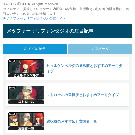
©ATLUS. ⒸSEGA. All rights reserved.
※アルテマに掲載しているゲーム内画像の著作権、商標権その他の知的財産権は、当
該コンテンツの提供元に帰属します
▶メタファー：リファンタジオ公式サイト
メタファー：リファンタジオの注目記事
おすすめ記事
人気ページ
ヒュルケンベルグの選択肢とおすすめアーキタ
イプ
ストロールの選択肢とおすすめアーキタイプ
選択肢のおすすめと支援者一覧