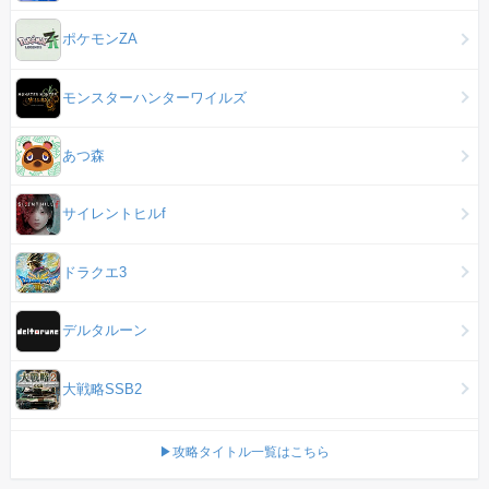
ポケモンZA
モンスターハンターワイルズ
あつ森
サイレントヒルf
ドラクエ3
デルタルーン
大戦略SSB2
▶攻略タイトル一覧はこちら