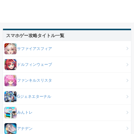
スマホゲー攻略タイトル一覧
サファイアスフィア
ドルフィンウェーブ
ファンキルスリスタ
Gジェネエターナル
みんトレ
アナデン