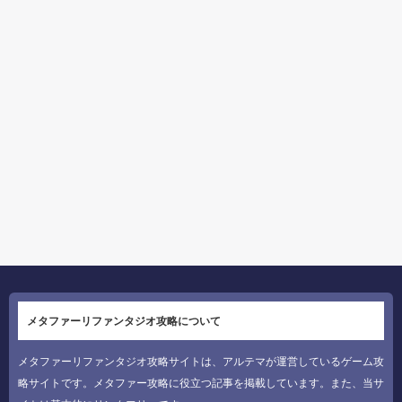
メタファーリファンタジオ攻略について
メタファーリファンタジオ攻略サイトは、アルテマが運営しているゲーム攻
略サイトです。メタファー攻略に役立つ記事を掲載しています。また、当サ