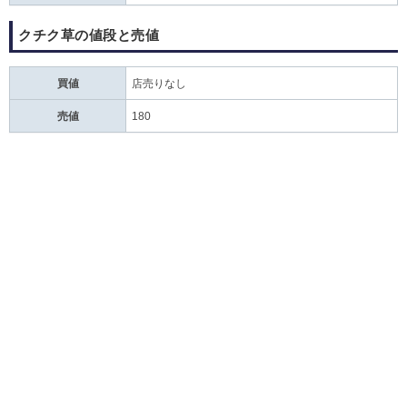
クチク草の値段と売値
買値
店売りなし
売値
180