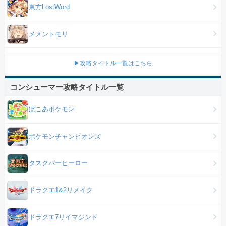
東方LostWord
メメントモリ
▶攻略タイトル一覧はこちら
コンシューマー攻略タイトル一覧
ぽこあポケモン
ポケモンチャンピオンズ
タスクバーヒーロー
ドラクエ1&2リメイク
ドラクエ7リイマジンド