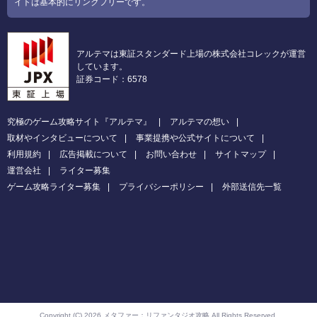
イトは基本的にリンクフリーです。
アルテマは東証スタンダード上場の株式会社コレックが運営
しています。
証券コード：6578
究極のゲーム攻略サイト『アルテマ』
アルテマの想い
取材やインタビューについて
事業提携や公式サイトについて
利用規約
広告掲載について
お問い合わせ
サイトマップ
運営会社
ライター募集
ゲーム攻略ライター募集
プライバシーポリシー
外部送信先一覧
Copyright (C) 2026 メタファー：リファンタジオ攻略
All Rights Reserved.