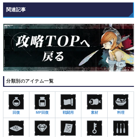
関連記事
分類別のアイテム一覧
回復
MP回復
戦闘用
素材
料理