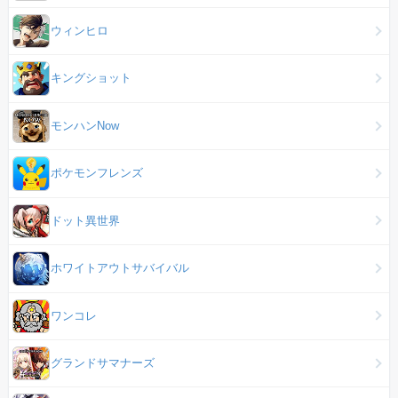
ウィンヒロ
キングショット
モンハンNow
ポケモンフレンズ
ドット異世界
ホワイトアウトサバイバル
ワンコレ
グランドサマナーズ