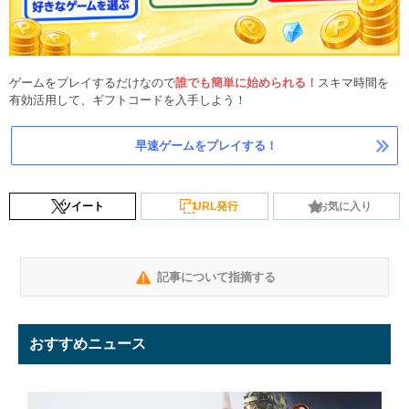
ゲームをプレイするだけなので
誰でも簡単に始められる！
スキマ時間を
有効活用して、ギフトコードを入手しよう！
早速ゲームをプレイする！
ツイート
URL発行
お気に入り
記事について指摘する
おすすめニュース