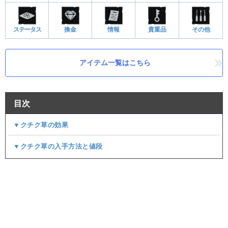
ステータス
換金
情報
貴重品
その他
アイテム一覧はこちら
目次
▼クチク草の効果
▼クチク草の入手方法と値段