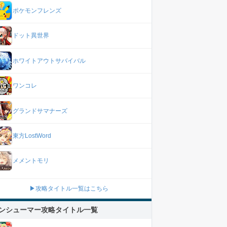
ポケモンフレンズ
ドット異世界
ホワイトアウトサバイバル
ワンコレ
グランドサマナーズ
東方LostWord
メメントモリ
▶攻略タイトル一覧はこちら
ンシューマー攻略タイトル一覧