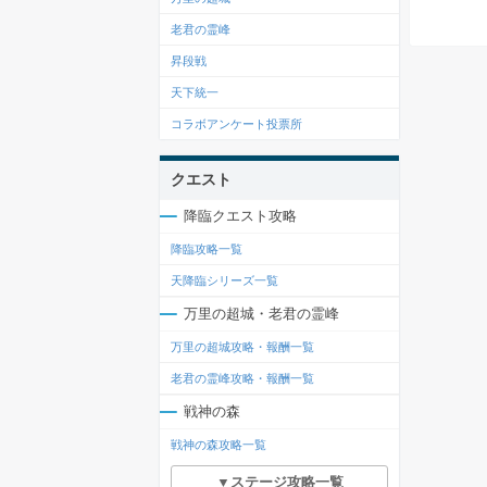
老君の霊峰
昇段戦
天下統一
コラボアンケート投票所
クエスト
降臨クエスト攻略
降臨攻略一覧
天降臨シリーズ一覧
万里の超城・老君の霊峰
万里の超城攻略・報酬一覧
老君の霊峰攻略・報酬一覧
戦神の森
戦神の森攻略一覧
▼ステージ攻略一覧