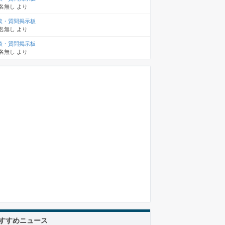
名無し
より
談・質問掲示板
名無し
より
談・質問掲示板
名無し
より
すすめニュース