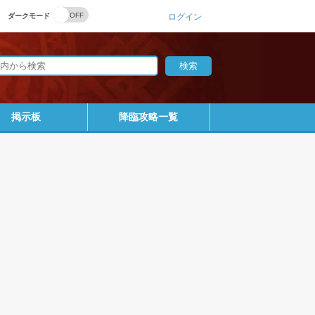
ダークモード
ログイン
掲示板
降臨攻略一覧