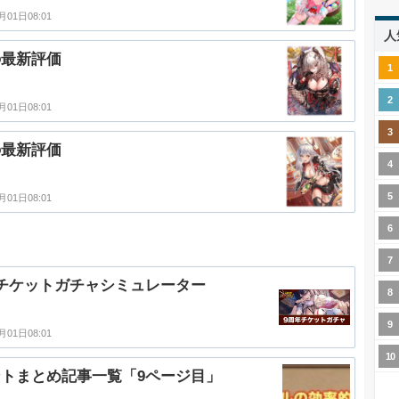
月01日08:01
人
の最新評価
月01日08:01
の最新評価
月01日08:01
チケットガチャシミュレーター
月01日08:01
トまとめ記事一覧「9ページ目」