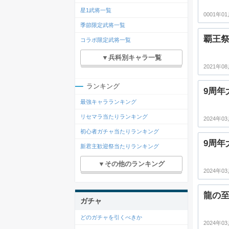
星1武将一覧
0001年01
季節限定武将一覧
覇王祭
コラボ限定武将一覧
▼兵科別キャラ一覧
2021年08
ランキング
9周年
最強キャラランキング
リセマラ当たりランキング
2024年03
初心者ガチャ当たりランキング
9周年
新君主歓迎祭当たりランキング
▼その他のランキング
2024年03
龍の至
ガチャ
どのガチャを引くべきか
2024年03