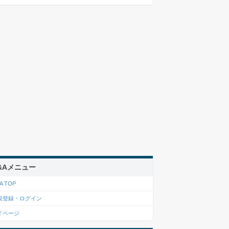
&Aメニュー
A TOP
規登録・ログイン
イページ