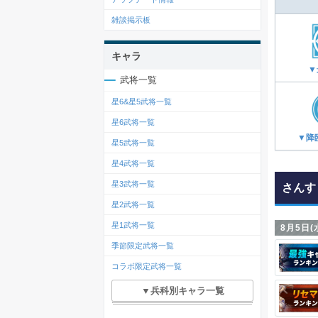
雑談掲示板
キャラ
▼
武将一覧
星6&星5武将一覧
星6武将一覧
▼降
星5武将一覧
星4武将一覧
星3武将一覧
さんす
星2武将一覧
星1武将一覧
8月5日(
季節限定武将一覧
コラボ限定武将一覧
▼兵科別キャラ一覧