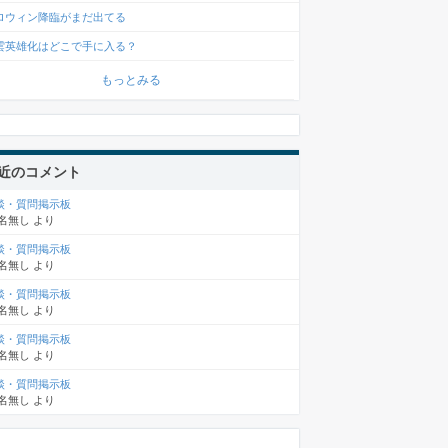
ロウィン降臨がまだ出てる
雲英雄化はどこで手に入る？
もっとみる
近のコメント
談・質問掲示板
名無し
より
談・質問掲示板
名無し
より
談・質問掲示板
名無し
より
談・質問掲示板
名無し
より
談・質問掲示板
名無し
より