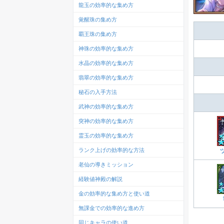
龍玉の効率的な集め方
覚醒珠の集め方
覇王珠の集め方
神珠の効率的な集め方
水晶の効率的な集め方
翡翠の効率的な集め方
秘石の入手方法
武神の効率的な集め方
突神の効率的な集め方
霊玉の効率的な集め方
ランク上げの効率的な方法
老仙の導きミッション
経験値神殿の解説
金の効率的な集め方と使い道
無課金での効率的な進め方
同じキャラの使い道