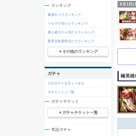
8月3日(
ランキング
最強キャラランキング
リセマラ当たりランキング
初心者ガチャ当たりランキング
新君主歓迎祭当たりランキング
▼その他のランキング
ガチャ
極英雄
どのガチャを引くべきか
ガチャシミュ一覧
ガチャチケット
▼ガチャチケット一覧
常設ガチャ