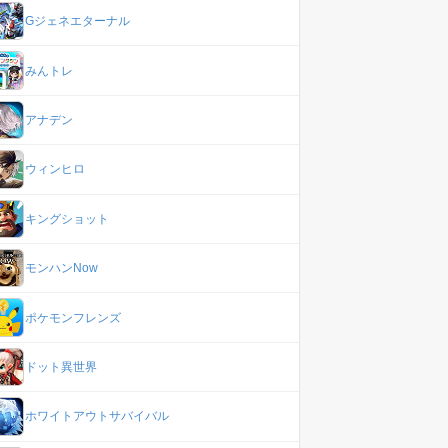
Gジェネエターナル
みんトレ
アナデン
ウィンヒロ
キングショット
モンハンNow
ポケモンフレンズ
ドット異世界
ホワイトアウトサバイバル