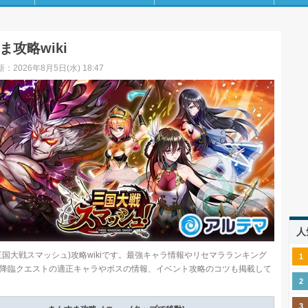
ま攻略wiki
：2026年8月5日(水) 18:47
人
三国大戦スマッシュ)攻略wikiです。最強キャラ情報やリセマラランキング
降臨クエストの適正キャラやボスの情報、イベント攻略のコツも掲載して