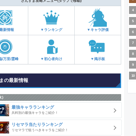
さんすま攻略メニュー
(タップで移動)
最新情報
▼ランキング
▼キャラ評価
臨/万里/霊峰
▼初心者向け
▼掲示板
まの最新情報
水)
最強キャラランキング
兵科別の最強キャラをご紹介！
リセマラ当たりランキング
リセマラで狙うべきキャラをご紹介！