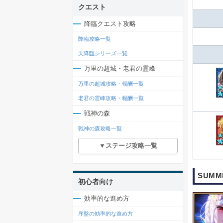
クエスト
降臨クエスト攻略
降臨攻略一覧
天降臨シリーズ一覧
万里の超城・老君の霊峰
万里の超城攻略・報酬一覧
老君の霊峰攻略・報酬一覧
戦神の森
戦神の森攻略一覧
▼ステージ攻略一覧
SUMM
初心者向け
効率的な進め方
序盤の効率的な進め方