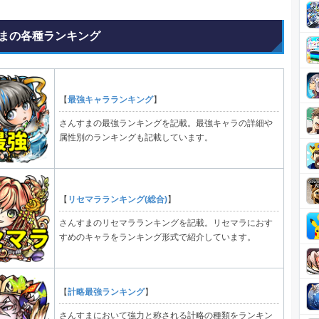
まの各種ランキング
【
最強キャラランキング
】
さんすまの最強ランキングを記載。最強キャラの詳細や
属性別のランキングも記載しています。
【
リセマラランキング(総合)
】
さんすまのリセマラランキングを記載。リセマラにおす
すめのキャラをランキング形式で紹介しています。
【
計略最強ランキング
】
さんすまにおいて強力と称される計略の種類をランキン