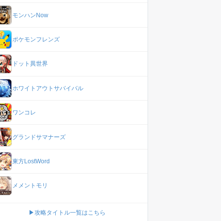
モンハンNow
ポケモンフレンズ
ドット異世界
ホワイトアウトサバイバル
ワンコレ
グランドサマナーズ
東方LostWord
メメントモリ
▶攻略タイトル一覧はこちら