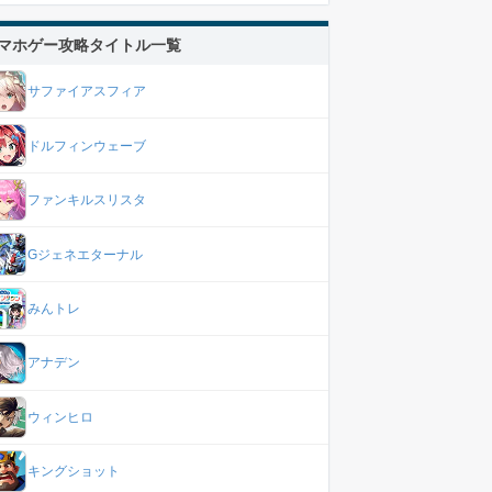
マホゲー攻略タイトル一覧
サファイアスフィア
ドルフィンウェーブ
ファンキルスリスタ
Gジェネエターナル
みんトレ
アナデン
ウィンヒロ
キングショット