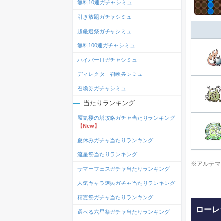
無料10連ガチャシミュ
引き放題ガチャシミュ
超厳選祭ガチャシミュ
無料100連ガチャシミュ
ハイパーⅢガチャシミュ
ディレクター召喚券シミュ
召喚券ガチャシミュ
当たりランキング
蜃気楼の塔攻略ガチャ当たりランキング
【New】
夏休みガチャ当たりランキング
流星祭当たりランキング
※アルテマ
サマーフェスガチャ当たりランキング
人気キャラ選抜ガチャ当たりランキング
精霊祭ガチャ当たりランキング
ローレ
選べる六星祭ガチャ当たりランキング