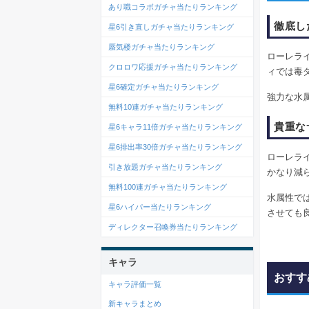
あり職コラボガチャ当たりランキング
徹底し
星6引き直しガチャ当たりランキング
蜃気楼ガチャ当たりランキング
ローレラ
クロロワ応援ガチャ当たりランキング
ィでは毒
星6確定ガチャ当たりランキング
強力な水
無料10連ガチャ当たりランキング
貴重な
星6キャラ11倍ガチャ当たりランキング
星6排出率30倍ガチャ当たりランキング
ローレラ
引き放題ガチャ当たりランキング
かなり減
無料100連ガチャ当たりランキング
水属性で
星6ハイパー当たりランキング
させても
ディレクター召喚券当たりランキング
キャラ
おすす
キャラ評価一覧
新キャラまとめ