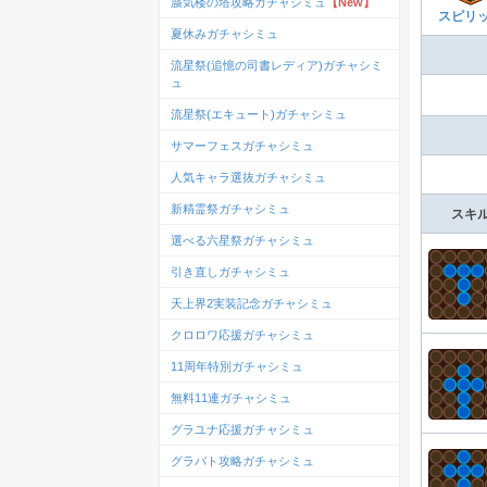
蜃気楼の塔攻略ガチャシミュ
【New】
スピリ
夏休みガチャシミュ
流星祭(追憶の司書レディア)ガチャシミ
ュ
流星祭(エキュート)ガチャシミュ
サマーフェスガチャシミュ
人気キャラ選抜ガチャシミュ
新精霊祭ガチャシミュ
スキ
選べる六星祭ガチャシミュ
引き直しガチャシミュ
天上界2実装記念ガチャシミュ
クロロワ応援ガチャシミュ
11周年特別ガチャシミュ
無料11連ガチャシミュ
グラユナ応援ガチャシミュ
グラバト攻略ガチャシミュ