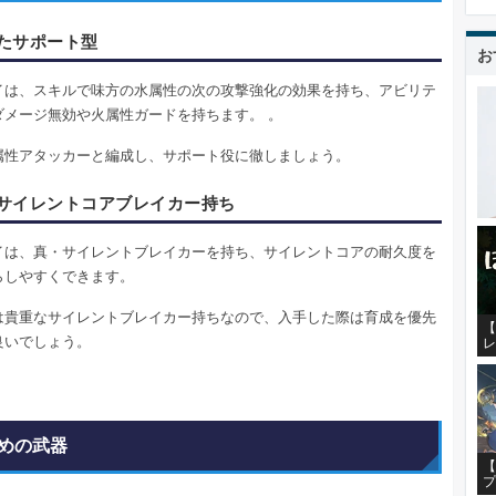
たサポート型
お
イは、スキルで味方の水属性の次の攻撃強化の効果を持ち、アビリテ
ダメージ無効や火属性ガードを持ちます。 。
属性アタッカーと編成し、サポート役に徹しましょう。
サイレントコアブレイカー持ち
イは、真・サイレントブレイカーを持ち、サイレントコアの耐久度を
らしやすくできます。
は貴重なサイレントブレイカー持ちなので、入手した際は育成を優先
【
良いでしょう。
レ
めの武器
【
プ