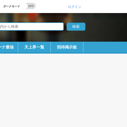
ダークモード
ログイン
ーナ最強
天上界一覧
招待掲示板