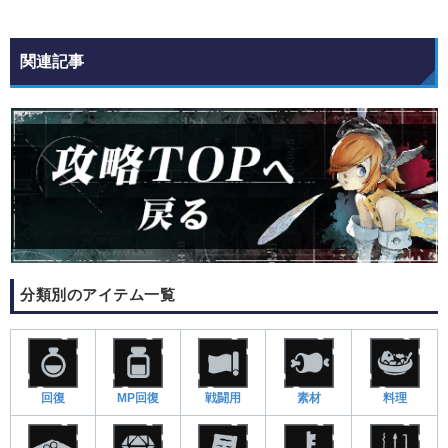
関連記事
分類別のアイテム一覧
回復
MP回復
戦闘用
素材
料理