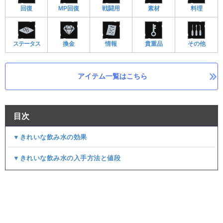
回復
MP回復
戦闘用
素材
料理
ステータス
換金
情報
貴重品
その他
アイテム一覧はこちら
目次
▼きれいな飲み水の効果
▼きれいな飲み水の入手方法と値段