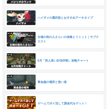
ハイザメの選択肢とおすすめアーキタイプ
古城の街の人さらいの攻略とリミット｜サブク
エスト
6月「死人使い討伐作戦」攻略チャート
黄金蟲の場所と使い道
ゲームでポイ活して課金代をゲット！