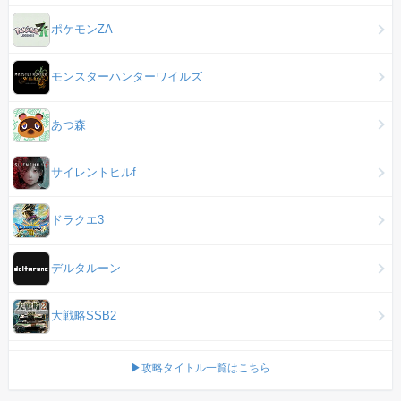
ポケモンZA
モンスターハンターワイルズ
あつ森
サイレントヒルf
ドラクエ3
デルタルーン
大戦略SSB2
▶攻略タイトル一覧はこちら