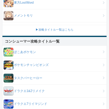
東方LostWord
メメントモリ
▶攻略タイトル一覧はこちら
コンシューマー攻略タイトル一覧
ぽこあポケモン
ポケモンチャンピオンズ
タスクバーヒーロー
ドラクエ1&2リメイク
ドラクエ7リイマジンド