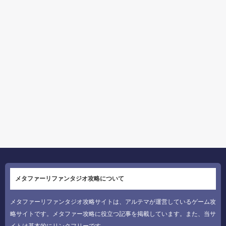
メタファーリファンタジオ攻略について
メタファーリファンタジオ攻略サイトは、アルテマが運営しているゲーム攻
略サイトです。メタファー攻略に役立つ記事を掲載しています。また、当サ
イトは基本的にリンクフリーです。