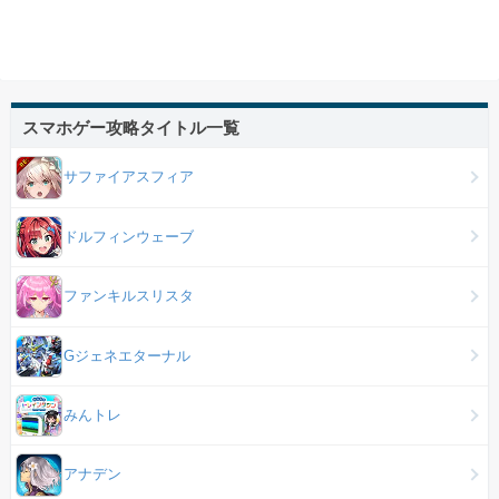
スマホゲー攻略タイトル一覧
サファイアスフィア
ドルフィンウェーブ
ファンキルスリスタ
Gジェネエターナル
みんトレ
アナデン