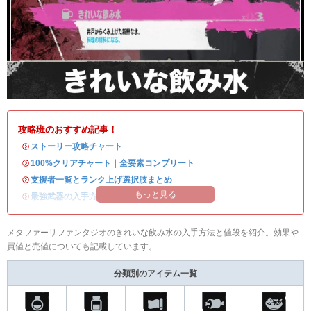
攻略班のおすすめ記事！
・
ストーリー攻略チャート
・
100%クリアチャート｜全要素コンプリート
・
支援者一覧とランク上げ選択肢まとめ
もっと見る
・
最強武器の入手方法
メタファーリファンタジオのきれいな飲み水の入手方法と値段を紹介。効果や
買値と売値についても記載しています。
分類別のアイテム一覧