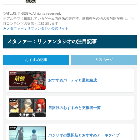
©ATLUS. ⒸSEGA. All rights reserved.
※アルテマに掲載しているゲーム内画像の著作権、商標権その他の知的財産権は、当
該コンテンツの提供元に帰属します
▶メタファー：リファンタジオ公式サイト
メタファー：リファンタジオの注目記事
おすすめ記事
人気ページ
おすすめパーティと最強編成
選択肢のおすすめと支援者一覧
バジリオの選択肢とおすすめアーキタイプ