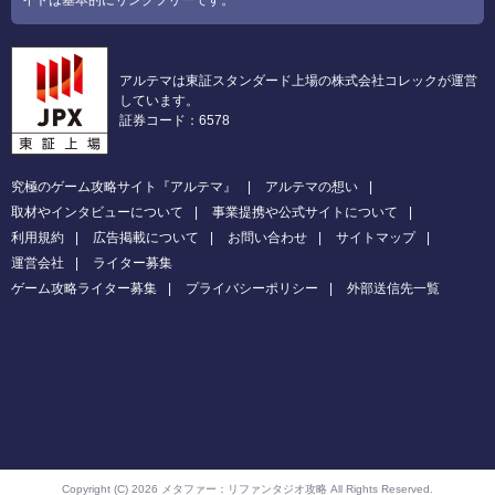
アルテマは東証スタンダード上場の株式会社コレックが運営
しています。
証券コード：6578
究極のゲーム攻略サイト『アルテマ』
アルテマの想い
取材やインタビューについて
事業提携や公式サイトについて
利用規約
広告掲載について
お問い合わせ
サイトマップ
運営会社
ライター募集
ゲーム攻略ライター募集
プライバシーポリシー
外部送信先一覧
Copyright (C) 2026 メタファー：リファンタジオ攻略
All Rights Reserved.