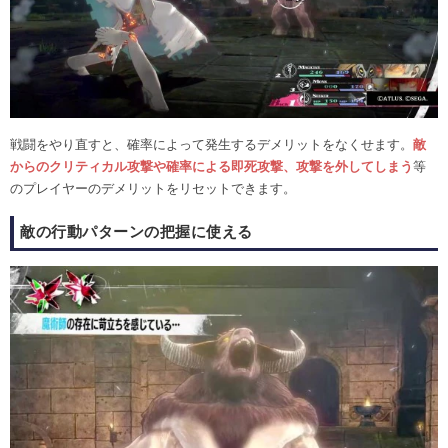
戦闘をやり直すと、確率によって発生するデメリットをなくせます。
敵
からのクリティカル攻撃や確率による即死攻撃、攻撃を外してしまう
等
のプレイヤーのデメリットをリセットできます。
敵の行動パターンの把握に使える