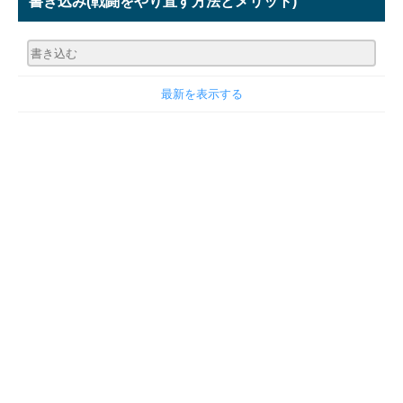
書き込み
(戦闘をやり直す方法とメリット)
最新を表示する