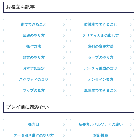
お役立ち記事
街でできること
鎧戦車でできること
回避のやり方
クリティカルの出し方
操作方法
隊列の変更方法
野営のやり方
セーブのやり方
おすすめ設定
パーティ編成のコツ
スクワッドのコツ
オンライン要素
マップの見方
風聞屋でできること
プレイ前に読みたい
発売日
新要素とペルソナとの違い
データ引き継ぎのやり方
対応機種