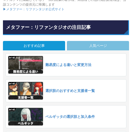
該コンテンツの提供元に帰属します
▶メタファー：リファンタジオ公式サイト
メタファー：リファンタジオの注目記事
おすすめ記事
人気ページ
難易度による違いと変更方法
選択肢のおすすめと支援者一覧
ベルギッタの選択肢と加入条件