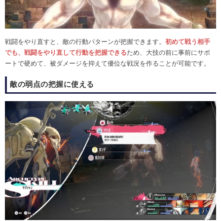
戦闘をやり直すと、敵の行動パターンが把握できます。
初めて戦う相手
でも、戦闘をやり直して行動を把握できる
ため、大技の前に事前にサポ
ートで硬めて、被ダメージを抑えて優位な戦況を作ることが可能です。
敵の弱点の把握に使える