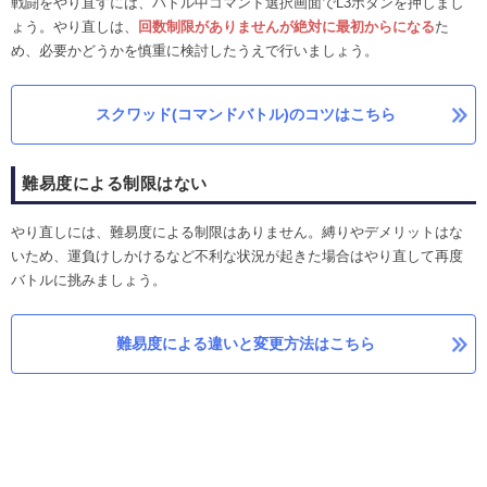
戦闘をやり直すには、バトル中コマンド選択画面でL3ボタンを押しまし
ょう。やり直しは、
回数制限がありませんが絶対に最初からになる
た
め、必要かどうかを慎重に検討したうえで行いましょう。
スクワッド(コマンドバトル)のコツはこちら
難易度による制限はない
やり直しには、難易度による制限はありません。縛りやデメリットはな
いため、運負けしかけるなど不利な状況が起きた場合はやり直して再度
バトルに挑みましょう。
難易度による違いと変更方法はこちら