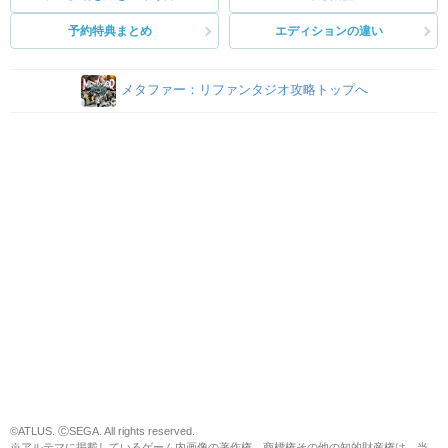
予約特典まとめ
エディションの違い
メタファー：リファンタジオ攻略トップへ
©ATLUS. ⒸSEGA. All rights reserved.
※アルテマに掲載しているゲーム内画像の著作権、商標権その他の知的財産権は、当