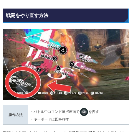
戦闘をやり直す方法
・バトル中コマンド選択画面で
を押す
操作方法
・キーボードは1️⃣を押す