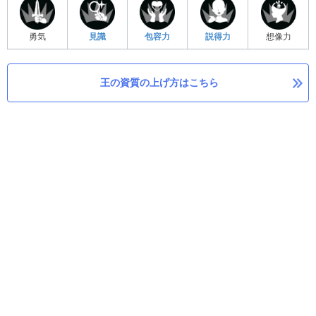
勇気
見識
包容力
説得力
想像力
王の資質の上げ方はこちら