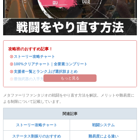
攻略班のおすすめ記事！
・
ストーリー攻略チャート
・
100%クリアチャート｜全要素コンプリート
・
支援者一覧とランク上げ選択肢まとめ
もっと見る
・
最強武器の入手方法
メタファーリファンタジオの戦闘をやり直す方法を解説。メリットや難易度に
よる制限について記載しています。
関連記事
ストーリー攻略チャート
戦闘システム
ステータス割振りのおすすめ
難易度による違い