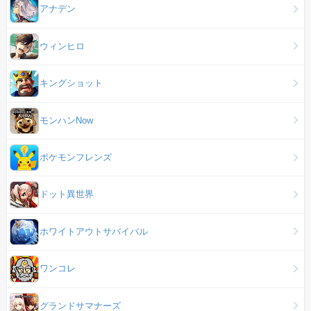
アナデン
ウィンヒロ
キングショット
モンハンNow
ポケモンフレンズ
ドット異世界
ホワイトアウトサバイバル
ワンコレ
グランドサマナーズ