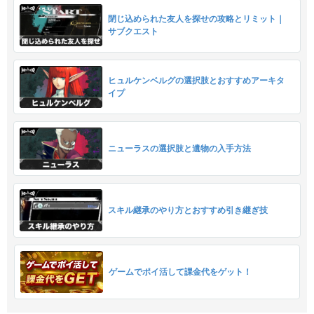
閉じ込められた友人を探せの攻略とリミット｜
サブクエスト
ヒュルケンベルグの選択肢とおすすめアーキタ
イプ
ニューラスの選択肢と遺物の入手方法
スキル継承のやり方とおすすめ引き継ぎ技
ゲームでポイ活して課金代をゲット！