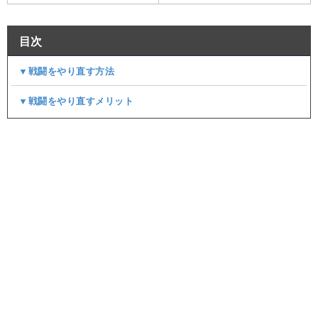
目次
▼戦闘をやり直す方法
▼戦闘をやり直すメリット