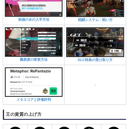
祝福の水の入手方法
戦闘システム・戦い方
難易度の変更方法
DLC特典の受け取り方
-
メタスコアと評価評判
王の資質の上げ方