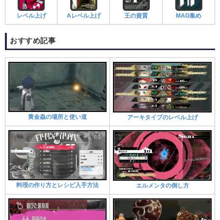
レベル上げ
Aレベル上げ
王の資質
MAG集め
おすすめ記事​
黄金蟲の場所と使い道
アーキタイプのレベル上げ
料理の作り方とレシピ入手方法
エルメンタの倒し方