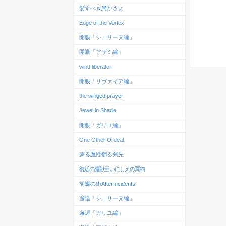
愛すべき愚かさよ
Edge of the Vortex
開眼「シェリーヌ編」
開眼「アザミ編」
wind liberator
開眼「リヴァイア編」
the winged prayer
Jewel in Shade
開眼「ガリユ編」
One Other Ordeal
蘇る魔性翻る剣先
復活の魔獣王いにしえの冥約
胡蝶の街AfterIncidents
邂逅「シェリーヌ編」
邂逅「ガリユ編」