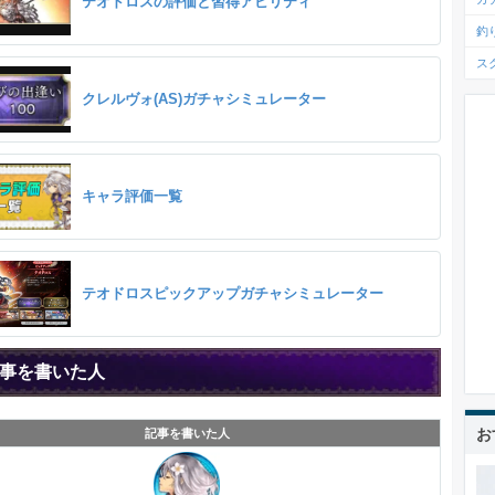
テオドロスの評価と習得アビリティ
釣
ス
クレルヴォ(AS)ガチャシミュレーター
キャラ評価一覧
テオドロスピックアップガチャシミュレーター
事を書いた人
お
記事を書いた人