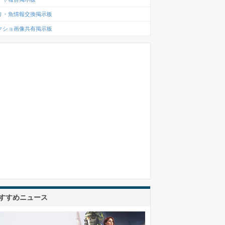
り・魚情報交換掲示板
クショ画像共有掲示板
すすめニュース