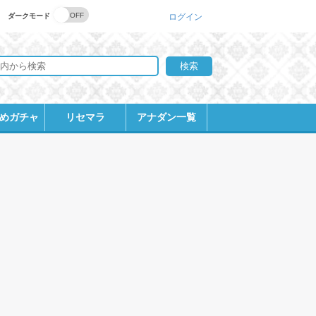
ダークモード
ログイン
めガチャ
リセマラ
アナダン一覧