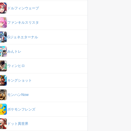
ドルフィンウェーブ
ファンキルスリスタ
Gジェネエターナル
みんトレ
ウィンヒロ
キングショット
モンハンNow
ポケモンフレンズ
ドット異世界