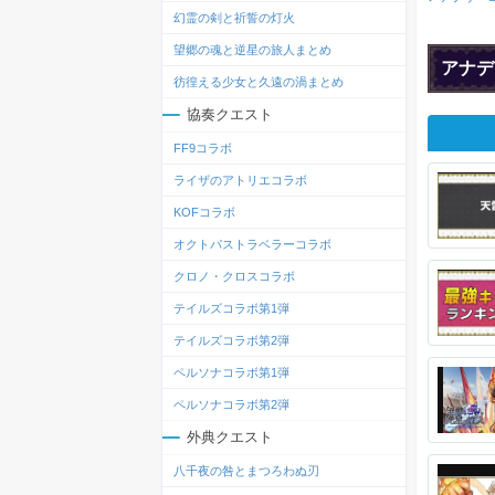
幻霊の剣と祈誓の灯火
望郷の魂と逆星の旅人まとめ
アナデ
彷徨える少女と久遠の渦まとめ
協奏クエスト
FF9コラボ
ライザのアトリエコラボ
KOFコラボ
オクトパストラベラーコラボ
クロノ・クロスコラボ
テイルズコラボ第1弾
テイルズコラボ第2弾
ペルソナコラボ第1弾
ペルソナコラボ第2弾
外典クエスト
八千夜の咎とまつろわぬ刃