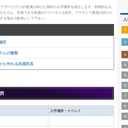
アナザーエデン)の怒鬼の砕けた槌鉄の入手場所を紹介します。効率的な入
もちろん、作成できる装備のステータスも紹介。アナデンで怒鬼の砕けた
する場合の参考にして下さい。
人
場所
テムの種類
から作れる武器防具
所
入手場所・イベント
-