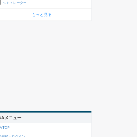
シミュレーター
もっと見る
&Aメニュー
A TOP
規登録・ログイン