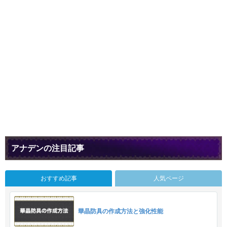
アナデンの注目記事
おすすめ記事
人気ページ
華晶防具の作成方法と強化性能