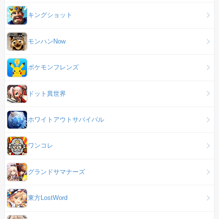
キングショット
モンハンNow
ポケモンフレンズ
ドット異世界
ホワイトアウトサバイバル
ワンコレ
グランドサマナーズ
東方LostWord