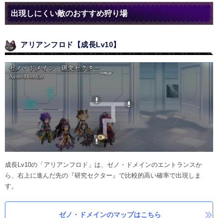
出現しにくい敵のおすすめ狩り場
アリアンフロド【成長Lv10】
成長Lv10の「アリアンフロド」は、ゼノ・ドメインのエントランスか
ら、右上に進んだ先の『研究セクター』で比較的高い確率で出現しま
す。
ゼノ・ドメインのマップはこちら