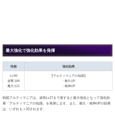
最大強化で強化効果を発揮
性能
強化効果
Lv:60
【アルティマニアの知識】
攻撃:166
・耐久UP
魔力:121
・精神UP
戦槌アルティマニアは、成長Lv27まで達すると最大強化となって強化効
果「アルティマニアの知識」を発揮します。また、耐久・精神UPの効果
は、いずれも＋20されます。