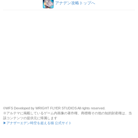
アナデン攻略トップへ
©WFS Developed by WRIGHT FLYER STUDIOS All rights reserved.
※アルテマに掲載しているゲーム内画像の著作権、商標権その他の知的財産権は、当
該コンテンツの提供元に帰属します
▶アナザーエデン時空を超える猫 公式サイト