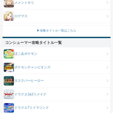
メメントモリ
カゲマス
▶攻略タイトル一覧はこちら
コンシューマー攻略タイトル一覧
ぽこあポケモン
ポケモンチャンピオンズ
タスクバーヒーロー
ドラクエ1&2リメイク
ドラクエ7リイマジンド