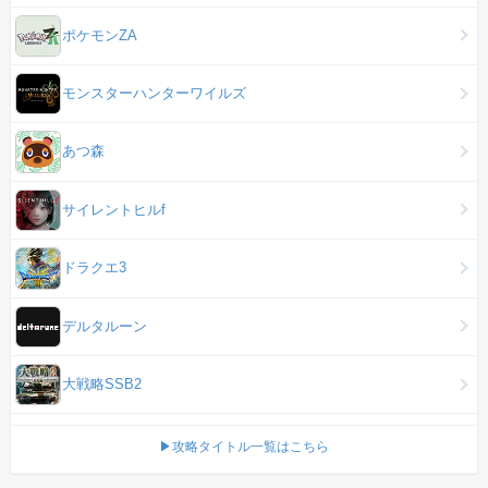
ポケモンZA
モンスターハンターワイルズ
あつ森
サイレントヒルf
ドラクエ3
デルタルーン
大戦略SSB2
▶攻略タイトル一覧はこちら