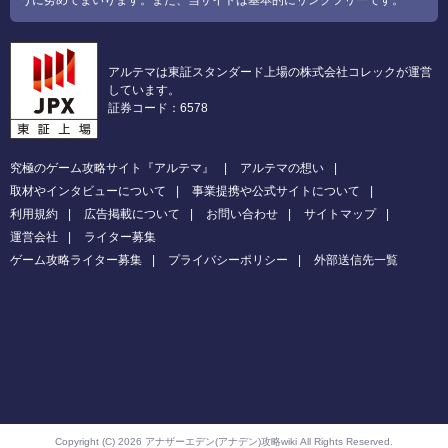
アルテマは東証スタンダード上場の株式会社コレックが運営
しています。
証券コード：6578
究極のゲーム攻略サイト『アルテマ』
アルテマの想い
取材やインタビューについて
事業提携や公式サイトについて
利用規約
広告掲載について
お問い合わせ
サイトマップ
運営会社
ライター募集
ゲーム攻略ライター募集
プライバシーポリシー
外部送信先一覧
Copyright (C) 2026 アナザーエデン(アナデン)攻略wiki
All Rights Reserved.