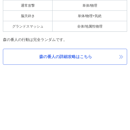
通常攻撃
単体/物理
脳天砕き
単体/物理+気絶
グランドスマッシュ
全体/地属性物理
森の番人の行動は完全ランダムです。
森の番人の詳細攻略はこちら