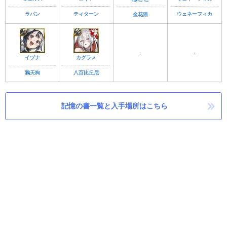
ラパン
ティターン
ウェネーフィカ
金花猫
-
-
イヅナ
カグラメ
鴉天狗
八百比丘尼
記憶の書一覧と入手場所はこちら