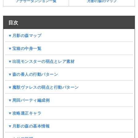
アナザーダンジョン一覧
月影の森のマップ
目次
▼月影の森マップ
▼宝箱の中身一覧
▼出現モンスターの弱点とレア素材
▼森の番人の行動パターン
▼魔獣ヴァレスの弱点と行動パターン
▼周回パーティ編成例
▼攻略適正キャラ
▼月影の森の基本情報