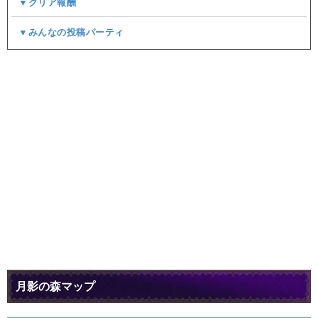
▼クリア報酬
▼みんなの投稿パーティ
月影の森マップ