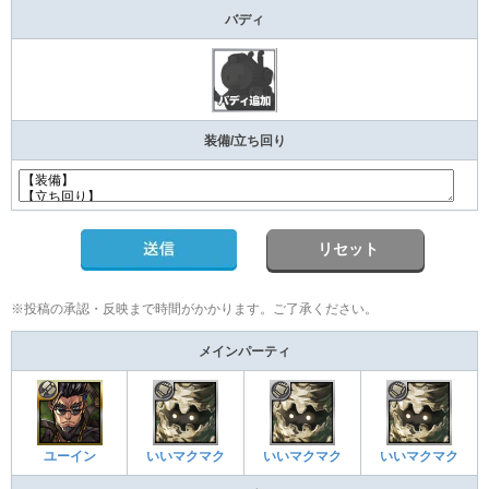
バディ
装備/立ち回り
リセット
※投稿の承認・反映まで時間がかかります。ご了承ください。
メインパーティ
ユーイン
いいマクマク
いいマクマク
いいマクマク