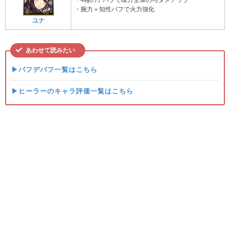
・4種のデバフで味方全体の与ダメアップ
・腕力＋知性バフで火力強化
ユナ
あわせて読みたい
▶バフデバフ一覧はこちら
▶ヒーラーのキャラ評価一覧はこちら