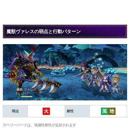
魔獣ヴァレスの弱点と行動パターン
弱点
耐性
※ベリーハードは、地属性耐性が追加されます