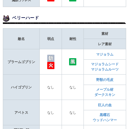
魔獣ヴァレス
ベリーハード
素材
敵名
弱点
耐性
レア素材
マジョラム
プラームゴブリン
マジョラムシード
マジョラムルーツ
野獣の毛皮
ハイゴブリン
なし
なし
メープル材
ダークスキン
巨人の血
アベトス
なし
なし
黒曜石
ウッドハンマー