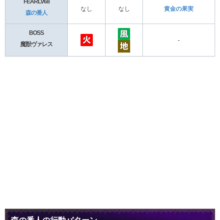
FEARLv68
なし
なし
黄金の果実
森の番人
BOSS
-
魔獣ヴァレス