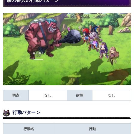
森の番人の行動パターン
弱点
なし
耐性
なし
行動パターン
行動名
行動