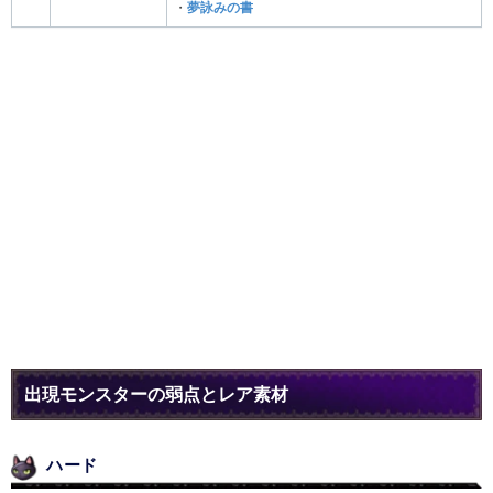
・
夢詠みの書
出現モンスターの弱点とレア素材
ハード