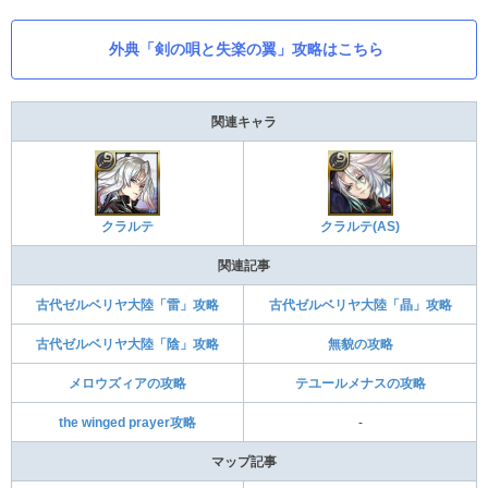
外典「剣の唄と失楽の翼」攻略はこちら
関連キャラ
クラルテ(AS)
クラルテ
関連記事
古代ゼルベリヤ大陸「雷」攻略
古代ゼルベリヤ大陸「晶」攻略
古代ゼルベリヤ大陸「陰」攻略
無貌の攻略
メロウズィアの攻略
テユールメナスの攻略
the winged prayer攻略
-
マップ記事