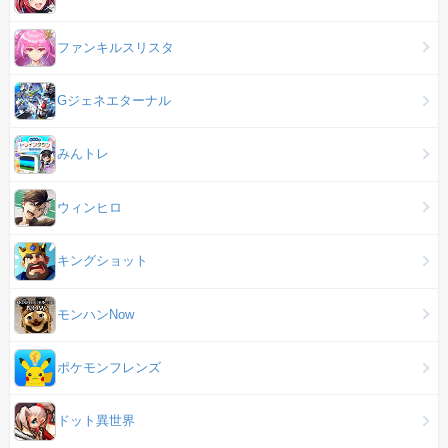
ファンキルスリスタ
Gジェネエターナル
みんトレ
ウィンヒロ
キングショット
モンハンNow
ポケモンフレンズ
ドット異世界