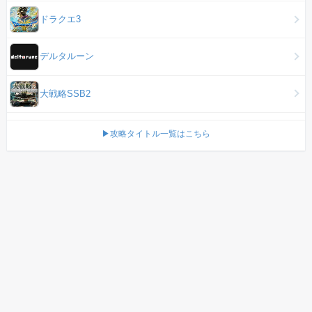
ドラクエ3
デルタルーン
大戦略SSB2
▶攻略タイトル一覧はこちら