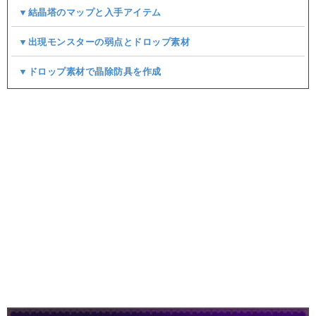
▼結晶塔のマップと入手アイテム
▼出現モンスターの弱点とドロップ素材
▼ドロップ素材で晶除防具を作成