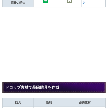
煌斧の騎士
片
ドロップ素材で晶除防具を作成
防具
性能
必要素材