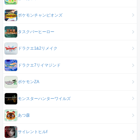
ポケモンチャンピオンズ
タスクバーヒーロー
ドラクエ1&2リメイク
ドラクエ7リイマジンド
ポケモンZA
モンスターハンターワイルズ
あつ森
サイレントヒルf