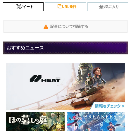
ツイート
URL発行
お気に入り
記事について指摘する
おすすめニュース