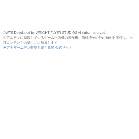
©WFS Developed by WRIGHT FLYER STUDIOS All rights reserved.
※アルテマに掲載しているゲーム内画像の著作権、商標権その他の知的財産権は、当
該コンテンツの提供元に帰属します
▶アナザーエデン時空を超える猫 公式サイト