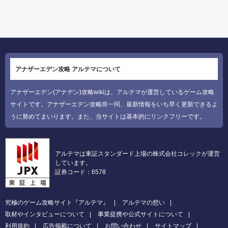
アナザーエデン攻略 アルテマについて
アナザーエデン(アナデン)攻略wikiは、アルテマが運営しているゲーム攻略
サイトです。アナザーエデン攻略班一同、最新情報をいち早く更新できるよ
うに努めてまいります。また、当サイトは基本的にリンクフリーです。
アルテマは東証スタンダード上場の株式会社コレックが運営
しています。
証券コード：6578
究極のゲーム攻略サイト『アルテマ』
アルテマの想い
取材やインタビューについて
事業提携や公式サイトについて
利用規約
広告掲載について
お問い合わせ
サイトマップ