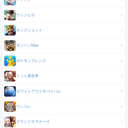
ウィンヒロ
キングショット
モンハンNow
ポケモンフレンズ
ドット異世界
ホワイトアウトサバイバル
ワンコレ
グランドサマナーズ