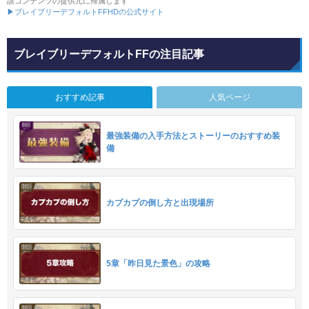
該コンテンツの提供元に帰属します
▶ブレイブリーデフォルトFFHDの公式サイト
ブレイブリーデフォルトFFの注目記事
おすすめ記事
人気ページ
最強装備の入手方法とストーリーのおすすめ装
備
カプカプの倒し方と出現場所
5章「昨日見た景色」の攻略