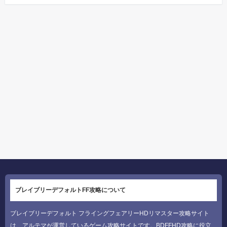
ブレイブリーデフォルトFF攻略について
ブレイブリーデフォルト フライングフェアリーHDリマスター攻略サイト
は、アルテマが運営しているゲーム攻略サイトです。BDFFHD攻略に役立