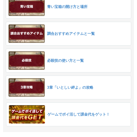
青い宝箱の開け方と場所
調合おすすめアイテムと一覧
必殺技の使い方と一覧
3章「いとしい絆よ」の攻略
ゲームでポイ活して課金代をゲット！