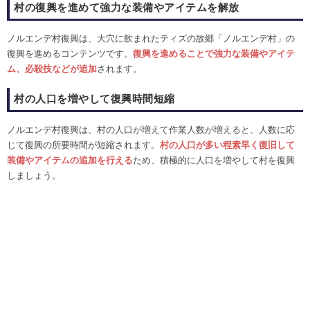
村の復興を進めて強力な装備やアイテムを解放
ノルエンデ村復興は、大穴に飲まれたティズの故郷「ノルエンデ村」の
復興を進めるコンテンツです。
復興を進めることで強力な装備やアイテ
ム、必殺技などが追加
されます。
村の人口を増やして復興時間短縮
ノルエンデ村復興は、村の人口が増えて作業人数が増えると、人数に応
じて復興の所要時間が短縮されます。
村の人口が多い程素早く復旧して
装備やアイテムの追加を行える
ため、積極的に人口を増やして村を復興
しましょう。