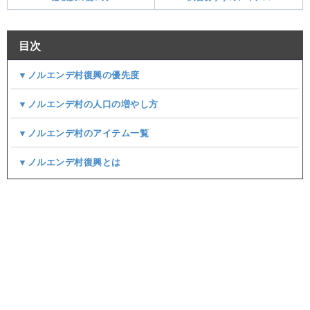
目次
▼ノルエンデ村復興の優先度
▼ノルエンデ村の人口の増やし方
▼ノルエンデ村のアイテム一覧
▼ノルエンデ村復興とは