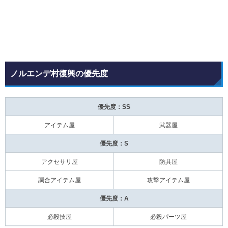
ノルエンデ村復興の優先度
優先度：SS
アイテム屋
武器屋
優先度：S
アクセサリ屋
防具屋
調合アイテム屋
攻撃アイテム屋
優先度：A
必殺技屋
必殺パーツ屋