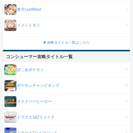
東方LostWord
メメントモリ
▶攻略タイトル一覧はこちら
コンシューマー攻略タイトル一覧
ぽこあポケモン
ポケモンチャンピオンズ
タスクバーヒーロー
ドラクエ1&2リメイク
ドラクエ7リイマジンド