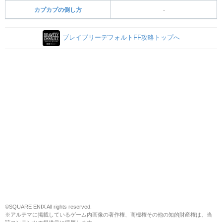
カプカプの倒し方
-
ブレイブリーデフォルトFF攻略トップへ
©SQUARE ENIX All rights reserved.
※アルテマに掲載しているゲーム内画像の著作権、商標権その他の知的財産権は、当