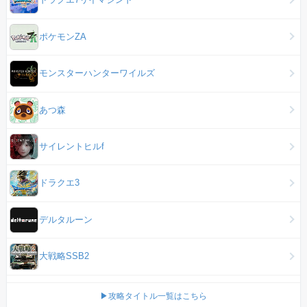
ポケモンZA
モンスターハンターワイルズ
あつ森
サイレントヒルf
ドラクエ3
デルタルーン
大戦略SSB2
▶攻略タイトル一覧はこちら