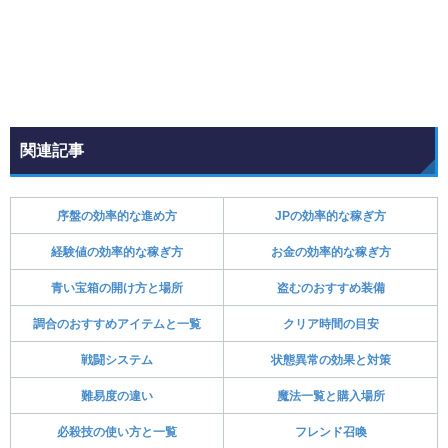
関連記事
序盤の効率的な進め方
JPの効率的な稼ぎ方
経験値の効率的な稼ぎ方
お金の効率的な稼ぎ方
青い宝箱の開け方と場所
盗むのおすすめ装備
調合のおすすめアイテムと一覧
クリア時間の目安
戦闘システム
状態異常の効果と対策
難易度の違い
魔法一覧と購入場所
必殺技の使い方と一覧
フレンド召喚