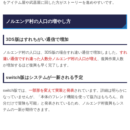
をアイテム屋や武器屋に回した方がストーリーを進めやすいです。
ノルエンデ村の人口の増やし方
3DS版はすれちがい通信で増加
ノルエンデ村の人口は、3DS版の場合すれ違い通信で増加しました。
すれ
違い通信ですれ違った人数分ノルエンデ村の人口が増え
、復興作業人数
が増加するほど復興も早く完了します。
switch版はシステムが一新される予定
switch版では、
一部形を変えて実装と発表
されています。詳細は明らかに
なっていませんが、「本体のフレンド機能を使って協力はもちろん、自
分だけで冒険も可能」と発表されているため、ノルエンデ村復興もシス
テムの一新が期待できます。