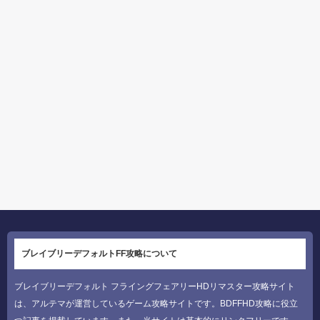
ブレイブリーデフォルトFF攻略について
ブレイブリーデフォルト フライングフェアリーHDリマスター攻略サイト
は、アルテマが運営しているゲーム攻略サイトです。BDFFHD攻略に役立