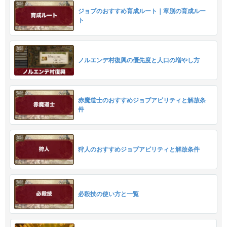
ジョブのおすすめ育成ルート｜章別の育成ルー
ト
ノルエンデ村復興の優先度と人口の増やし方
赤魔道士のおすすめジョブアビリティと解放条
件
狩人のおすすめジョブアビリティと解放条件
必殺技の使い方と一覧