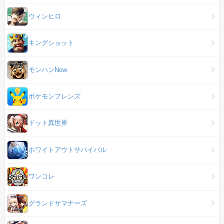
ウィンヒロ
キングショット
モンハンNow
ポケモンフレンズ
ドット異世界
ホワイトアウトサバイバル
ワンコレ
グランドサマナーズ