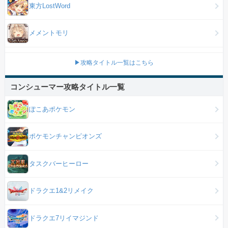
東方LostWord
メメントモリ
▶攻略タイトル一覧はこちら
コンシューマー攻略タイトル一覧
ぽこあポケモン
ポケモンチャンピオンズ
タスクバーヒーロー
ドラクエ1&2リメイク
ドラクエ7リイマジンド