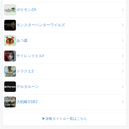
ポケモンZA
モンスターハンターワイルズ
あつ森
サイレントヒルf
ドラクエ3
デルタルーン
大戦略SSB2
▶攻略タイトル一覧はこちら