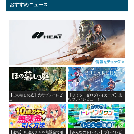
おすすめニュース
【ほの暮しの庭】先行プレイレビ
【リミットゼロブレイカーズ】先
ュー！
行プレイレビュー！
【速報】10連ガチャを無課金で引
【みんなのトレイン】プレイレビ