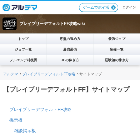
ログイン
ゲームでポイ活
ブレイブリーデフォルトFF攻略wiki
トップ
序盤の進め方
最強ジョブ
ジョブ一覧
最強装備
装備一覧
ノルエンデ村復興
JPの稼ぎ方
経験値の稼ぎ方
アルテマ
ブレイブリーデフォルトFF攻略
サイトマップ
【ブレイブリーデフォルトFF】サイトマップ
ブレイブリーデフォルトFF攻略
掲示板
雑談掲示板