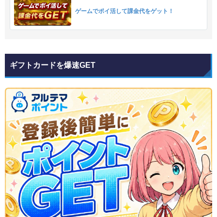
ゲームでポイ活して課金代をゲット！
ギフトカードを爆速GET