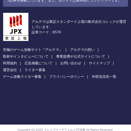
つ記事を掲載しています。また、当サイトは基本的にリンクフリーです。
アルテマは東証スタンダード上場の株式会社コレックが運営
しています。
証券コード：6578
究極のゲーム攻略サイト『アルテマ』
アルテマの想い
取材やインタビューについて
事業提携や公式サイトについて
利用規約
広告掲載について
お問い合わせ
サイトマップ
運営会社
ライター募集
ゲーム攻略ライター募集
プライバシーポリシー
外部送信先一覧
Copyright (C) 2026 ブレイブリーデフォルトFF攻略
All Rights Reserved.