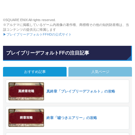
©SQUARE ENIX All rights reserved.
※アルテマに掲載しているゲーム内画像の著作権、商標権その他の知的財産権は、当
該コンテンツの提供元に帰属します
▶ブレイブリーデフォルトFFHDの公式サイト
ブレイブリーデフォルトFFの注目記事
おすすめ記事
人気ページ
真終章「ブレイブリーデフォルト」の攻略
終章「噓つきエアリー」の攻略