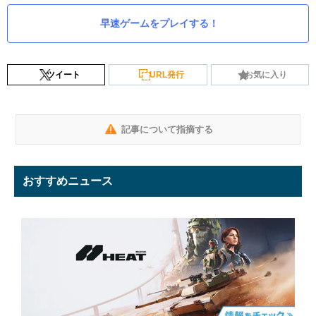
早速ゲームをプレイする！
ツイート
URL発行
お気に入り
記事について指摘する
おすすめニュース