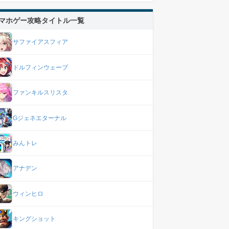
マホゲー攻略タイトル一覧
サファイアスフィア
ドルフィンウェーブ
ファンキルスリスタ
Gジェネエターナル
みんトレ
アナデン
ウィンヒロ
キングショット