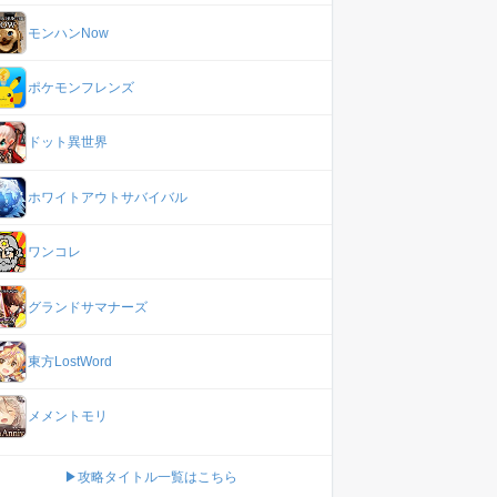
モンハンNow
ポケモンフレンズ
ドット異世界
ホワイトアウトサバイバル
ワンコレ
グランドサマナーズ
東方LostWord
メメントモリ
▶攻略タイトル一覧はこちら