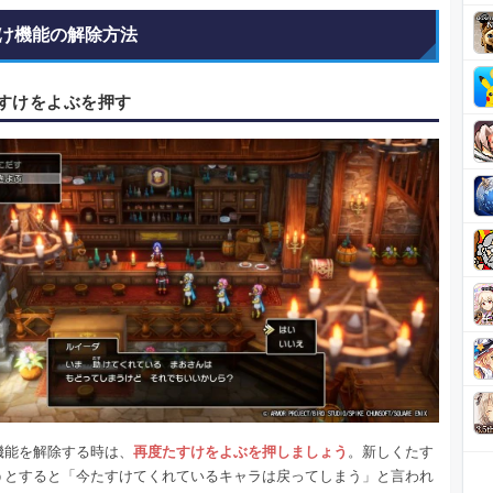
け機能の解除方法
すけをよぶを押す
機能を解除する時は、
再度たすけをよぶを押しましょう
。新しくたす
うとすると「今たすけてくれているキャラは戻ってしまう」と言われ