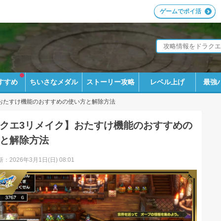
ゲームでポイ活
すすめ
ちいさなメダル
ストーリー攻略
レベル上げ
最強
おたすけ機能のおすすめの使い方と解除方法
クエ3リメイク】おたすけ機能のおすすめの
と解除方法
：2026年3月1日(日) 08:01