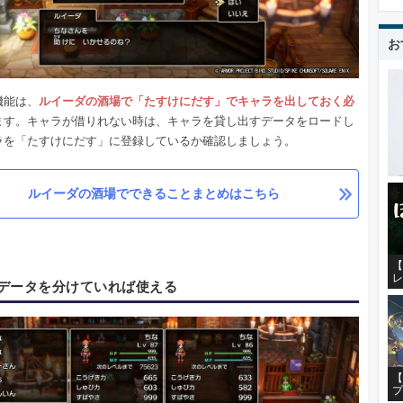
お
機能は、
ル
イーダの酒場で「たすけにだす」でキャラを出しておく必
ます。キャラが借りれない時は、キャラを貸し出すデータをロードし
ラを「たすけにだす」に登録しているか確認しましょう。
ルイーダの酒場でできることまとめはこちら
【
レ
データを分けていれば使える
【
プ