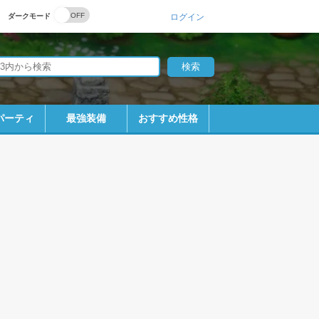
ダークモード
ログイン
パーティ
最強装備
おすすめ性格