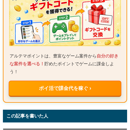
アルテマポイントは、豊富なゲーム案件から
自分の好き
な案件を選べる！
貯めたポイントでゲームに課金しよ
う！
ポイ活で課金代を稼ぐ ›
この記事を書いた人