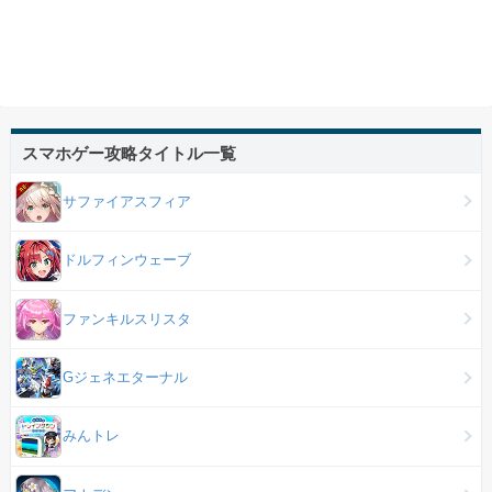
スマホゲー攻略タイトル一覧
サファイアスフィア
ドルフィンウェーブ
ファンキルスリスタ
Gジェネエターナル
みんトレ