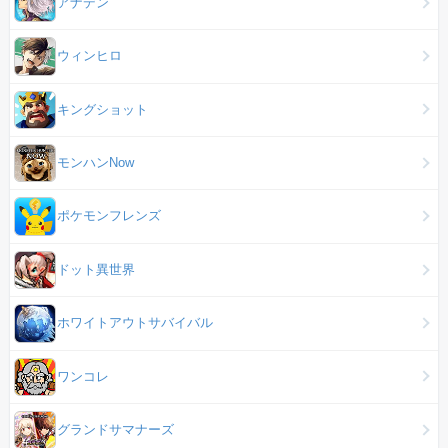
アナデン
ウィンヒロ
キングショット
モンハンNow
ポケモンフレンズ
ドット異世界
ホワイトアウトサバイバル
ワンコレ
グランドサマナーズ