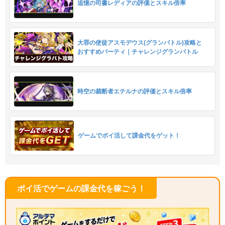
追憶の司書レディアの評価とスキル倍率
大罪の使徒アスモデウス(グランバトル)攻略と
おすすめパーティ｜チャレンジグランバトル
時空の裁断者エテルナの評価とスキル倍率
ゲームでポイ活して課金代をゲット！
ポイ活でゲームの課金代を稼ごう！