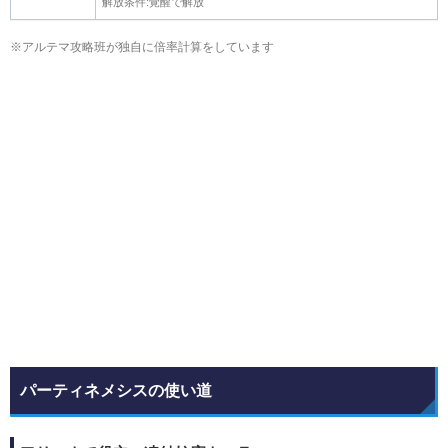
解放条件:覚醒で解放
※アルテマ攻略班が独自に倍率計算をしています
パーティネメシスの使い道