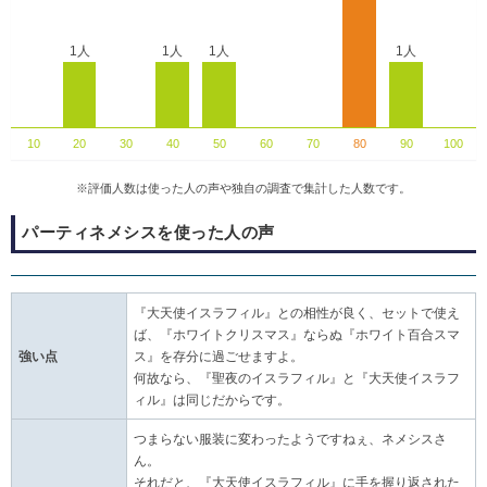
1人
1人
1人
1人
10
20
30
40
50
60
70
80
90
100
※評価人数は使った人の声や独自の調査で集計した人数です。
パーティネメシスを使った人の声
『大天使イスラフィル』との相性が良く、セットで使え
ば、『ホワイトクリスマス』ならぬ『ホワイト百合スマ
強い点
ス』を存分に過ごせますよ。
何故なら、『聖夜のイスラフィル』と『大天使イスラフ
ィル』は同じだからです。
つまらない服装に変わったようですねぇ、ネメシスさ
ん。
それだと、『大天使イスラフィル』に手を握り返された