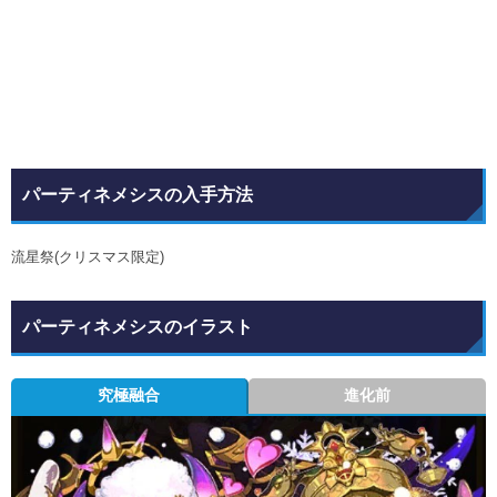
パーティネメシスの入手方法
流星祭(クリスマス限定)
パーティネメシスのイラスト
究極融合
進化前