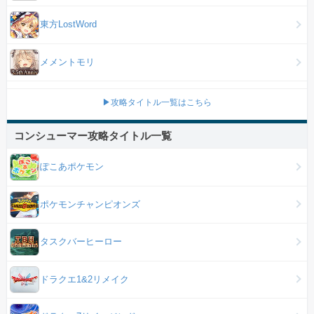
東方LostWord
メメントモリ
▶攻略タイトル一覧はこちら
コンシューマー攻略タイトル一覧
ぽこあポケモン
ポケモンチャンピオンズ
タスクバーヒーロー
ドラクエ1&2リメイク