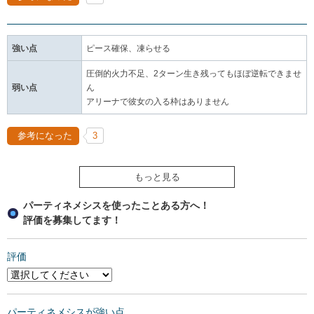
強い点
ピース確保、凍らせる
圧倒的火力不足、2ターン生き残ってもほぼ逆転できませ
弱い点
ん
アリーナで彼女の入る枠はありません
参考になった
3
もっと見る
パーティネメシスを使ったことある方へ！
評価を募集してます！
評価
パーティネメシスが強い点