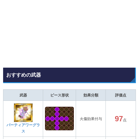
おすすめの武器
武器
ピース形状
効果分類
評価点
97
火傷効果付与
点
パーティアワーグラ
ス