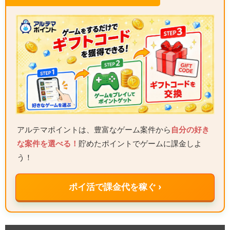
アルテマポイントは、豊富なゲーム案件から
自分の好き
な案件を選べる！
貯めたポイントでゲームに課金しよ
う！
ポイ活で課金代を稼ぐ ›