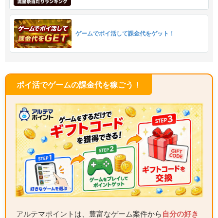
ゲームでポイ活して課金代をゲット！
ポイ活でゲームの課金代を稼ごう！
アルテマポイントは、豊富なゲーム案件から
自分の好き