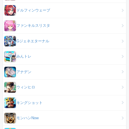
ドルフィンウェーブ
ファンキルスリスタ
Gジェネエターナル
みんトレ
アナデン
ウィンヒロ
キングショット
モンハンNow