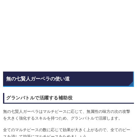
無の七賢人ガーベラの使い道
グランバトルで活躍する補助役
無の七賢人ガーベラはマルチピースに応じて、無属性の味方の次の攻撃
を大きく強化するスキルを持つため、グランバトルで活躍します。
全てのマルチピースの数に応じて効果が大きく上がるので、全てのピー
スを消して均等にマルチピースをためましょう。