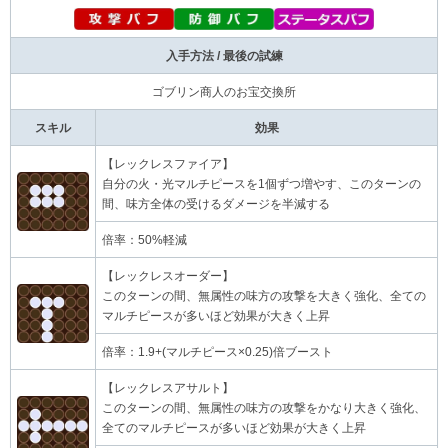
入手方法 / 最後の試練
ゴブリン商人のお宝交換所
スキル
効果
【レックレスファイア】
自分の火・光マルチピースを1個ずつ増やす、このターンの
間、味方全体の受けるダメージを半減する
倍率：50%軽減
【レックレスオーダー】
このターンの間、無属性の味方の攻撃を大きく強化、全ての
マルチピースが多いほど効果が大きく上昇
倍率：1.9+(マルチピース×0.25)倍ブースト
【レックレスアサルト】
このターンの間、無属性の味方の攻撃をかなり大きく強化、
全てのマルチピースが多いほど効果が大きく上昇