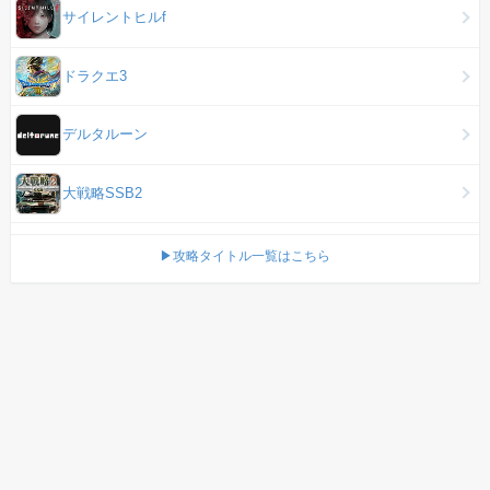
サイレントヒルf
ドラクエ3
デルタルーン
大戦略SSB2
▶攻略タイトル一覧はこちら