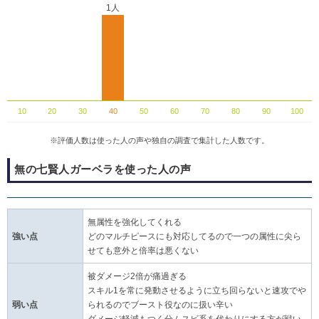
1人
10
20
30
40
50
60
70
80
90
100
※評価人数は使った人の声や独自の調査で集計した人数です。
無の七賢人ガーベラを使った人の声
無属性を強化してくれる
強い点
どのマルチピースにも対応してるので一つの属性に尖ら
せても意外と倍率は悪くない
被ダメージ2倍が痛過ぎる
スキル1を常に発動させるように立ち回らないと速攻でや
弱い点
られるのでブースト役なのに扱い辛い