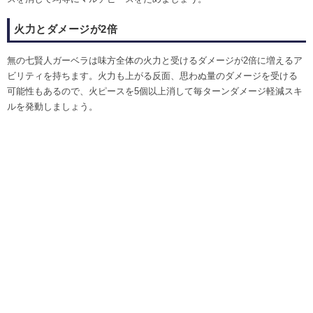
火力とダメージが2倍
無の七賢人ガーベラは味方全体の火力と受けるダメージが2倍に増えるア
ビリティを持ちます。火力も上がる反面、思わぬ量のダメージを受ける
可能性もあるので、火ピースを5個以上消して毎ターンダメージ軽減スキ
ルを発動しましょう。