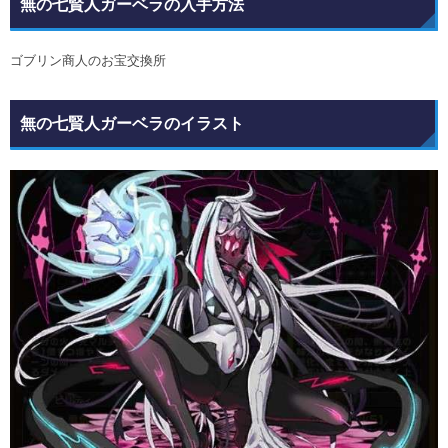
無の七賢人ガーベラの入手方法
ゴブリン商人のお宝交換所
無の七賢人ガーベラのイラスト