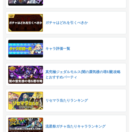
ガチャはどれを引くべきか
キャラ評価一覧
真究極ジェダルモルス(闇の蜃気楼の塔6層)攻略
とおすすめパーティ
リセマラ当たりランキング
流星祭ガチャ当たりキャラランキング