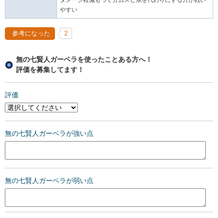
ダメージ軽減もつく分ムスビ系を代わりにする方が戦い
やすい
参考になった
2
無の七賢人ガーベラを使ったことある方へ！
評価を募集してます！
評価
無の七賢人ガーベラが強い点
無の七賢人ガーベラが弱い点