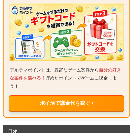
アルテマポイントは、豊富なゲーム案件から
自分の好き
な案件を選べる！
貯めたポイントでゲームに課金しよ
う！
ポイ活で課金代を稼ぐ ›
目次