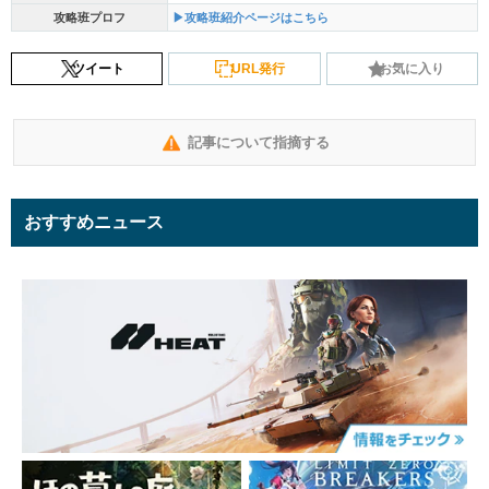
攻略班プロフ
▶攻略班紹介ページはこちら
ツイート
URL発行
お気に入り
記事について指摘する
おすすめニュース