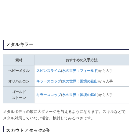
メタルキラー
素材
おすすめの入手方法
ヘビーメタル
スピンスライム
(
氷の世界：フィールド
)から入手
オリハルコン
キラースコップ
(
氷の世界：国境の鉱山
)から入手
ゴールド
キラースコップ
(
氷の世界：国境の鉱山
)から入手
ストーン
メタルボディの敵に大ダメージを与えるようになります。スキルなどで
メタル対策していない場合、検討してみるべきです。
スカウトアタック2倍