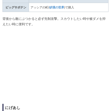
ビッグサボテン
アッシアの町(
砂漠の世界
)で購入
背後から敵にぶつかると必ず先制攻撃。スカウトしたい時や被ダメを抑
えたい時に便利です。
にげあし