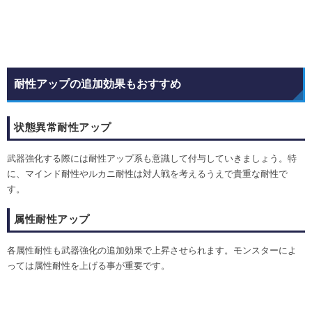
耐性アップの追加効果もおすすめ
状態異常耐性アップ
武器強化する際には耐性アップ系も意識して付与していきましょう。特
に、マインド耐性やルカニ耐性は対人戦を考えるうえで貴重な耐性で
す。
属性耐性アップ
各属性耐性も武器強化の追加効果で上昇させられます。モンスターによ
っては属性耐性を上げる事が重要です。