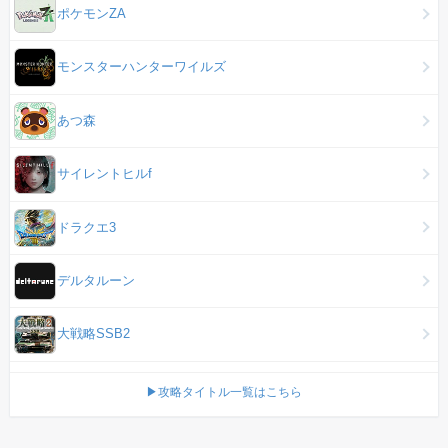
ポケモンZA
モンスターハンターワイルズ
あつ森
サイレントヒルf
ドラクエ3
デルタルーン
大戦略SSB2
▶攻略タイトル一覧はこちら