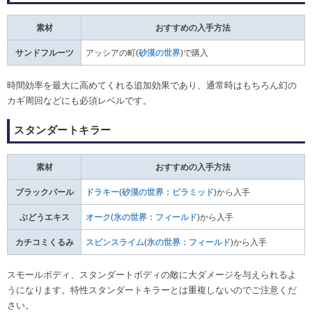
素材
おすすめの入手方法
サンドフルーツ
アッシアの町(
砂漠の世界
)で購入
時間効率を最大に高めてくれる追加効果であり、通常時はもちろん幻の
カギ周回などにも必須レベルです。
スタンダートキラー
素材
おすすめの入手方法
ブラックパール
ドラキー
(
砂漠の世界：ピラミッド
)から入手
ぶどうエキス
オーク
(
氷の世界：フィールド
)から入手
カチコミくるみ
スピンスライム
(
氷の世界：フィールド
)から入手
スモールボディ、スタンダートボディの敵に大ダメージを与えられるよ
うになります。特性スタンダートキラーとは重複しないのでご注意くだ
さい。