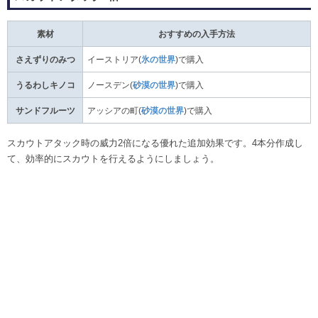
素材
おすすめの入手方法
さえずりのみつ
イーストリア(
氷の世界
)で購入
うるわしキノコ
ノースデン(
砂漠の世界
)で購入
サンドフルーツ
アッシアの町(
砂漠の世界
)で購入
スカウトアタック時の威力2倍になる優れた追加効果です。4本分作成し
て、効率的にスカウトを行えるようにしましょう。