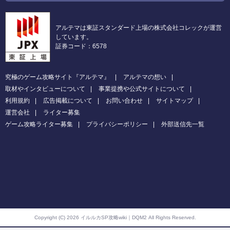
アルテマは東証スタンダード上場の株式会社コレックが運営
しています。
証券コード：6578
究極のゲーム攻略サイト『アルテマ』
アルテマの想い
取材やインタビューについて
事業提携や公式サイトについて
利用規約
広告掲載について
お問い合わせ
サイトマップ
運営会社
ライター募集
ゲーム攻略ライター募集
プライバシーポリシー
外部送信先一覧
Copyright (C) 2026 イルルカSP攻略wiki｜DQM2
All Rights Reserved.