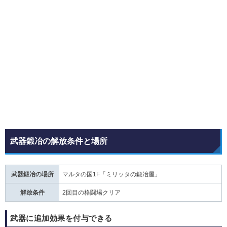
武器鍛冶の解放条件と場所
武器鍛冶の場所
マルタの国1F「ミリッタの鍛冶屋」
解放条件
2回目の格闘場クリア
武器に追加効果を付与できる