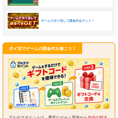
ゲームでポイ活して課金代をゲット！
ポイ活でゲームの課金代を稼ごう！
アルテマポイントは、豊富なゲーム案件から
自分の好き