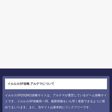
イルルカSP攻略 アルテマについて
イルルカSP(DQM2)攻略サイトは、アルテマが運営しているゲーム攻略サイ
トです。イルルカSP攻略班一同、最新情報をいち早く更新できるように努
めてまいります。また、当サイトは基本的にリンクフリーです。