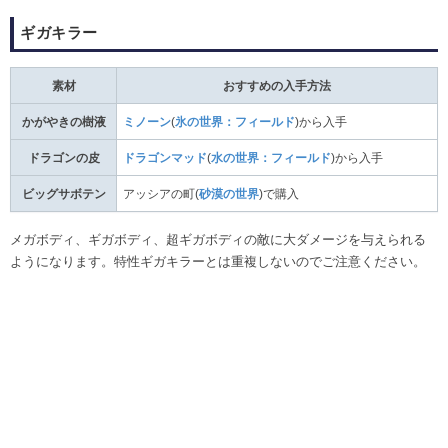
ギガキラー
素材
おすすめの入手方法
かがやきの樹液
ミノーン
(
氷の世界：フィールド
)から入手
ドラゴンの皮
ドラゴンマッド
(
水の世界：フィールド
)から入手
ビッグサボテン
アッシアの町(
砂漠の世界
)で購入
メガボディ、ギガボディ、超ギガボディの敵に大ダメージを与えられる
ようになります。特性ギガキラーとは重複しないのでご注意ください。