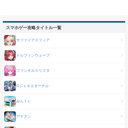
スマホゲー攻略タイトル一覧
サファイアスフィア
ドルフィンウェーブ
ファンキルスリスタ
Gジェネエターナル
みんトレ
アナデン