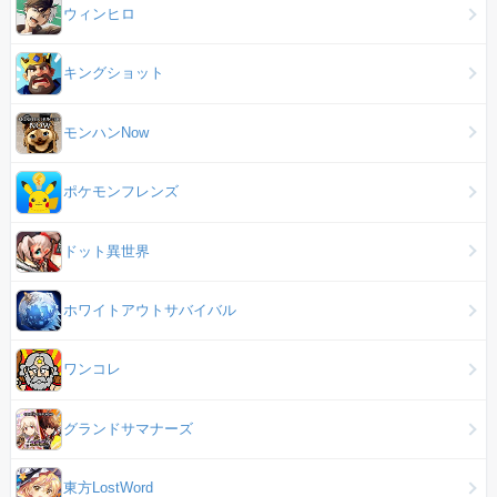
ウィンヒロ
キングショット
モンハンNow
ポケモンフレンズ
ドット異世界
ホワイトアウトサバイバル
ワンコレ
グランドサマナーズ
東方LostWord