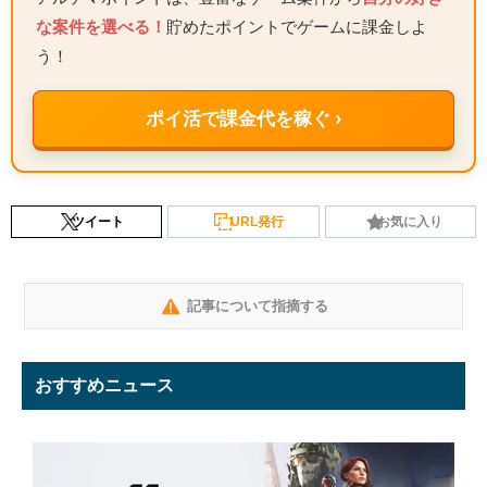
な案件を選べる！
貯めたポイントでゲームに課金しよ
う！
ポイ活で課金代を稼ぐ ›
ツイート
URL発行
お気に入り
記事について指摘する
おすすめニュース