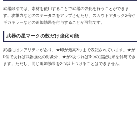
武器鍛冶では、素材を使用することで武器の強化を行うことができま
す。攻撃力などのステータスをアップさせたり、スカウトアタック2倍や
ギガキラーなどの追加効果を付与することが可能です。
武器の星マークの数だけ強化可能
武器にはレアリティがあり、★印が最高3つまで表記されています。★が
0個であれば武器強化の対象外、★が3あつれば3つの追記効果を付与でき
ます。ただし、同じ追加効果を2つ以上つけることはできません。