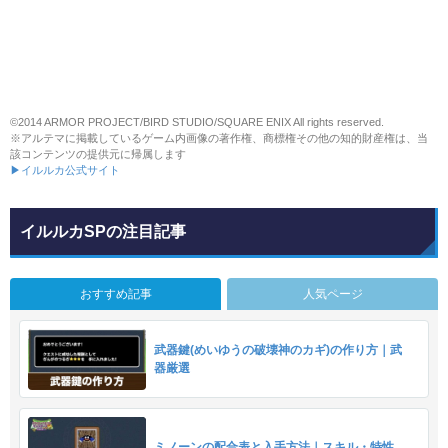
©2014 ARMOR PROJECT/BIRD STUDIO/SQUARE ENIX All rights reserved.
※アルテマに掲載しているゲーム内画像の著作権、商標権その他の知的財産権は、当
該コンテンツの提供元に帰属します
▶イルルカ公式サイト
イルルカSPの注目記事
おすすめ記事
人気ページ
武器鍵(めいゆうの破壊神のカギ)の作り方｜武
器厳選
ミノーンの配合表と入手方法｜スキル・特性