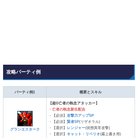
攻略パーティ例
パーティ例1
概要とスキル
【超G亡者の執念アタッカー】
・亡者の執念新生配合
・【必須】
攻撃力アップSP
・【必須】
賢者SP
(リザオラル)
・【選択】
レンジャー
(状態異常攻撃)
グランエスターク
・【選択】
キャット・リベリオ
(霧上書き用)