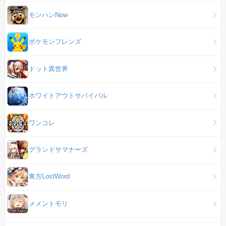
モンハンNow
ポケモンフレンズ
ドット異世界
ホワイトアウトサバイバル
ワンコレ
グランドサマナーズ
東方LostWord
メメントモリ