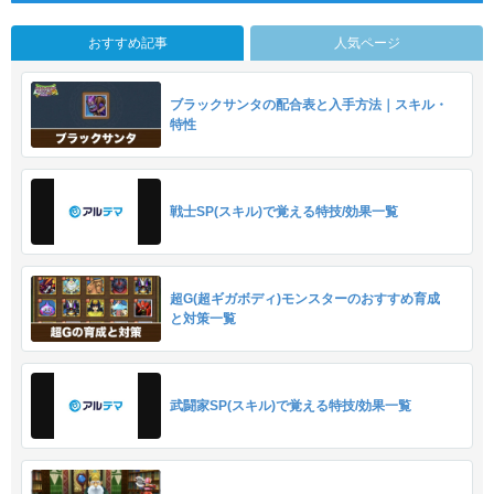
おすすめ記事
人気ページ
ブラックサンタの配合表と入手方法｜スキル・
特性
戦士SP(スキル)で覚える特技/効果一覧
超G(超ギガボディ)モンスターのおすすめ育成
と対策一覧
武闘家SP(スキル)で覚える特技/効果一覧