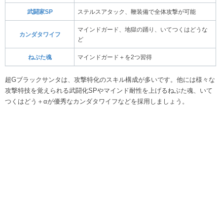
武闘家SP
ステルスアタック、鞭装備で全体攻撃が可能
マインドガード、地獄の踊り、いてつくはどうな
カンダタワイフ
ど
ねぶた魂
マインドガード＋を2つ習得
超Gブラックサンタは、攻撃特化のスキル構成が多いです。他には様々な
攻撃特技を覚えられる武闘化SPやマインド耐性を上げるねぶた魂、いて
つくはどう＋αが優秀なカンダタワイフなどを採用しましょう。