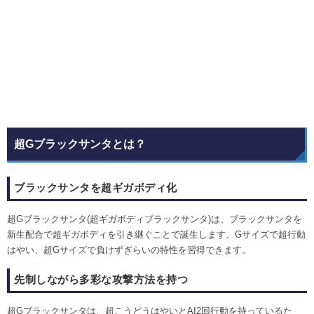
超Gブラックサンタとは？
ブラックサンタを超ギガボディ化
超Gブラックサンタ(超ギガボディブラックサンタ)は、ブラックサンタを
新生配合で超ギガボディを引き継ぐことで誕生します。Gサイズで超行動
はやい、超Gサイズで負けずぎらいの特性を習得できます。
先制しながら多彩な攻撃方法を持つ
超Gブラックサンタは、超こうどうはやいとAI2回行動を持っているた