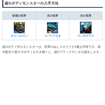
超Gボディモンスターの入手方法
砂漠の世界
水の世界
氷の世界
オリハルゴン
リバイアさま
マンモデウス
超Gボディ持ちモンスターは、世界のぬしスカウトが1番お手軽です。新
生配合で超ギガボディを引き継ぐと、超Gブラックサンタが誕生します。