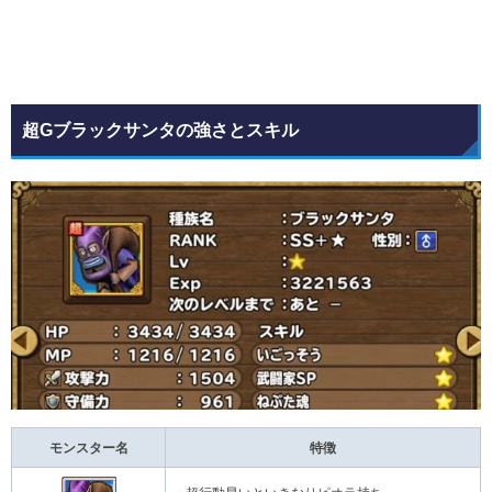
超Gブラックサンタの強さとスキル
モンスター名
特徴