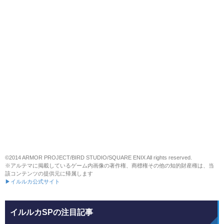
©2014 ARMOR PROJECT/BIRD STUDIO/SQUARE ENIX All rights reserved.
※アルテマに掲載しているゲーム内画像の著作権、商標権その他の知的財産権は、当
該コンテンツの提供元に帰属します
▶イルルカ公式サイト
イルルカSPの注目記事