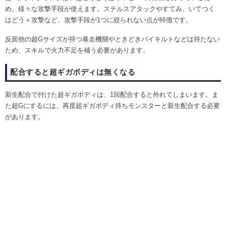
め、様々な攻撃手段が使えます。ステルスアタックやすてみ、いてつく
はどう＋攻撃など、攻撃手段が1つに絞られない点が特徴です。
反面他の超Gサイズが持つ暴走機關やときどきバイキルトなどは持たない
ため、スキルで火力不足を補う必要があります。
配合すると超ギガボディは無くなる
新生配合で付けた超ギガボディは、1回配合すると外れてしまいます。ま
た超Gにするには、再度超ギガボディ持ちモンスターと新生配合する必要
があります。