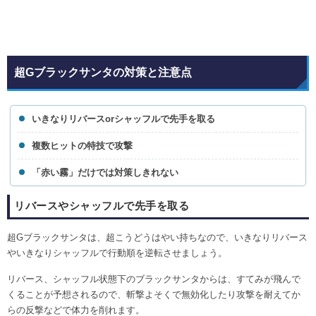
超Gブラックサンタの対策と注意点
いきなりリバースorシャッフルで先手を取る
複数ヒットの特技で攻撃
「赤い霧」だけでは対策しきれない
リバースやシャッフルで先手を取る
超Gブラックサンタは、超こうどうはやい持ちなので、いきなりリバース
やいきなりシャッフルで行動順を逆転させましょう。
リバース、シャッフル状態下のブラックサンタからは、すてみが飛んで
くることが予想されるので、斬撃よそくで無効化したり攻撃を耐えてか
らの反撃などで体力を削れます。