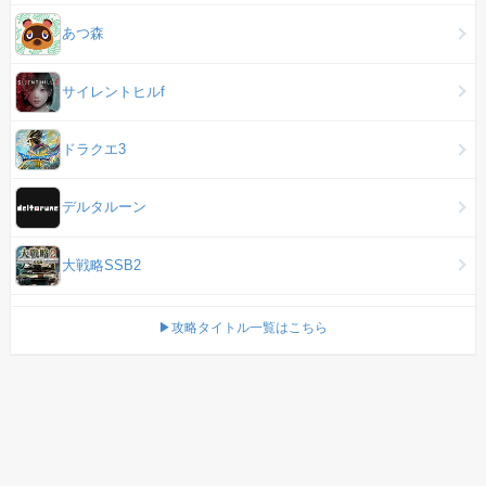
あつ森
サイレントヒルf
ドラクエ3
デルタルーン
大戦略SSB2
▶攻略タイトル一覧はこちら