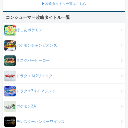
▶攻略タイトル一覧はこちら
コンシューマー攻略タイトル一覧
ぽこあポケモン
ポケモンチャンピオンズ
タスクバーヒーロー
ドラクエ1&2リメイク
ドラクエ7リイマジンド
ポケモンZA
モンスターハンターワイルズ