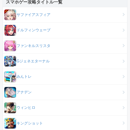
スマホゲー攻略タイトル一覧
サファイアスフィア
ドルフィンウェーブ
ファンキルスリスタ
Gジェネエターナル
みんトレ
アナデン
ウィンヒロ
キングショット