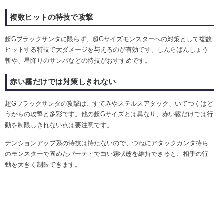
複数ヒットの特技で攻撃
超Gブラックサンタに限らず、超Gサイズモンスターへの対策として複数
ヒットする特技で大ダメージを与えるのが有効です。しんらばんしょう
斬や、星降りのサンバなどの特技がおすすめです。
赤い霧だけでは対策しきれない
超Gブラックサンタの攻撃は、すてみやステルスアタック、いてつくはど
うからの攻撃と多彩です。他の超Gサイズとは異なり、赤い霧だけでは行
動を制限しきれない点は要注意です。
テンションアップ系の特技は持たないので、つねにアタックカンタ持ち
のモンスターで固めたパーティで白い霧状態を維持できると、相手の行
動を大きく制限できます。