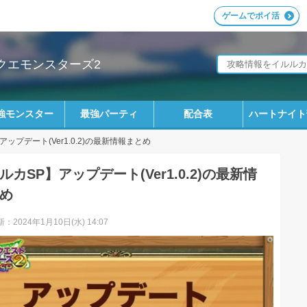
ゲームでポイ活
ラクエモンスターズ2
強モンスター
最強パーティ
配合表
ハートナイト
アップデート(Ver1.0.2)の最新情報まとめ
ルカSP】アップデート(Ver1.0.2)の最新情
め
：2024年1月10日(水) 14:07