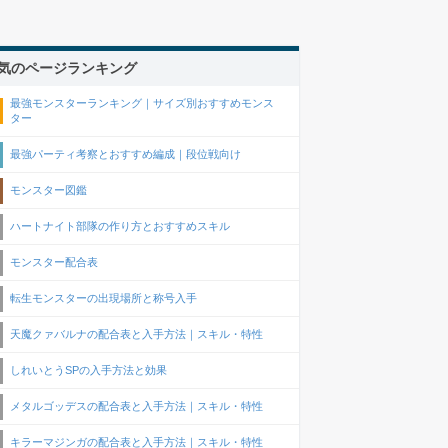
気のページランキング
最強モンスターランキング｜サイズ別おすすめモンス
ター
最強パーティ考察とおすすめ編成｜段位戦向け
モンスター図鑑
ハートナイト部隊の作り方とおすすめスキル
モンスター配合表
転生モンスターの出現場所と称号入手
天魔クァバルナの配合表と入手方法｜スキル・特性
しれいとうSPの入手方法と効果
メタルゴッデスの配合表と入手方法｜スキル・特性
キラーマジンガの配合表と入手方法｜スキル・特性