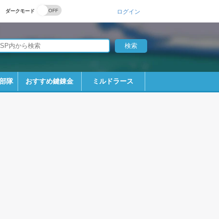
ダークモード
ログイン
部隊
おすすめ鍵錬金
ミルドラース