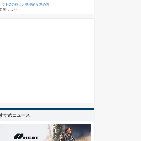
カウトQの答えと効率的な進め方
名無し
より
すすめニュース