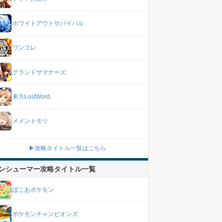
ホワイトアウトサバイバル
ワンコレ
グランドサマナーズ
東方LostWord
メメントモリ
▶攻略タイトル一覧はこちら
ンシューマー攻略タイトル一覧
ぽこあポケモン
ポケモンチャンピオンズ