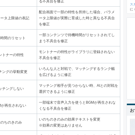
る不具合を修正
ス
に
配合画面で一部の特性を所持した場合、パラメ
メータ上限値の表記
ータ上限値が実際に育成した時と異なる不具合
を修正
一部コンテンツで待機時間がリセットされてし
機時間のリセット
まう不具合を修正
モントナーの特性がライブラリに登録されない
ントナーの特性
不具合を修正
いろんな人と対戦で、マッチングするランク幅
チングの挙動変更
を広げるように修正
マッチング相手が見つからない時、AIとの対戦を
ッチングしない
選択できるように修正
一部端末で音声入力を使うとBGMが再生されな
Mが再生されない
くなる不具合を修正
お
いのちのきのみの効果テキストを変更
いのちのきのみ
※効果の変更はありません