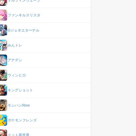
ドルフィンウェーブ
ファンキルスリスタ
Gジェネエターナル
みんトレ
アナデン
ウィンヒロ
キングショット
モンハンNow
ポケモンフレンズ
ドット異世界