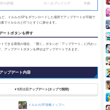
oreなど、イルルカSPをダウンロードした場所でアップデートが可能で
検索でイルルカと打つとすぐに探せます。
デートボタンを押す
ートできる環境の場合、「開く」ボタンが「アップデート」に代わっ
で、アップデートボタンを押せばアップデートできます。
アップデート内容
▼9月11日アップデート(タップで開閉)
イルルカSP攻略トップへ