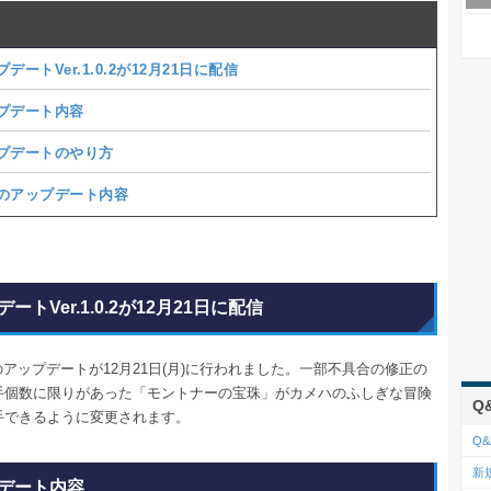
デートVer.1.0.2が12月21日に配信
プデート内容
プデートのやり方
のアップデート内容
ートVer.1.0.2が12月21日に配信
.0.2のアップデートが12月21日(月)に行われました。一部不具合の修正の
手個数に限りがあった「モントナーの宝珠」がカメハのふしぎな冒険
Q
手できるように変更されます。
Q&
新
デート内容