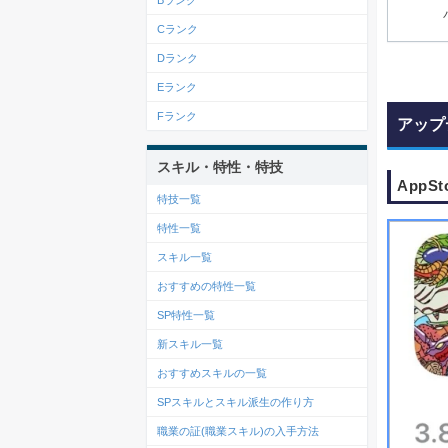
Bランク
Cランク
Dランク
Eランク
Fランク
アップ
スキル・特性・特技
App
特技一覧
特性一覧
スキル一覧
おすすめの特性一覧
SP特性一覧
新スキル一覧
おすすめスキルの一覧
SPスキルとスキル派生の作り方
職業の証(職業スキル)の入手方法