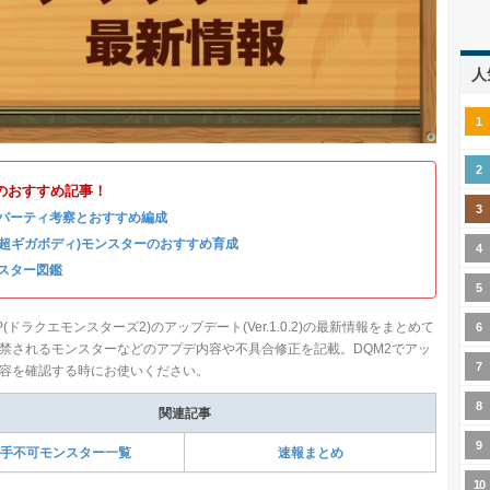
人
のおすすめ記事！
パーティ考察とおすすめ編成
(超ギガボディ)モンスターのおすすめ育成
スター図鑑
(ドラクエモンスターズ2)のアップデート(Ver.1.0.2)の最新情報をまとめて
禁されるモンスターなどのアプデ内容や不具合修正を記載。DQM2でアッ
容を確認する時にお使いください。
関連記事
手不可モンスター一覧
速報まとめ