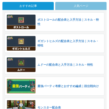
おすすめ記事
人気ページ
ボストロールの配合表と入手方法｜スキル・特
性
ギガントヒルズの配合表と入手方法｜スキル・
特性
ムドーの配合表と入手方法｜スキル・特性
最強パーティ考察とおすすめ編成｜段位戦向け
モンスター配合表