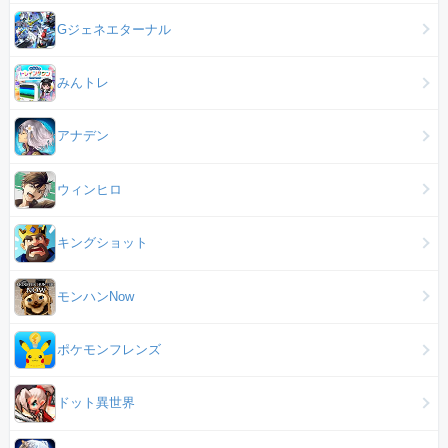
Gジェネエターナル
みんトレ
アナデン
ウィンヒロ
キングショット
モンハンNow
ポケモンフレンズ
ドット異世界