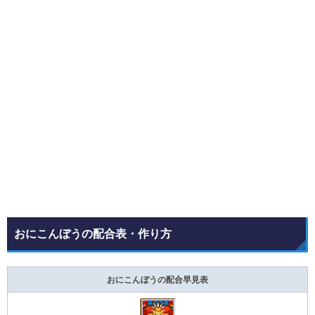
おにこんぼうの配合表・作り方
おにこんぼうの配合早見表