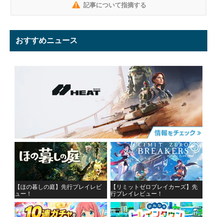
記事について指摘する
おすすめニュース
【ほの暮しの庭】先行プレイレビ
【リミットゼロブレイカーズ】先
ュー！
行プレイレビュー！