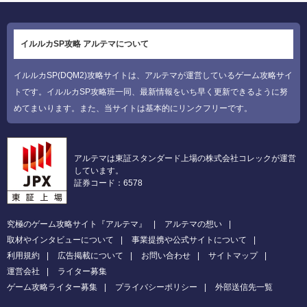
イルルカSP攻略 アルテマについて
イルルカSP(DQM2)攻略サイトは、アルテマが運営しているゲーム攻略サイ
トです。イルルカSP攻略班一同、最新情報をいち早く更新できるように努
めてまいります。また、当サイトは基本的にリンクフリーです。
アルテマは東証スタンダード上場の株式会社コレックが運営
しています。
証券コード：6578
究極のゲーム攻略サイト『アルテマ』
アルテマの想い
取材やインタビューについて
事業提携や公式サイトについて
利用規約
広告掲載について
お問い合わせ
サイトマップ
運営会社
ライター募集
ゲーム攻略ライター募集
プライバシーポリシー
外部送信先一覧