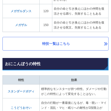
自分の命と引き換えにほかの仲間を復
メガザルダンス
120
活させる踊り。失敗することもある
自分の命と引き換えにほかの仲間を復
メガザル
150
活させる呪文。失敗することもある
特技一覧はこちら
おにこんぼうの特性
特性
効果
標準的なモンスターが持つ特性。ダメージや行動
スタンダードボディ
がこの特性によって変化することはない。
自分の行動が一番最後になるが、毒・呪い・マイ
こうどうおそい
ンド・混乱・マヒ・眠りへの耐性が2段階上が