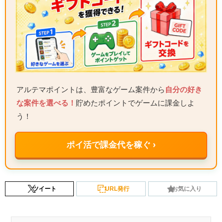
アルテマポイントは、豊富なゲーム案件から
自分の好き
な案件を選べる！
貯めたポイントでゲームに課金しよ
う！
ポイ活で課金代を稼ぐ ›
ツイート
URL発行
お気に入り