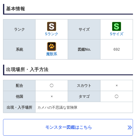
基本情報
ランク
サイズ
Sランク
Sサイズ
系統
図鑑No.
692
魔獣系
出現場所・入手方法
配合
◯
スカウト
×
他国
×
タマゴ
◯
出現・入手場所
カメハの不思議な冒険隊
モンスター図鑑はこちら