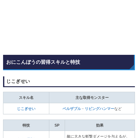
おにこんぼうの習得スキルと特技
じこぎせい
スキル名
主な取得モンスター
じこぎせい
ベルザブル
・
リビングハンマー
など
特技
SP
効果
敵に大きな斬撃ダメージを与えるが、