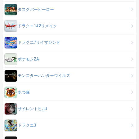
タスクバーヒーロー
ドラクエ1&2リメイク
ドラクエ7リイマジンド
ポケモンZA
モンスターハンターワイルズ
あつ森
サイレントヒルf
ドラクエ3