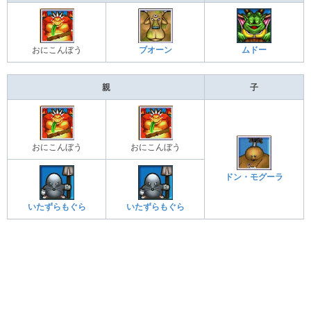
おにこんぼう
ブオーン
ムドー
親
子
おにこんぼう
おにこんぼう
ドン・モグーラ
いたずらもぐら
いたずらもぐら