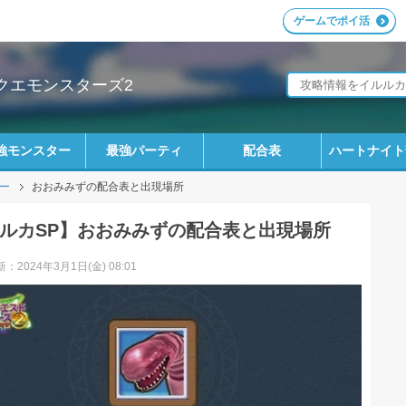
ゲームでポイ活
ラクエモンスターズ2
強モンスター
最強パーティ
配合表
ハートナイト
ー
おおみみずの配合表と出現場所
ルカSP】おおみみずの配合表と出現場所
：2024年3月1日(金) 08:01