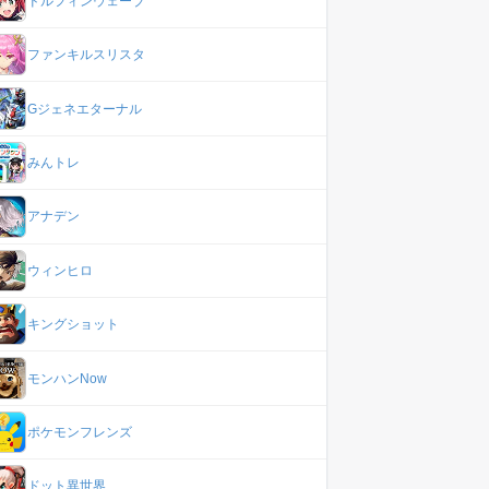
ドルフィンウェーブ
ファンキルスリスタ
Gジェネエターナル
みんトレ
アナデン
ウィンヒロ
キングショット
モンハンNow
ポケモンフレンズ
ドット異世界