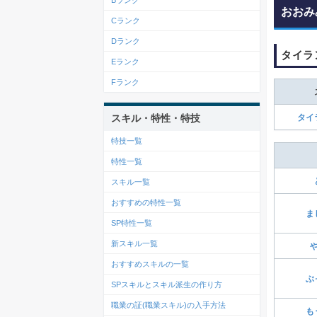
Bランク
おおみ
Cランク
Dランク
タイラ
Eランク
Fランク
スキル・特性・特技
タイ
特技一覧
特性一覧
スキル一覧
おすすめの特性一覧
ま
SP特性一覧
新スキル一覧
おすすめスキルの一覧
ぶ
SPスキルとスキル派生の作り方
職業の証(職業スキル)の入手方法
も