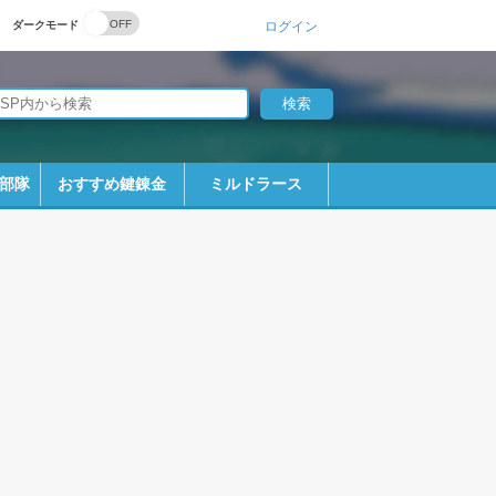
ダークモード
ログイン
部隊
おすすめ鍵錬金
ミルドラース