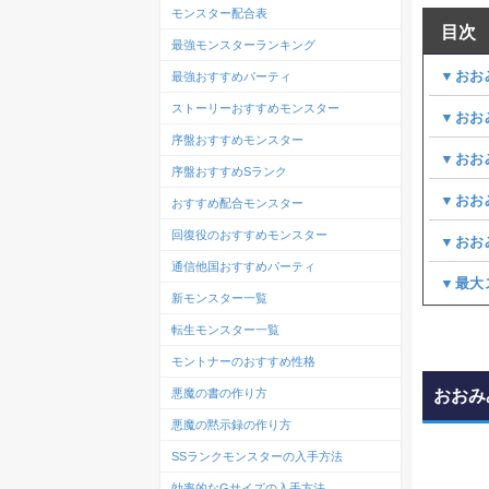
モンスター配合表
目次
最強モンスターランキング
▼おお
最強おすすめパーティ
ストーリーおすすめモンスター
▼おお
序盤おすすめモンスター
▼おお
序盤おすすめSランク
▼おお
おすすめ配合モンスター
回復役のおすすめモンスター
▼おお
通信他国おすすめパーティ
▼最大
新モンスター一覧
転生モンスター一覧
モントナーのおすすめ性格
おおみ
悪魔の書の作り方
悪魔の黙示録の作り方
SSランクモンスターの入手方法
効率的なGサイズの入手方法