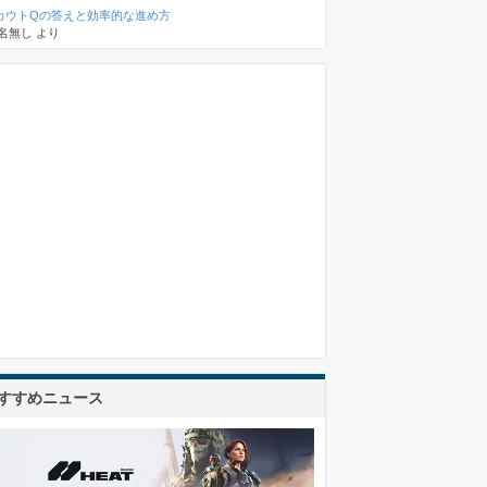
カウトQの答えと効率的な進め方
名無し
より
すすめニュース