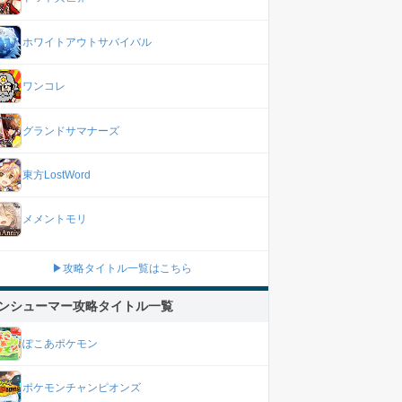
ホワイトアウトサバイバル
ワンコレ
グランドサマナーズ
東方LostWord
メメントモリ
▶攻略タイトル一覧はこちら
ンシューマー攻略タイトル一覧
ぽこあポケモン
ポケモンチャンピオンズ