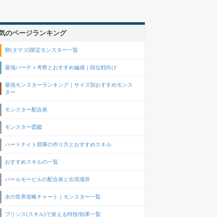
気のページランキング
卵(タマゴ)限定モンスター一覧
最強パーティ考察とおすすめ編成｜段位戦向け
最強モンスターランキング｜サイズ別おすすめモンス
ター
モンスター配合表
モンスター図鑑
ハートナイト部隊の作り方とおすすめスキル
おすすめスキルの一覧
パールモービルの配合表と出現場所
水の世界攻略チャート｜モンスター一覧
プリンス(スキル)で覚える特技/効果一覧