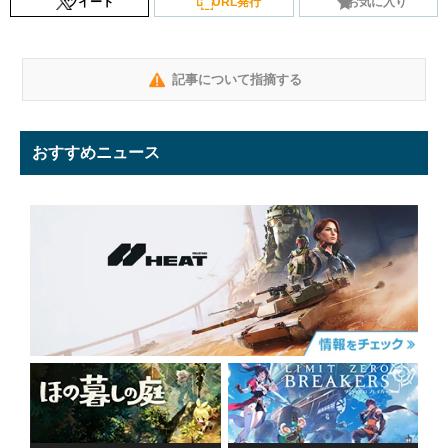
ツイート
URL発行
お気に入り
記事について指摘する
おすすめニュース