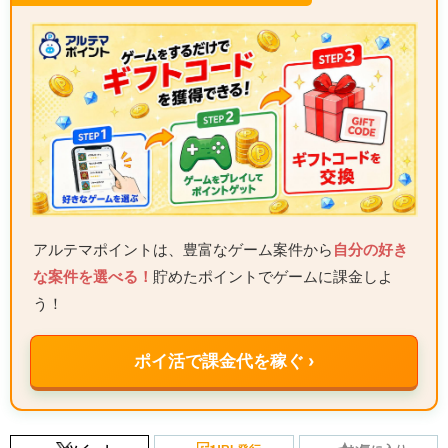
アルテマポイントは、豊富なゲーム案件から
自分の好き
な案件を選べる！
貯めたポイントでゲームに課金しよ
う！
ポイ活で課金代を稼ぐ ›