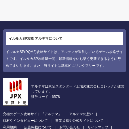
イルルカSP攻略 アルテマについて
イルルカSP(DQM2)攻略サイトは、アルテマが運営しているゲーム攻略サイ
トです。イルルカSP攻略班一同、最新情報をいち早く更新できるように努
めてまいります。また、当サイトは基本的にリンクフリーです。
アルテマは東証スタンダード上場の株式会社コレックが運営
しています。
証券コード：6578
究極のゲーム攻略サイト『アルテマ』
アルテマの想い
取材やインタビューについて
事業提携や公式サイトについて
利用規約
広告掲載について
お問い合わせ
サイトマップ