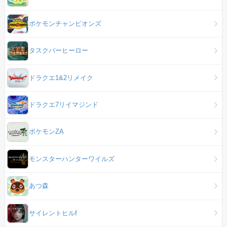
ポケモンチャンピオンズ
タスクバーヒーロー
ドラクエ1&2リメイク
ドラクエ7リイマジンド
ポケモンZA
モンスターハンターワイルズ
あつ森
サイレントヒルf