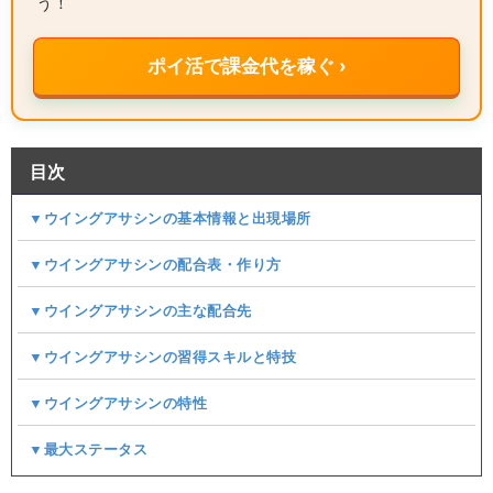
う！
ポイ活で課金代を稼ぐ ›
目次
▼ウイングアサシンの基本情報と出現場所
▼ウイングアサシンの配合表・作り方
▼ウイングアサシンの主な配合先
▼ウイングアサシンの習得スキルと特技
▼ウイングアサシンの特性
▼最大ステータス