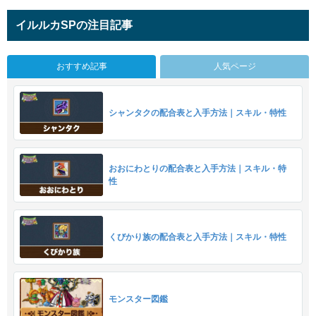
イルルカSPの注目記事
おすすめ記事
人気ページ
シャンタクの配合表と入手方法｜スキル・特性
おおにわとりの配合表と入手方法｜スキル・特
性
くびかり族の配合表と入手方法｜スキル・特性
モンスター図鑑