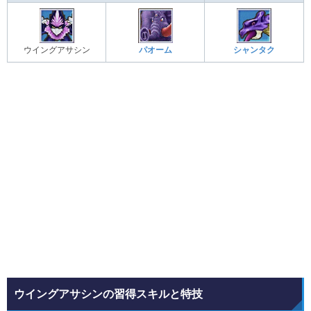
ウイングアサシン
パオーム
シャンタク
ウイングアサシンの習得スキルと特技