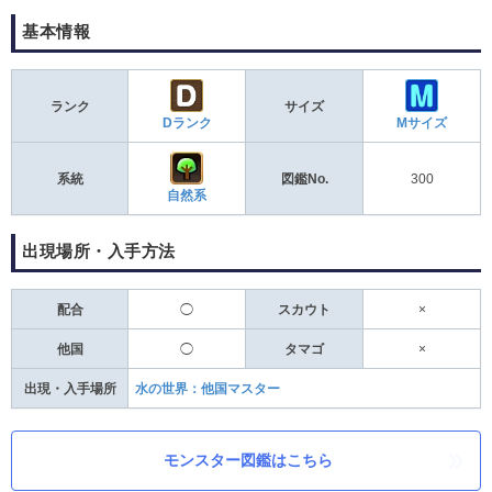
基本情報
ランク
サイズ
Dランク
Mサイズ
系統
図鑑No.
300
自然系
出現場所・入手方法
配合
◯
スカウト
×
他国
◯
タマゴ
×
出現・入手場所
水の世界：他国マスター
モンスター図鑑はこちら