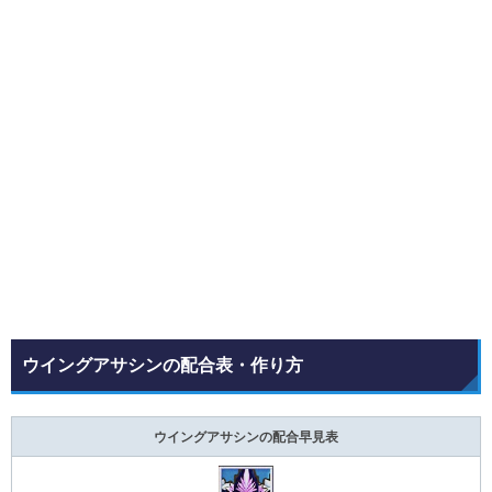
ウイングアサシンの配合表・作り方
ウイングアサシンの配合早見表