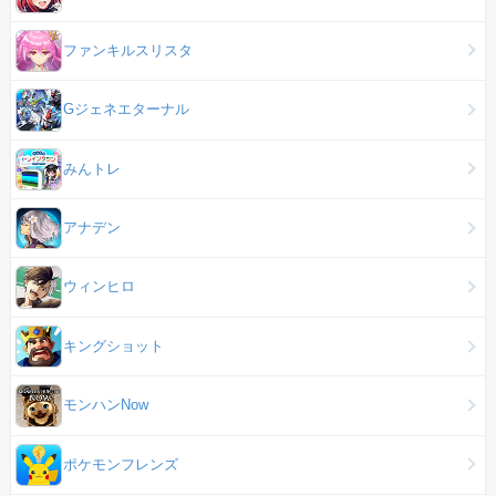
ファンキルスリスタ
Gジェネエターナル
みんトレ
アナデン
ウィンヒロ
キングショット
モンハンNow
ポケモンフレンズ