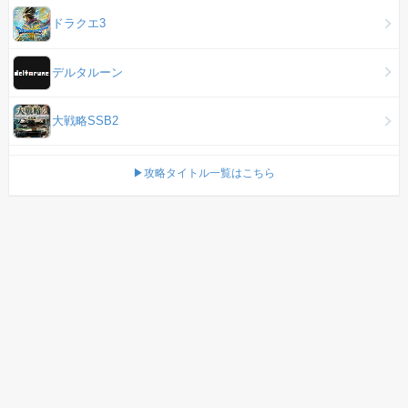
ドラクエ3
デルタルーン
大戦略SSB2
▶攻略タイトル一覧はこちら