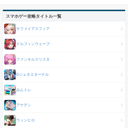
スマホゲー攻略タイトル一覧
サファイアスフィア
ドルフィンウェーブ
ファンキルスリスタ
Gジェネエターナル
みんトレ
アナデン
ウィンヒロ