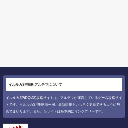
イルルカSP攻略 アルテマについて
イルルカSP(DQM2)攻略サイトは、アルテマが運営しているゲーム攻略サイ
トです。イルルカSP攻略班一同、最新情報をいち早く更新できるように努
めてまいります。また、当サイトは基本的にリンクフリーです。