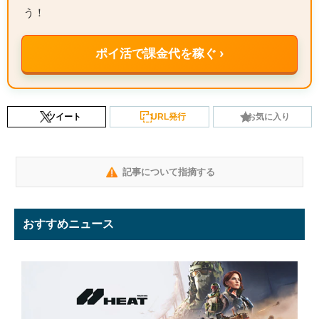
う！
ポイ活で課金代を稼ぐ ›
ツイート
URL発行
お気に入り
記事について指摘する
おすすめニュース