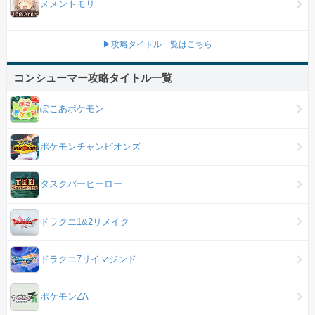
メメントモリ
▶攻略タイトル一覧はこちら
コンシューマー攻略タイトル一覧
ぽこあポケモン
ポケモンチャンピオンズ
タスクバーヒーロー
ドラクエ1&2リメイク
ドラクエ7リイマジンド
ポケモンZA