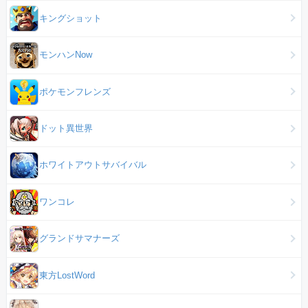
キングショット
モンハンNow
ポケモンフレンズ
ドット異世界
ホワイトアウトサバイバル
ワンコレ
グランドサマナーズ
東方LostWord