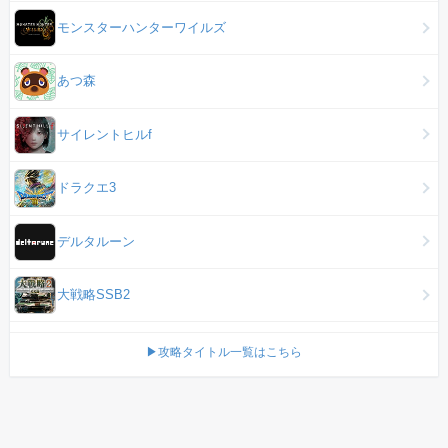
モンスターハンターワイルズ
あつ森
サイレントヒルf
ドラクエ3
デルタルーン
大戦略SSB2
▶攻略タイトル一覧はこちら