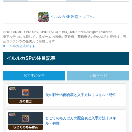
イルルカSP攻略トップへ
©2014 ARMOR PROJECT/BIRD STUDIO/SQUARE ENIX All rights reserved.
※アルテマに掲載しているゲーム内画像の著作権、商標権その他の知的財産権は、当
該コンテンツの提供元に帰属します
▶イルルカ公式サイト
イルルカSPの注目記事
おすすめ記事
人気ページ
炎の戦士の配合表と入手方法｜スキル・特性
じごくのもんばんの配合表と入手方法｜スキ
ル・特性