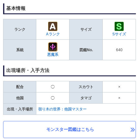
基本情報
ランク
サイズ
Aランク
Sサイズ
系統
図鑑No.
640
悪魔系
出現場所・入手方法
配合
◯
スカウト
×
他国
◯
タマゴ
×
出現・入手場所
宿り木の世界：他国マスター
モンスター図鑑はこちら