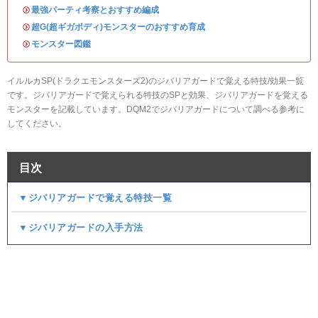
・
最強パーティ考察とおすすめ編成
・
超G(超ギガボディ)モンスターのおすすめ育成
・
モンスター図鑑
イルルカSP(ドラクエモンスターズ2)のジバリアガードで覚える特技/効果一覧
です。ジバリアガードで覚えられる特技のSPと効果、ジバリアガードを覚える
モンスターを記載しています。DQM2でジバリアガードについて調べる参考に
してください。
目次
▼ジバリアガードで覚える特技一覧
▼ジバリアガードの入手方法