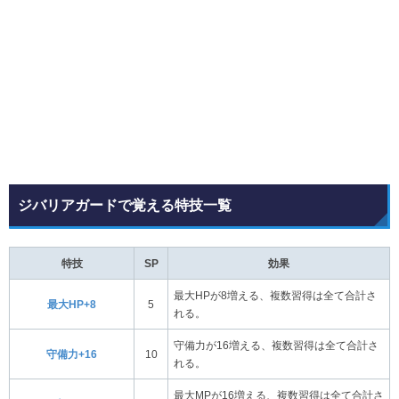
ジバリアガードで覚える特技一覧
特技
SP
効果
最大HPが8増える、複数習得は全て合計さ
最大HP+8
5
れる。
守備力が16増える、複数習得は全て合計さ
守備力+16
10
れる。
最大MPが16増える、複数習得は全て合計さ