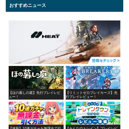
おすすめニュース
【ほの暮しの庭】先行プレイレビ
【リミットゼロブレイカーズ】先
ュー！
行プレイレビュー！
【速報】10連ガチャを無課金で引
【みんなのトレイン】プレイレビ