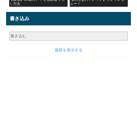
く方法
ュー！
書き込み
最新を表示する