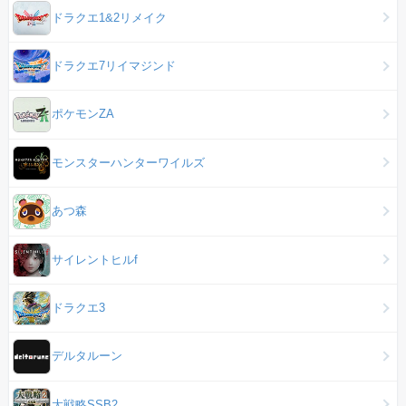
ドラクエ1&2リメイク
ドラクエ7リイマジンド
ポケモンZA
モンスターハンターワイルズ
あつ森
サイレントヒルf
ドラクエ3
デルタルーン
大戦略SSB2