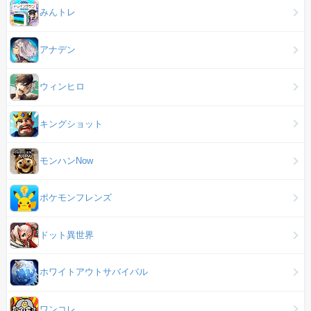
みんトレ
アナデン
ウィンヒロ
キングショット
モンハンNow
ポケモンフレンズ
ドット異世界
ホワイトアウトサバイバル
ワンコレ