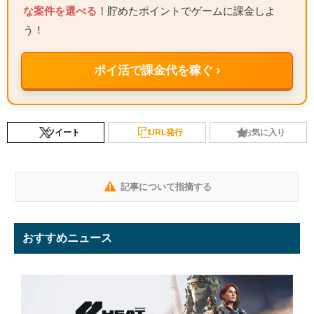
な案件を選べる！
貯めたポイントでゲームに課金しよ
う！
ポイ活で課金代を稼ぐ ›
ツイート
URL発行
お気に入り
記事について指摘する
おすすめニュース