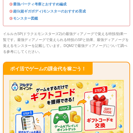
・
最強パーティ考察とおすすめ編成
・
超G(超ギガボディ)モンスターのおすすめ育成
・
モンスター図鑑
イルルカSP(ドラクエモンスターズ2)の最強ディアノーグで覚える特技/効果一
覧です。最強ディアノーグで覚えられる特技のSPと効果、最強ディアノーグを
覚えるモンスターを記載しています。DQM2で最強ディアノーグについて調べ
る参考にしてください。
ポイ活でゲームの課金代を稼ごう！