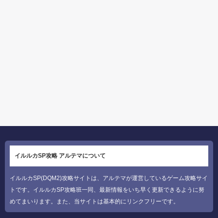
イルルカSP攻略 アルテマについて
イルルカSP(DQM2)攻略サイトは、アルテマが運営しているゲーム攻略サイ
トです。イルルカSP攻略班一同、最新情報をいち早く更新できるように努
めてまいります。また、当サイトは基本的にリンクフリーです。