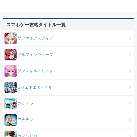
スマホゲー攻略タイトル一覧
サファイアスフィア
ドルフィンウェーブ
ファンキルスリスタ
Gジェネエターナル
みんトレ
アナデン
ウィンヒロ