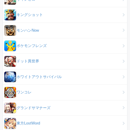
キングショット
モンハンNow
ポケモンフレンズ
ドット異世界
ホワイトアウトサバイバル
ワンコレ
グランドサマナーズ
東方LostWord