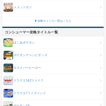
メメントモリ
▶攻略タイトル一覧はこちら
コンシューマー攻略タイトル一覧
ぽこあポケモン
ポケモンチャンピオンズ
タスクバーヒーロー
ドラクエ1&2リメイク
ドラクエ7リイマジンド
ポケモンZA