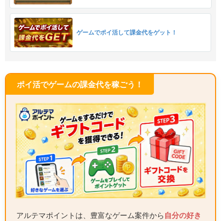
ゲームでポイ活して課金代をゲット！
ポイ活でゲームの課金代を稼ごう！
アルテマポイントは、豊富なゲーム案件から
自分の好き