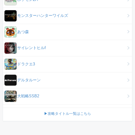
モンスターハンターワイルズ
あつ森
サイレントヒルf
ドラクエ3
デルタルーン
大戦略SSB2
▶攻略タイトル一覧はこちら