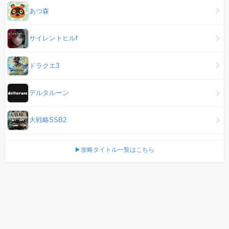
あつ森
サイレントヒルf
ドラクエ3
デルタルーン
大戦略SSB2
▶攻略タイトル一覧はこちら