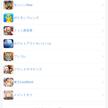
モンハンNow
ポケモンフレンズ
ドット異世界
ホワイトアウトサバイバル
ワンコレ
グランドサマナーズ
東方LostWord
メメントモリ