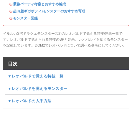
・
最強パーティ考察とおすすめ編成
・
超G(超ギガボディ)モンスターのおすすめ育成
・
モンスター図鑑
イルルカSP(ドラクエモンスターズ2)のレオパルドで覚える特技/効果一覧で
す。レオパルドで覚えられる特技のSPと効果、レオパルドを覚えるモンスター
を記載しています。DQM2でレオパルドについて調べる参考にしてください。
目次
▼レオパルドで覚える特技一覧
▼レオパルドを覚えるモンスター
▼レオパルドの入手方法