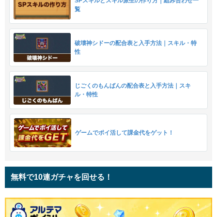
SPスキルとスキル派生の作り方｜組み合わせ一
覧
破壊神シドーの配合表と入手方法｜スキル・特
性
じごくのもんばんの配合表と入手方法｜スキ
ル・特性
ゲームでポイ活して課金代をゲット！
無料で10連ガチャを回せる！