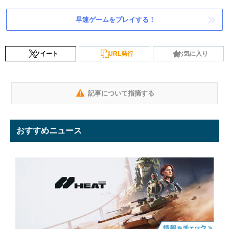
早速ゲームをプレイする！
ツイート
URL発行
お気に入り
記事について指摘する
おすすめニュース