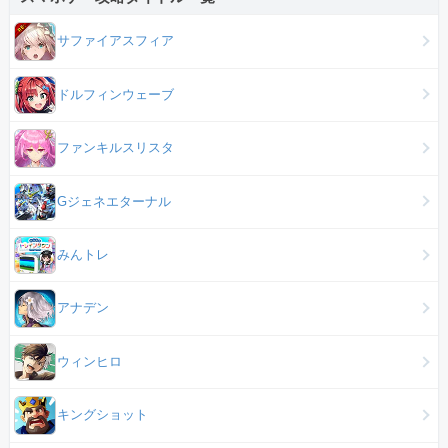
サファイアスフィア
ドルフィンウェーブ
ファンキルスリスタ
Gジェネエターナル
みんトレ
アナデン
ウィンヒロ
キングショット