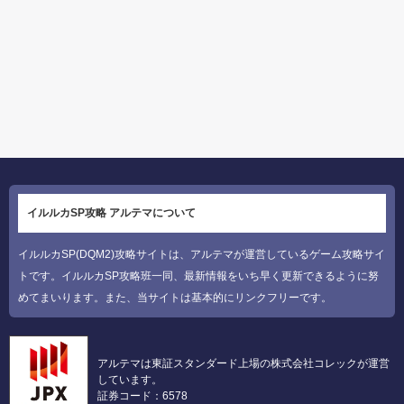
イルルカSP攻略 アルテマについて
イルルカSP(DQM2)攻略サイトは、アルテマが運営しているゲーム攻略サイ
トです。イルルカSP攻略班一同、最新情報をいち早く更新できるように努
めてまいります。また、当サイトは基本的にリンクフリーです。
アルテマは東証スタンダード上場の株式会社コレックが運営
しています。
証券コード：6578