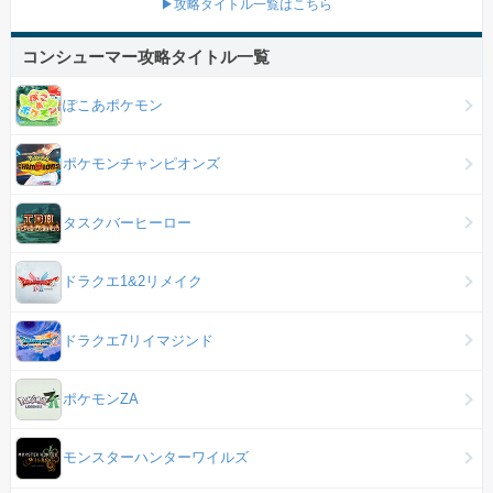
▶攻略タイトル一覧はこちら
コンシューマー攻略タイトル一覧
ぽこあポケモン
ポケモンチャンピオンズ
タスクバーヒーロー
ドラクエ1&2リメイク
ドラクエ7リイマジンド
ポケモンZA
モンスターハンターワイルズ