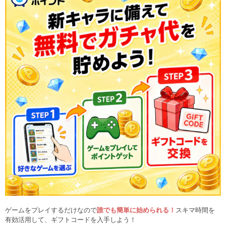
ゲームをプレイするだけなので
誰でも簡単に始められる！
スキマ時間を
有効活用して、ギフトコードを入手しよう！