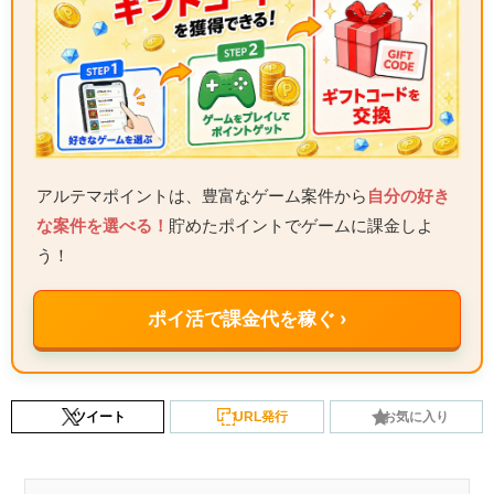
アルテマポイントは、豊富なゲーム案件から
自分の好き
な案件を選べる！
貯めたポイントでゲームに課金しよ
う！
ポイ活で課金代を稼ぐ ›
ツイート
URL発行
お気に入り