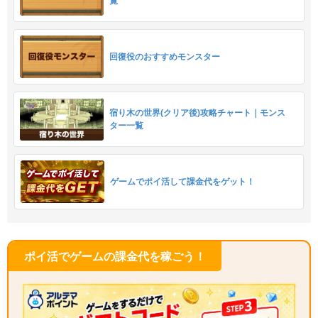
覧
回復役のおすすめモンスター
宿り木の世界(クリア後)攻略チャート｜モンス
ター一覧
ゲームでポイ活して課金代をゲット！
ポイ活でゲームの課金代を稼ごう！