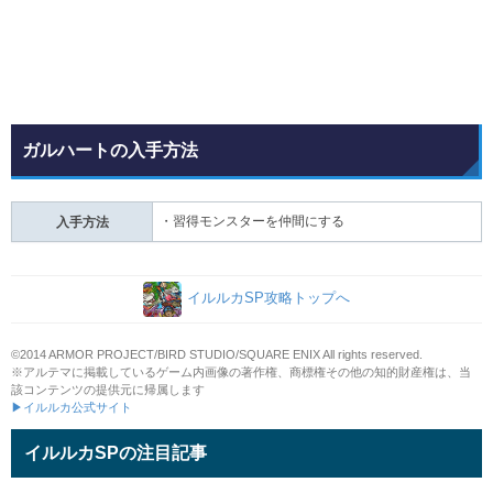
ガルハートの入手方法
・習得モンスターを仲間にする
入手方法
イルルカSP攻略トップへ
©2014 ARMOR PROJECT/BIRD STUDIO/SQUARE ENIX All rights reserved.
※アルテマに掲載しているゲーム内画像の著作権、商標権その他の知的財産権は、当
該コンテンツの提供元に帰属します
▶イルルカ公式サイト
イルルカSPの注目記事