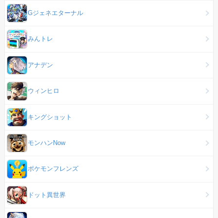
Gジェネエターナル
みんトレ
アナデン
ウィンヒロ
キングショット
モンハンNow
ポケモンフレンズ
ドット異世界