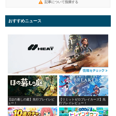
記事について指摘する
おすすめニュース
【ほの暮しの庭】先行プレイレビ
【リミットゼロブレイカーズ】先
ュー！
行プレイレビュー！