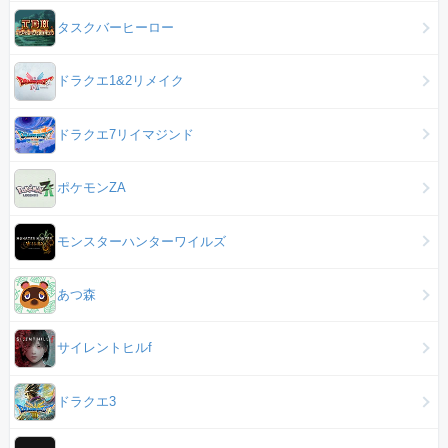
タスクバーヒーロー
ドラクエ1&2リメイク
ドラクエ7リイマジンド
ポケモンZA
モンスターハンターワイルズ
あつ森
サイレントヒルf
ドラクエ3