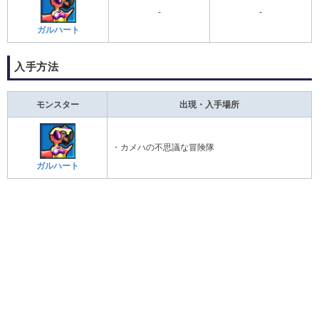
-
-
ガルハート
入手方法
モンスター
出現・入手場所
・カメハの不思議な冒険隊
ガルハート