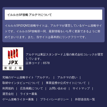
イルルカSP攻略 アルテマについて
イルルカSP(DQM2)攻略サイトは、アルテマが運営しているゲーム攻略サイ
トです。イルルカSP攻略班一同、最新情報をいち早く更新できるように努
めてまいります。また、当サイトは基本的にリンクフリーです。
アルテマは東証スタンダード上場の株式会社コレックが運営
しています。
証券コード：6578
究極のゲーム攻略サイト『アルテマ』
アルテマの想い
取材やインタビューについて
事業提携や公式サイトについて
利用規約
広告掲載について
お問い合わせ
サイトマップ
運営会社
ライター募集
ゲーム攻略ライター募集
プライバシーポリシー
外部送信先一覧