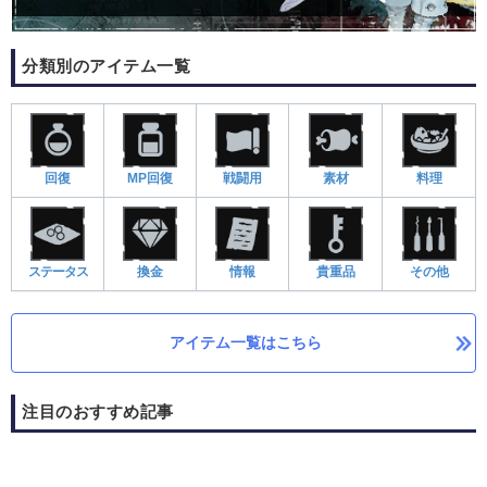
分類別のアイテム一覧
回復
MP回復
戦闘用
素材
料理
ステータス
換金
情報
貴重品
その他
アイテム一覧はこちら
注目のおすすめ記事