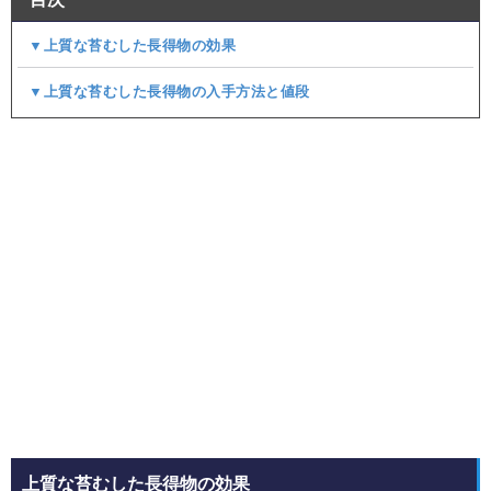
▼上質な苔むした長得物の効果
▼上質な苔むした長得物の入手方法と値段
上質な苔むした長得物の効果