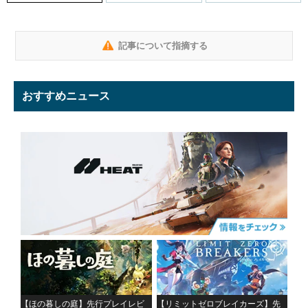
記事について指摘する
おすすめニュース
【ほの暮しの庭】先行プレイレビ
【リミットゼロブレイカーズ】先