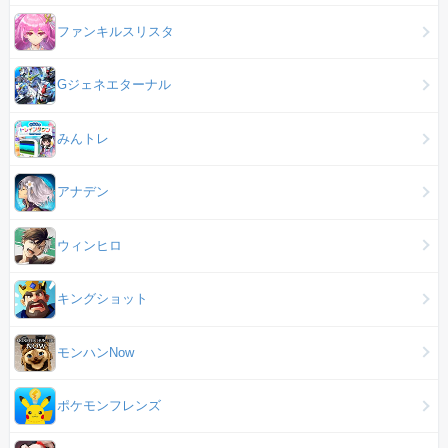
ファンキルスリスタ
Gジェネエターナル
みんトレ
アナデン
ウィンヒロ
キングショット
モンハンNow
ポケモンフレンズ