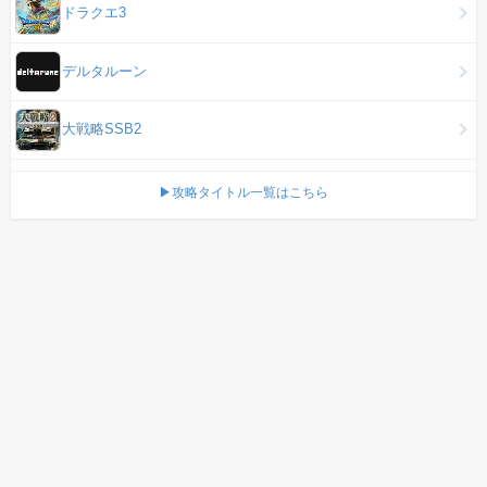
ドラクエ3
デルタルーン
大戦略SSB2
▶攻略タイトル一覧はこちら