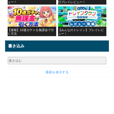
ュー！
行プレイレビュー！
【速報】10連ガチャを無課金で引
【みんなのトレイン】プレイレビ
く方法
ュー！
書き込み
最新を表示する