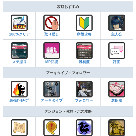
攻略おすすめ
100%クリア
取り返し
序盤攻略
主人公
ステ振り
MP回復
難易度
評価
アーキタイプ・フォロワー
最強ｱｰｷﾀｲﾌﾟ
アーキタイプ
フォロワー
選択肢
ダンジョン・依頼・ボス攻略