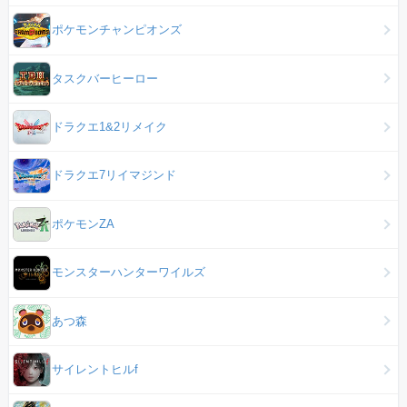
ポケモンチャンピオンズ
タスクバーヒーロー
ドラクエ1&2リメイク
ドラクエ7リイマジンド
ポケモンZA
モンスターハンターワイルズ
あつ森
サイレントヒルf