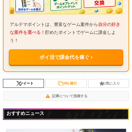
アルテマポイントは、豊富なゲーム案件から
自分の好き
な案件を選べる！
貯めたポイントでゲームに課金しよ
う！
ポイ活で課金代を稼ぐ ›
ツイート
URL発行
お気に入り
記事について指摘する
おすすめニュース