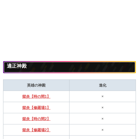
適正神殿
英雄の神殿
進化
獄炎【時の間1】
×
獄炎【修羅場1】
×
獄炎【時の間2】
×
獄炎【修羅場2】
×