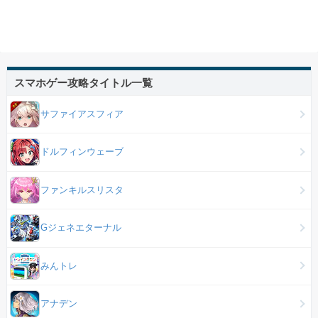
スマホゲー攻略タイトル一覧
サファイアスフィア
ドルフィンウェーブ
ファンキルスリスタ
Gジェネエターナル
みんトレ
アナデン