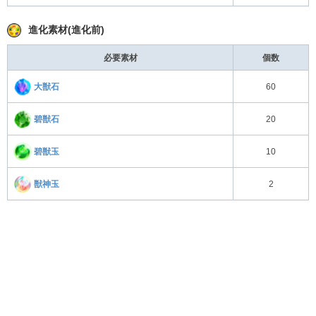
進化素材(進化前)
必要素材
個数
大獣石
60
碧獣石
20
碧獣玉
10
獣神玉
2