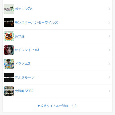
ポケモンZA
モンスターハンターワイルズ
あつ森
サイレントヒルf
ドラクエ3
デルタルーン
大戦略SSB2
▶攻略タイトル一覧はこちら