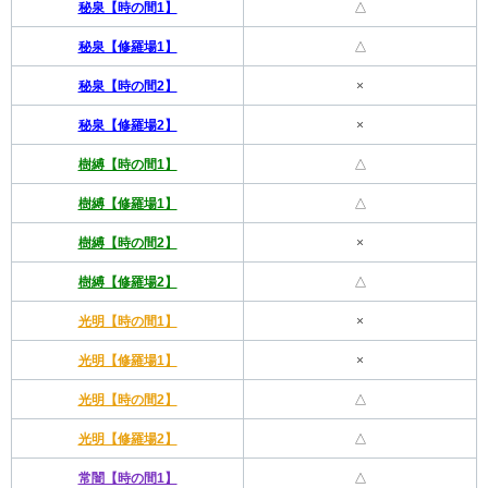
秘泉【時の間1】
△
秘泉【修羅場1】
△
秘泉【時の間2】
×
秘泉【修羅場2】
×
樹縛【時の間1】
△
樹縛【修羅場1】
△
樹縛【時の間2】
×
樹縛【修羅場2】
△
光明【時の間1】
×
光明【修羅場1】
×
光明【時の間2】
△
光明【修羅場2】
△
常闇【時の間1】
△