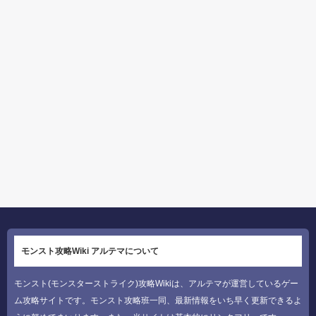
モンスト攻略Wiki アルテマについて
モンスト(モンスターストライク)攻略Wikiは、アルテマが運営しているゲー
ム攻略サイトです。モンスト攻略班一同、最新情報をいち早く更新できるよ