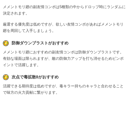
メメントモリ廻の副友情コンボは5種類の中からドロップ時にランダムに
決定されます。
厳選する優先度は低めですが、欲しい友情コンボがあればメメントモリ
廻を周回して入手しましょう。
防御ダウンブラストがおすすめ
メメントモリ廻におすすめの副友情コンボは防御ダウンブラストです。
有効な場面は限られますが、敵の防御力アップを打ち消せるためピンポ
イントで活躍します。
次点で毒拡散8がおすすめ
活躍できる期待度は低めですが、毒キラー持ちのキャラと合わせること
で味方の火力貢献に繋がります。