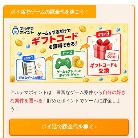
ポイ活でゲームの課金代を稼ごう！
アルテマポイントは、豊富なゲーム案件から
自分の好き
な案件を選べる！
貯めたポイントでゲームに課金しよ
う！
ポイ活で課金代を稼ぐ ›