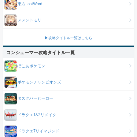
東方LostWord
メメントモリ
▶攻略タイトル一覧はこちら
コンシューマー攻略タイトル一覧
ぽこあポケモン
ポケモンチャンピオンズ
タスクバーヒーロー
ドラクエ1&2リメイク
ドラクエ7リイマジンド