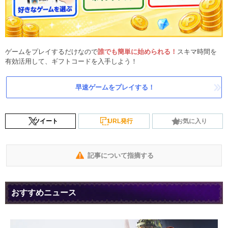
ゲームをプレイするだけなので
誰でも簡単に始められる！
スキマ時間を
有効活用して、ギフトコードを入手しよう！
早速ゲームをプレイする！
ツイート
URL発行
お気に入り
記事について指摘する
おすすめニュース