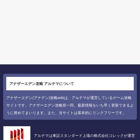
アナザーエデン攻略 アルテマについて
アナザーエデン(アナデン)攻略wikiは、アルテマが運営しているゲーム攻略
サイトです。アナザーエデン攻略班一同、最新情報をいち早く更新できるよ
うに努めてまいります。また、当サイトは基本的にリンクフリーです。
アルテマは東証スタンダード上場の株式会社コレックが運営