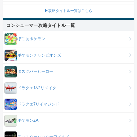
▶攻略タイトル一覧はこちら
コンシューマー攻略タイトル一覧
ぽこあポケモン
ポケモンチャンピオンズ
タスクバーヒーロー
ドラクエ1&2リメイク
ドラクエ7リイマジンド
ポケモンZA
モンスターハンターワイルズ