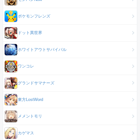
ポケモンフレンズ
ドット異世界
ホワイトアウトサバイバル
ワンコレ
グランドサマナーズ
東方LostWord
メメントモリ
カゲマス