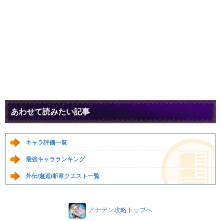
あわせて読みたい記事
キャラ評価一覧
最強キャラランキング
外伝/邂逅/断章クエスト一覧
アナデン攻略トップへ