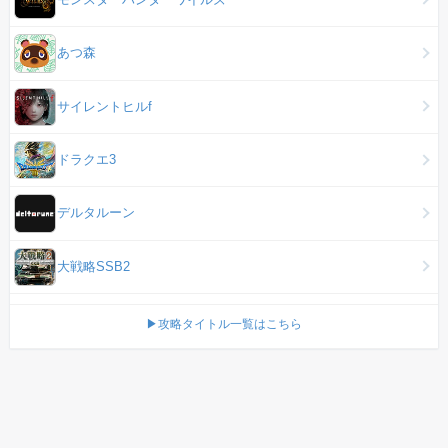
あつ森
サイレントヒルf
ドラクエ3
デルタルーン
大戦略SSB2
▶攻略タイトル一覧はこちら