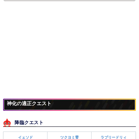
神化の適正クエスト
降臨クエスト
イェソド
ツクヨミ零
ラブリードリィ