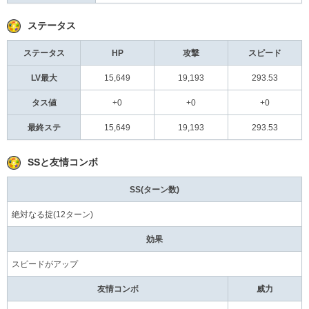
ステータス
ステータス
HP
攻撃
スピード
LV最大
15,649
19,193
293.53
タス値
+0
+0
+0
最終ステ
15,649
19,193
293.53
SSと友情コンボ
SS(ターン数)
絶対なる掟(12ターン)
効果
スピードがアップ
友情コンボ
威力