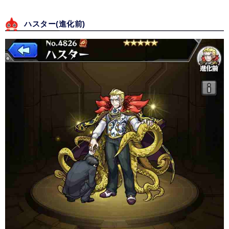
ハスター(進化前)