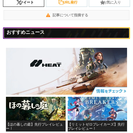
ツイート
URL発行
お気に入り
記事について指摘する
おすすめニュース
【ほの暮しの庭】先行プレイレビュ
【リミットゼロブレイカーズ】先行
ー！
プレイレビュー！