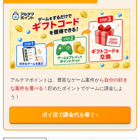
アルテマポイントは、豊富なゲーム案件から
自分の好き
な案件を選べる！
貯めたポイントでゲームに課金しよ
う！
ポイ活で課金代を稼ぐ ›