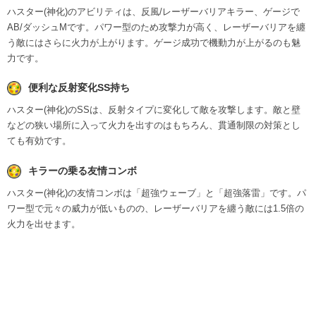
ハスター(神化)のアビリティは、反風/レーザーバリアキラー、ゲージで
AB/ダッシュMです。パワー型のため攻撃力が高く、レーザーバリアを纏
う敵にはさらに火力が上がります。ゲージ成功で機動力が上がるのも魅
力です。
便利な反射変化SS持ち
ハスター(神化)のSSは、反射タイプに変化して敵を攻撃します。敵と壁
などの狭い場所に入って火力を出すのはもちろん、貫通制限の対策とし
ても有効です。
キラーの乗る友情コンボ
ハスター(神化)の友情コンボは「超強ウェーブ」と「超強落雷」です。パ
ワー型で元々の威力が低いものの、レーザーバリアを纏う敵には1.5倍の
火力を出せます。