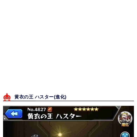
黄衣の王 ハスター(進化)