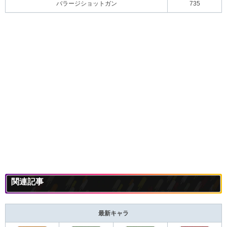
バラージショットガン
735
関連記事
最新キャラ