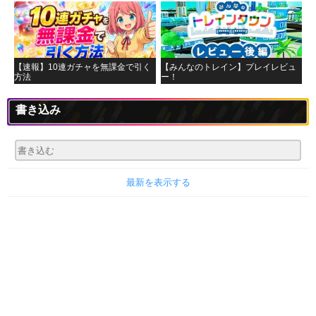
【速報】10連ガチャを無課金で引く
【みんなのトレイン】プレイレビュ
方法
ー！
書き込み
最新を表示する