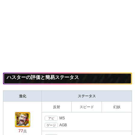
ハスターの評価と簡易ステータス
進化
ステータス
反射
スピード
幻妖
MS
アビ
AGB
ゲージ
77
点