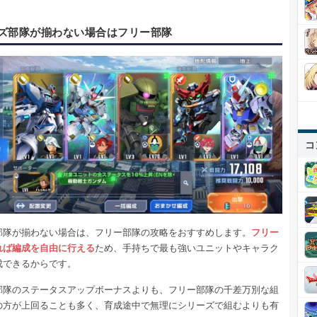
ズ部隊が揃わない場合はフリー部隊
コ
部隊が揃わない場合は、フリー部隊の攻略をおすすめします。
フリー
れば編成を自由に行える
ため、手持ちで最も強いユニットやキャラク
成できるからです。
部隊のステータスアップボーナスよりも、フリー部隊の千差万別な組
の方が上回ることも多く、育成途中で無理にシリーズで組むよりも有