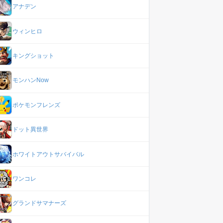
アナデン
ウィンヒロ
キングショット
モンハンNow
ポケモンフレンズ
ドット異世界
ホワイトアウトサバイバル
ワンコレ
グランドサマナーズ