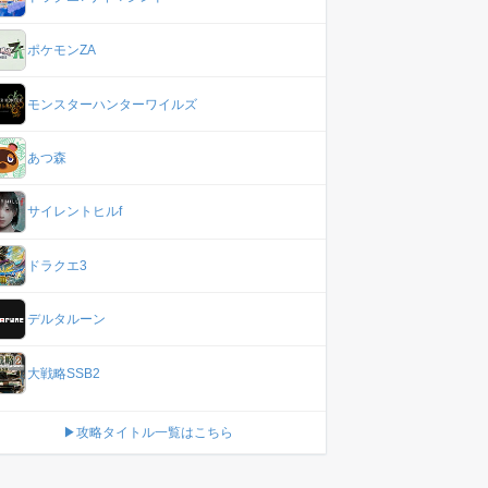
ポケモンZA
モンスターハンターワイルズ
あつ森
サイレントヒルf
ドラクエ3
デルタルーン
大戦略SSB2
▶攻略タイトル一覧はこちら