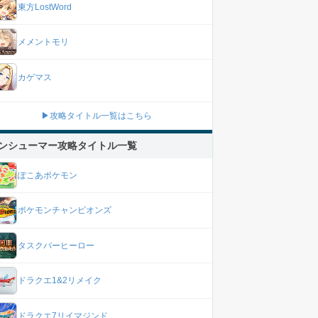
東方LostWord
メメントモリ
カゲマス
▶攻略タイトル一覧はこちら
ンシューマー攻略タイトル一覧
ぽこあポケモン
ポケモンチャンピオンズ
タスクバーヒーロー
ドラクエ1&2リメイク
ドラクエ7リイマジンド