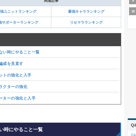
関連記事
強ユニットランキング
最強キャラランキング
強サポーターランキング
リセマラランキング
ない時にやること一覧
編成を見直す
ットの強化と入手
ラクターの強化
ーターの強化と入手
Q
い時にやること一覧
Q&