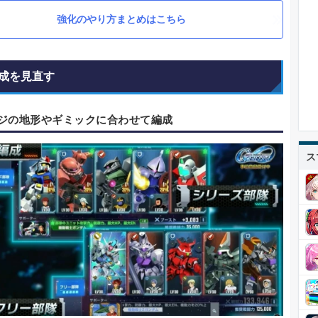
強化のやり方まとめはこちら
成を見直す
ジの地形やギミックに合わせて編成
ス