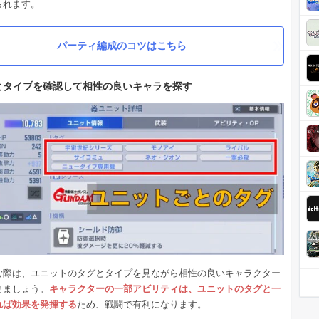
られます。
パーティ編成のコツはこちら
とタイプを確認して相性の良いキャラを探す
む際は、ユニットのタグとタイプを見ながら相性の良いキャラクター
せましょう。
キャラクターの一部アビリティは、ユニットのタグと一
れば効果を発揮する
ため、戦闘で有利になります。