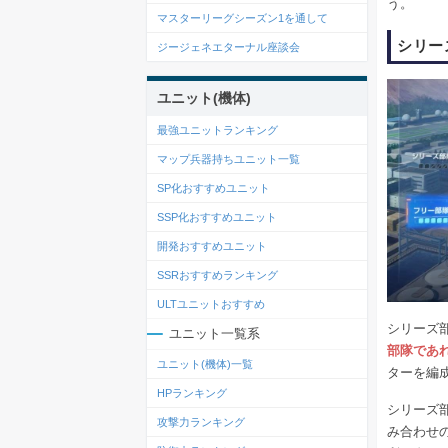
う。
マスターリーグシーズン1を通して
シリー
ジージェネエターナル座談会
ユニット(機体)
最強ユニットランキング
マップ兵器持ちユニット一覧
SP化おすすめユニット
SSP化おすすめユニット
開発おすすめユニット
SSRおすすめランキング
ULTユニットおすすめ
シリーズ
ユニット一覧系
部隊であ
ユニット(機体)一覧
ターを編
HPランキング
シリーズ
攻撃力ランキング
み合わせ