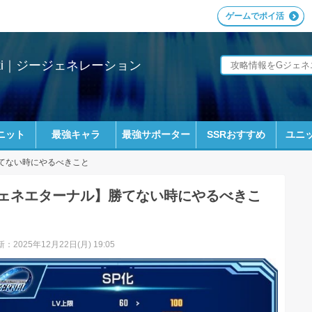
ゲームでポイ活
ki｜ジージェネレーション
ニット
最強キャラ
最強サポーター
SSRおすすめ
ユニッ
てない時にやるべきこと
ェネエターナル】勝てない時にやるべきこ
：2025年12月22日(月) 19:05