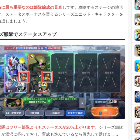
時に最も重要なのは部隊編成の見直し
です。攻略するステージの地形
ク、ステータスボーナスを貰えるシリーズユニット・キャラクターを
編成しましょう。
ズ部隊でステータスアップ
部隊はフリー部隊よりもステータスが20%上がります
。シリーズ部隊
トが潤沢に揃っており、育成も進んでいるなら優先して選びましょ