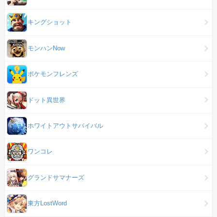
キングショット
モンハンNow
ポケモンフレンズ
ドット異世界
ホワイトアウトサバイバル
ワンコレ
グランドサマナーズ
東方LostWord