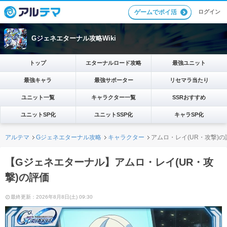
ログイン
ゲームでポイ活
Gジェネエターナル攻略Wiki
トップ
エターナルロード攻略
最強ユニット
最強キャラ
最強サポーター
リセマラ当たり
ユニット一覧
キャラクター一覧
SSRおすすめ
ユニットSP化
ユニットSSP化
キャラSP化
アルテマ
Gジェネエターナル攻略
キャラクター
アムロ・レイ(UR・攻撃)の
【Gジェネエターナル】アムロ・レイ(UR・攻
撃)の評価
最終更新：2026年8月8日(土) 09:30