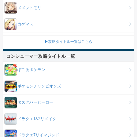
メメントモリ
カゲマス
▶攻略タイトル一覧はこちら
コンシューマー攻略タイトル一覧
ぽこあポケモン
ポケモンチャンピオンズ
タスクバーヒーロー
ドラクエ1&2リメイク
ドラクエ7リイマジンド