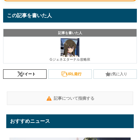
この記事を書いた人
記事を書いた人
Gジェネエターナル攻略班
ツイート
URL発行
お気に入り
記事について指摘する
おすすめニュース