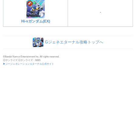
-
Hi-νガンダム(EX)
Gジェネエターナル攻略トップへ
©Bandai Namco Entertainment Inc. All rights reserved.
ⓒサンライズ ⓒサンライズ・MBS
▶ジージェネレーションエターナル公式サイト