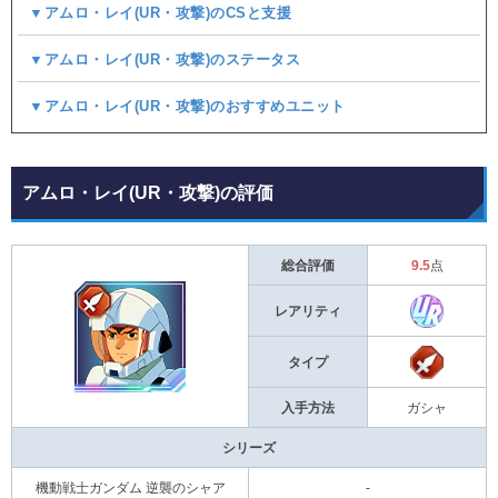
▼アムロ・レイ(UR・攻撃)のCSと支援
▼アムロ・レイ(UR・攻撃)のステータス
▼アムロ・レイ(UR・攻撃)のおすすめユニット
アムロ・レイ(UR・攻撃)の評価
総合評価
9.5
点
レアリティ
タイプ
入手方法
ガシャ
シリーズ
機動戦士ガンダム 逆襲のシャア
-