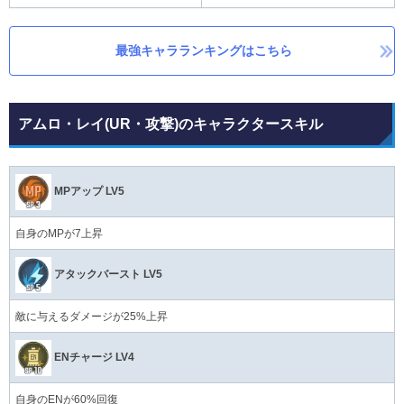
最強キャラランキングはこちら
アムロ・レイ(UR・攻撃)のキャラクタースキル
MPアップ LV5
自身のMPが7上昇
アタックバースト LV5
敵に与えるダメージが25%上昇
ENチャージ LV4
自身のENが60%回復