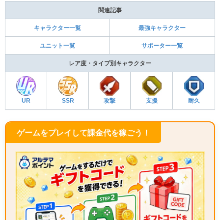
関連記事
キャラクター一覧
最強キャラクター
ユニット一覧
サポーター一覧
レア度・タイプ別キャラクター
UR
SSR
攻撃
支援
耐久
ゲームをプレイして課金代を稼ごう！