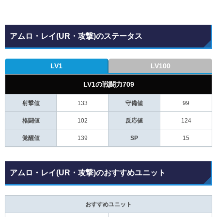
アムロ・レイ(UR・攻撃)のステータス
LV1
LV100
LV1の戦闘力709
射撃値
133
守備値
99
格闘値
102
反応値
124
覚醒値
139
SP
15
アムロ・レイ(UR・攻撃)のおすすめユニット
おすすめユニット