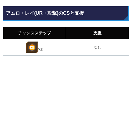
アムロ・レイ(UR・攻撃)のCSと支援
チャンスステップ
支援
なし
×2