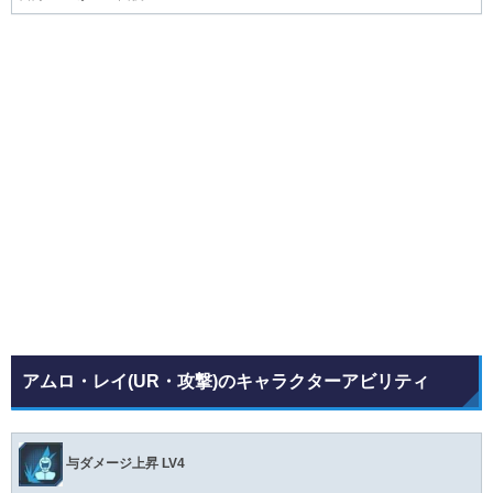
アムロ・レイ(UR・攻撃)のキャラクターアビリティ
与ダメージ上昇 LV4