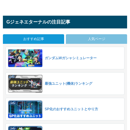
Gジェネエターナルの注目記事
おすすめ記事
人気ページ
ガンダムWガシャシミュレーター
最強ユニット(機体)ランキング
SP化のおすすめユニットとやり方