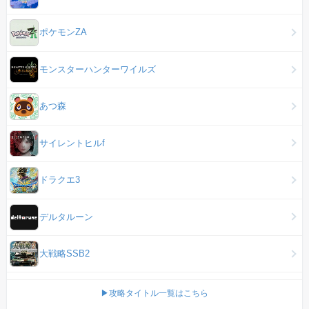
ポケモンZA
モンスターハンターワイルズ
あつ森
サイレントヒルf
ドラクエ3
デルタルーン
大戦略SSB2
▶攻略タイトル一覧はこちら