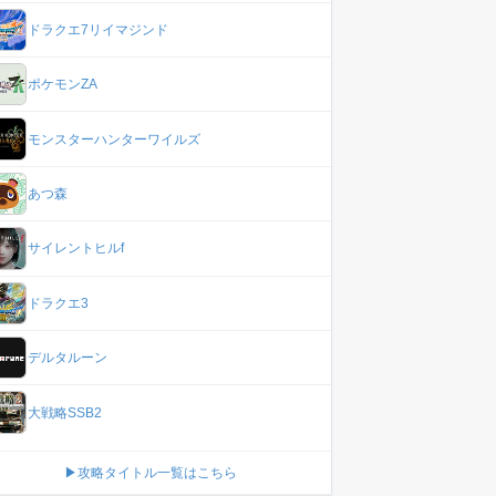
ドラクエ7リイマジンド
ポケモンZA
モンスターハンターワイルズ
あつ森
サイレントヒルf
ドラクエ3
デルタルーン
大戦略SSB2
▶攻略タイトル一覧はこちら