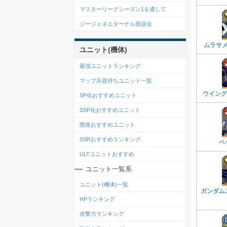
マスターリーグシーズン1を通して
ジージェネエターナル座談会
ムラサ
ユニット(機体)
最強ユニットランキング
マップ兵器持ちユニット一覧
ウイング
SP化おすすめユニット
SSP化おすすめユニット
開発おすすめユニット
SSRおすすめランキング
ペ
ULTユニットおすすめ
ユニット一覧系
ユニット(機体)一覧
ガンダム
HPランキング
攻撃力ランキング