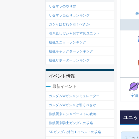
リセマラのやり方
最
リセマラ当たりランキング
ガシャはどれを引くべきか
引き直しガシャおすすめユニット
最強ユニットランキング
最強キャラクターランキング
最強サポーターランキング
イベント情報
最新イベント
宇宙
ガンダムWガシャシミュレーター
ガンダムWガシャは引くべきか
強敵襲来ムシャゴーストの攻略
ユニッ
強敵襲来騎士ガンダムの攻略
SDガンダム外伝Ⅰイベントの攻略