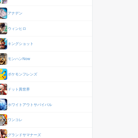
アナデン
ウィンヒロ
キングショット
モンハンNow
ポケモンフレンズ
ドット異世界
ホワイトアウトサバイバル
ワンコレ
グランドサマナーズ