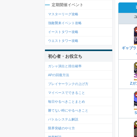
定期開催イベント
マスターリーグ攻略
強敵襲来イベント攻略
イーストタワー攻略
ウエストタワー攻略
ギャプラン
初心者・お役立ち
ガシャ演出と排出確率
APの回復方法
Ζガ
プレイヤーランクの上げ方
マイベースでできること
毎日やるべきことまとめ
勝てない時にやるべきこと
バトルシステム解説
限界突破のやり方