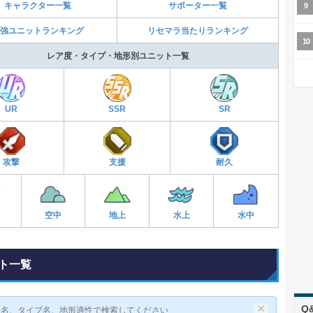
キャラクター一覧
サポーター一覧
強ユニットランキング
リセマラ当たりランキング
レア度・タイプ・地形別ユニット一覧
UR
SSR
SR
攻撃
支援
耐久
空中
地上
水上
水中
ト一覧
×
Q