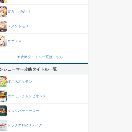
東方LostWord
メメントモリ
カゲマス
▶攻略タイトル一覧はこちら
ンシューマー攻略タイトル一覧
ぽこあポケモン
ポケモンチャンピオンズ
タスクバーヒーロー
ドラクエ1&2リメイク