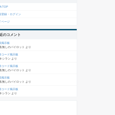
A TOP
規登録・ログイン
イページ
近のコメント
談掲示板
名無しのパイロット
より
待コード掲示板
キシラン
より
待コード掲示板
名無しのパイロット
より
談掲示板
名無しのパイロット
より
待コード掲示板
キシラン
より