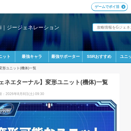
ゲームでポイ活
ki｜ジージェネレーション
ニット
最強キャラ
最強サポーター
SSRおすすめ
ユニッ
変形ユニット(機体)一覧
ェネエターナル】変形ユニット(機体)一覧
：2026年8月8日(土) 09:30