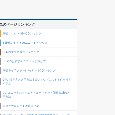
気のページランキング
最強ユニット(機体)ランキング
SSP化のおすすめユニットとやり方
SSRおすすめ最強ランキング
SP化のおすすめユニットとやり方
最強キャラクター(パイロット)ランキング
GPの稼ぎ方と入手方法｜Gショップのおすすめ交換ア
イテム
ULTユニットおすすめとアルティメット開発素材の入
手方法
エターナルロード攻略まとめ