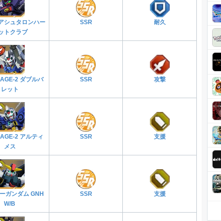
アシュタロンハー
SSR
耐久
ットクラブ
AGE-2 ダブルバ
SSR
攻撃
レット
AGE-2 アルティ
SSR
支援
メス
ーガンダム GNH
SSR
支援
W/B