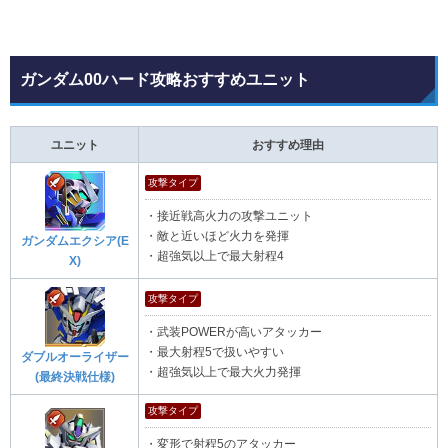
ガンダム00ハード攻略おすすめユニット
ユニット
おすすめ理由
攻撃タイプ
・接近戦高火力の攻撃ユニット
・敵と近いほど火力を発揮
ガンダムエクシア(E
・超強気以上で最大射程4
X)
攻撃タイプ
・武装POWERが高いアタッカー
・最大射程5で扱いやすい
ダブルオーライザー
・超強気以上で最大火力発揮
(最終決戦仕様)
攻撃タイプ
・変形で射程5のアタッカー