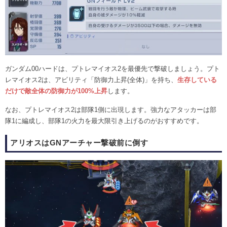
ガンダム00ハードは、プトレマイオス2を最優先で撃破しましょう。プト
レマイオス2は、アビリティ「防御力上昇(全体)」を持ち、
生存している
だけで敵全体の防御力が100%上昇
します。
なお、プトレマイオス2は部隊1側に出現します。強力なアタッカーは部
隊1に編成し、部隊1の火力を最大限引き上げるのがおすすめです。
アリオスはGNアーチャー撃破前に倒す