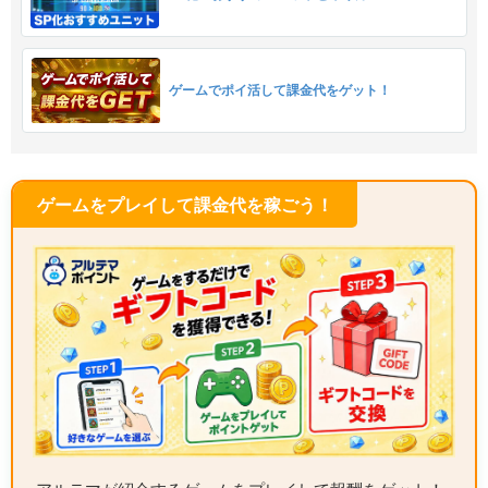
ゲームでポイ活して課金代をゲット！
ゲームをプレイして課金代を稼ごう！