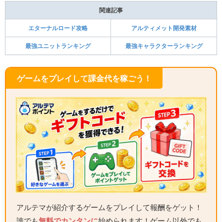
関連記事
エターナルロード攻略
アルティメット開発素材
最強ユニットランキング
最強キャラクターランキング
ゲームをプレイして課金代を稼ごう！
アルテマが紹介するゲームをプレイして報酬をゲット！
誰でも
無料でカンタンに
始められます！ゲーム以外でも