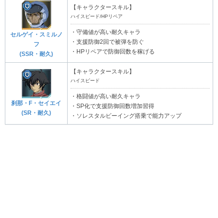
【キャラクタースキル】
ハイスピード/HPリペア
・守備値が高い耐久キャラ
セルゲイ・スミルノ
・支援防御2回で被弾を防ぐ
フ
・HPリペアで防御回数を稼げる
(SSR・耐久)
【キャラクタースキル】
ハイスピード
・格闘値が高い耐久キャラ
刹那・F・セイエイ
・SP化で支援防御回数増加習得
(SR・耐久)
・ソレスタルビーイング搭乗で能力アップ