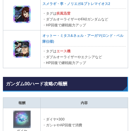
スメラギ・李・ノリエガ&プトレマイオス2
・タグは
疾風迅雷
・ダブルオーライザーやFA0ガンダムなど
・HP回復で継戦能力アップ
オットー・ミタス&ネェル・アーガマ(ロンド・ベル
隊仕様)
・タグは
エース機
・ダブルオーライザーやエクシアなど
・HP回復で継戦能力アップ
ガンダム00ハード攻略の報酬
報酬
内容
・ダイヤ×300
・ガシャやAP回復で消費