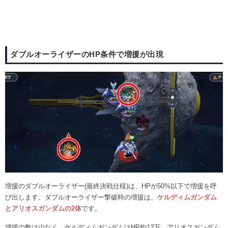
ダブルオーライザーのHP条件で増援が出現
増援のダブルオーライザー(最終決戦仕様)は、HPが50%以下で増援を呼
び出します。ダブルオーライザー撃破時の増援は、
ケルディムガンダム
とアリオスガンダムの2体
です。
増援の数は少なく、ケルディムガンダムはHP約12万、アリオスガンダム