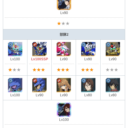
Lv90
★★★
部隊2
Lv100
Lv100SSP
Lv90
Lv90
Lv90
★★★
★★★
★★★
★★★
★★★
Lv100
Lv90
Lv90
Lv80
Lv80
Lv100