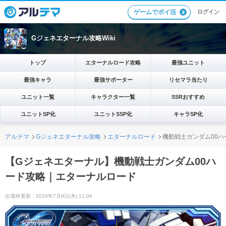
ログイン
ゲームでポイ活
Gジェネエターナル攻略Wiki
トップ
エターナルロード攻略
最強ユニット
最強キャラ
最強サポーター
リセマラ当たり
ユニット一覧
キャラクター一覧
SSRおすすめ
ユニットSP化
ユニットSSP化
キャラSP化
アルテマ
Gジェネエターナル攻略
エターナルロード
機動戦士ガンダム00
【Gジェネエターナル】機動戦士ガンダム00ハ
ード攻略｜エターナルロード
最終更新：2026年7月9日(木) 11:06