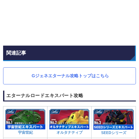
関連記事
Gジェネエターナル攻略トップはこちら
エターナルロードエキスパート攻略
宇宙世紀
オルタナティブ
SEEDシリーズ