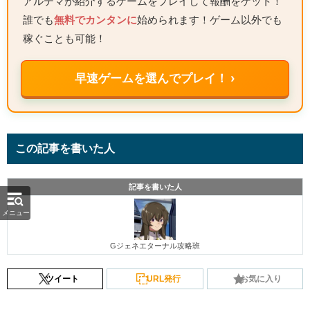
アルテマが紹介するゲームをプレイして報酬をゲット！
誰でも
無料でカンタンに
始められます！ゲーム以外でも
稼ぐことも可能！
早速ゲームを選んでプレイ！ ›
この記事を書いた人
記事を書いた人
メニュー
Gジェネエターナル攻略班
ツイート
URL発行
お気に入り