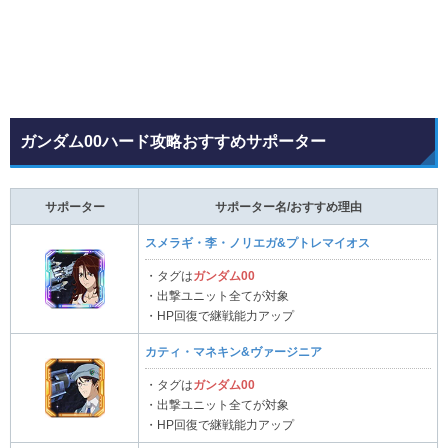
ガンダム00ハード攻略おすすめサポーター
サポーター
サポーター名/おすすめ理由
スメラギ・李・ノリエガ&プトレマイオス
・タグは
ガンダム00
・出撃ユニット全てが対象
・HP回復で継戦能力アップ
カティ・マネキン&ヴァージニア
・タグは
ガンダム00
・出撃ユニット全てが対象
・HP回復で継戦能力アップ