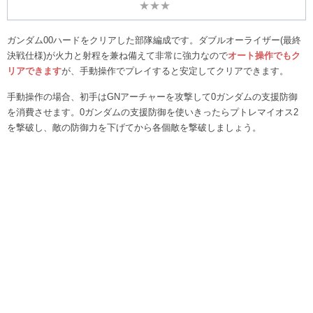
★★★
ガンダム00ハードをクリアした部隊編成です。ダブルオーライザー(最終
決戦仕様)が火力と射程を兼ね備えて非常に強力なので
オート操作でもク
リアできます
が、手動操作でプレイすると安定してクリアできます。
手動操作の場合、初手はGNアーチャーを攻撃して0ガンダムの支援防御
を消費させます。0ガンダムの支援防御を使いきったらプトレマイオス2
を撃破し、敵の防御力を下げてから各個敵を撃破しましょう。