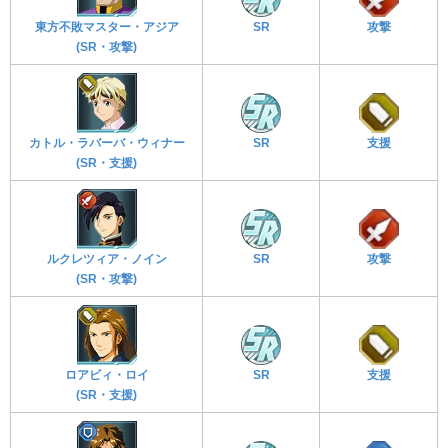
東方不敗マスター・アジア
SR
攻撃
(SR・攻撃)
カトル・ラバーバ・ウィナー
SR
支援
(SR・支援)
ルクレツィア・ノイン
SR
攻撃
(SR・攻撃)
ロアビィ・ロイ
SR
支援
(SR・支援)