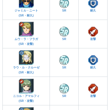
ジャミル・ニート
SR
耐久
(SR・耐久)
ムウ・ラ・フラガ
SR
攻撃
(SR・攻撃)
ラウ・ル・クルーゼ
SR
耐久
(SR・耐久)
ニコル・アマルフィ
SR
攻撃
(SR・攻撃)