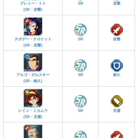
グレミー・トト
SR
攻撃
(SR・攻撃)
チボデー・クロケット
SR
攻撃
(SR・攻撃)
アルゴ・ガルスキー
SR
耐久
(SR・耐久)
レイン・ミカムラ
SR
支援
(SR・支援)