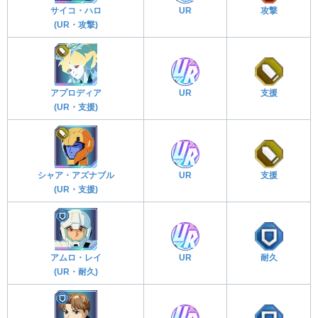
サイコ・ハロ
UR
攻撃
(UR・攻撃)
アプロディア
UR
支援
(UR・支援)
シャア・アズナブル
UR
支援
(UR・支援)
アムロ・レイ
UR
耐久
(UR・耐久)