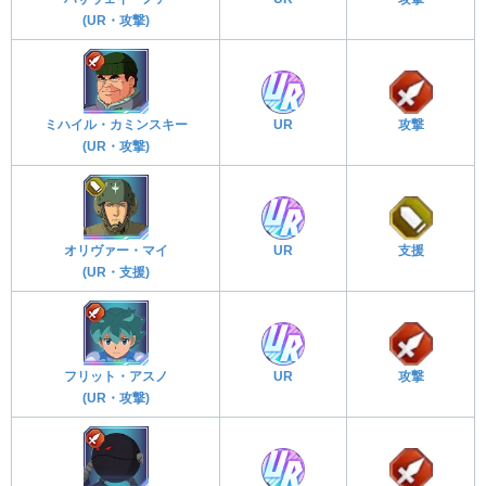
(UR・攻撃)
ミハイル・カミンスキー
UR
攻撃
(UR・攻撃)
オリヴァー・マイ
UR
支援
(UR・支援)
フリット・アスノ
UR
攻撃
(UR・攻撃)