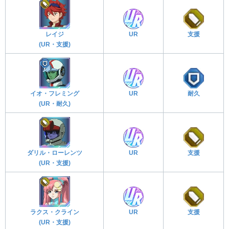
レイジ
UR
支援
(UR・支援)
イオ・フレミング
UR
耐久
(UR・耐久)
ダリル・ローレンツ
UR
支援
(UR・支援)
ラクス・クライン
UR
支援
(UR・支援)