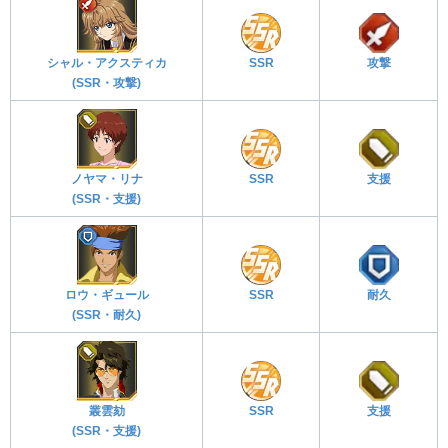
シャル・アクスティカ
SSR
攻撃
(SSR・攻撃)
ノヤマ・リナ
SSR
支援
(SSR・支援)
ロウ・ギュール
SSR
耐久
(SSR・耐久)
叢雲劾
SSR
支援
(SSR・支援)