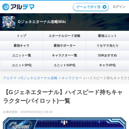
ログイン
ゲームでポイ活
Gジェネエターナル攻略Wiki
トップ
エターナルロード攻略
最強ユニット
最強キャラ
最強サポーター
リセマラ当たり
ユニット一覧
キャラクター一覧
SSRおすすめ
ユニットSP化
ユニットSSP化
キャラSP化
アルテマ
Gジェネエターナル攻略
キャラクター
ハイスピード持ちキャラクタ
【Gジェネエターナル】ハイスピード持ちキャ
ラクター(パイロット)一覧
最終更新：2026年8月8日(土) 09:30