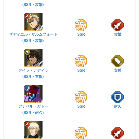
(SSR・攻撃)
ザディエル・ザルムフォート
SSR
攻撃
(SSR・攻撃)
デイラ・ナディラ
SSR
支援
(SSR・支援)
アナベル・ガトー
SSR
耐久
(SSR・耐久)