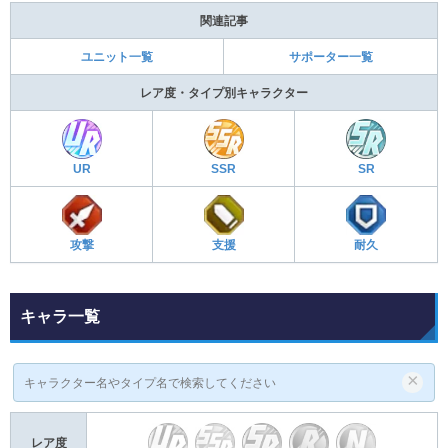
関連記事
ユニット一覧
サポーター一覧
レア度・タイプ別キャラクター
UR
SSR
SR
攻撃
支援
耐久
キャラ一覧
×
レア度