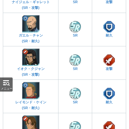
ナイジェル・ギャレット
SR
攻撃
(SR・攻撃)
ガエル・チャン
SR
耐久
(SR・耐久)
イオク・クジャン
SR
攻撃
(SR・攻撃)
メニュー
レイモンド・ケイン
SR
耐久
(SR・耐久)