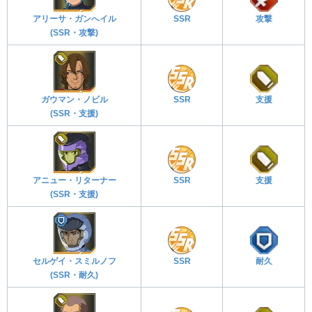
アリーサ・ガンへイル
SSR
攻撃
(SSR・攻撃)
ガウマン・ノビル
SSR
支援
(SSR・支援)
アニュー・リターナー
SSR
支援
(SSR・支援)
セルゲイ・スミルノフ
SSR
耐久
(SSR・耐久)