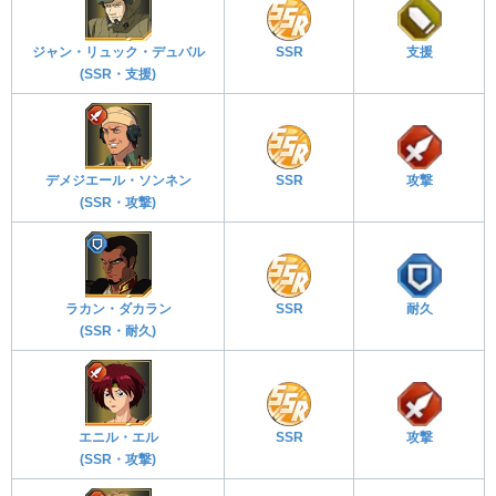
ジャン・リュック・デュバル
SSR
支援
(SSR・支援)
デメジエール・ソンネン
SSR
攻撃
(SSR・攻撃)
ラカン・ダカラン
SSR
耐久
(SSR・耐久)
エニル・エル
SSR
攻撃
(SSR・攻撃)