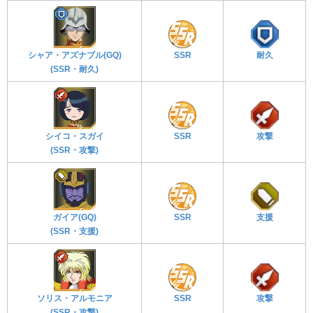
シャア・アズナブル(GQ)
SSR
耐久
(SSR・耐久)
シイコ・スガイ
SSR
攻撃
(SSR・攻撃)
ガイア(GQ)
SSR
支援
(SSR・支援)
ソリス・アルモニア
SSR
攻撃
(SSR・攻撃)