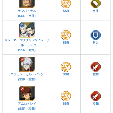
ランバ・ラル
SSR
支援
(SSR・支援)
セレーネ・マクグリフ&ソル・リ
SSR
耐久
ューネ・ランジュ
(SSR・耐久)
スウェン・カル・バヤン
SSR
攻撃
(SSR・攻撃)
アムロ・レイ
SSR
攻撃
(SSR・攻撃)