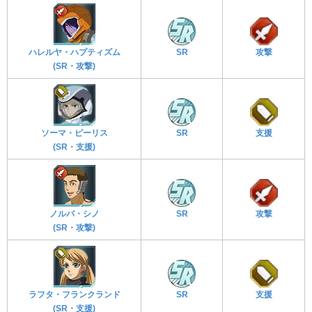
ハレルヤ・ハプティズム
SR
攻撃
(SR・攻撃)
ソーマ・ピーリス
SR
支援
(SR・支援)
ノルバ・シノ
SR
攻撃
(SR・攻撃)
ラフタ・フランクランド
SR
支援
(SR・支援)