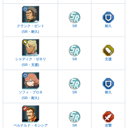
クランク・ゼント
SR
耐久
(SR・耐久)
シャディク・ゼネリ
SR
支援
(SR・支援)
ソフィ・プロネ
SR
耐久
(SR・耐久)
ベルナルド・モンシア
SR
攻撃