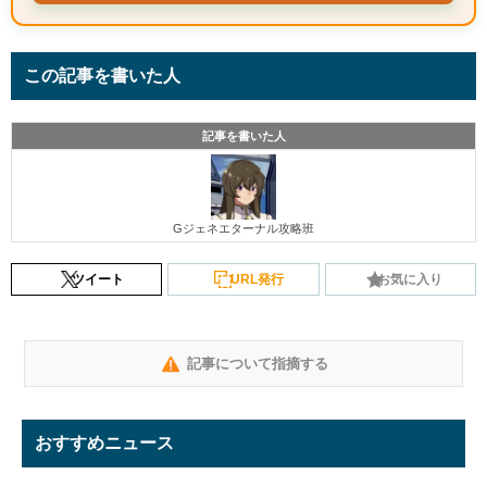
この記事を書いた人
記事を書いた人
Gジェネエターナル攻略班
ツイート
URL発行
お気に入り
記事について指摘する
おすすめニュース