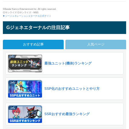
©Bandai Namco Entertainment Inc. All rights reserved.
ⓒサンライズ ⓒサンライズ・MBS
▶ジージェネレーションエターナル公式サイト
Gジェネエターナルの注目記事
おすすめ記事
人気ページ
最強ユニット(機体)ランキング
SSP化のおすすめユニットとやり方
SSRおすすめ最強ランキング