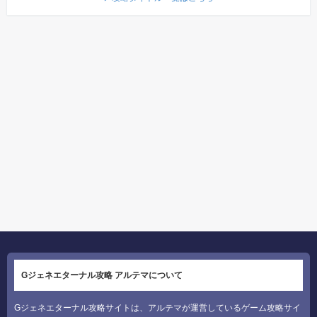
Gジェネエターナル攻略 アルテマについて
Gジェネエターナル攻略サイトは、アルテマが運営しているゲーム攻略サイ