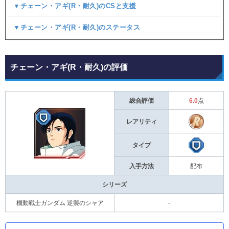
▼チェーン・アギ(R・耐久)のCSと支援
▼チェーン・アギ(R・耐久)のステータス
チェーン・アギ(R・耐久)の評価
総合評価
6.0
点
レアリティ
タイプ
入手方法
配布
シリーズ
機動戦士ガンダム 逆襲のシャア
-