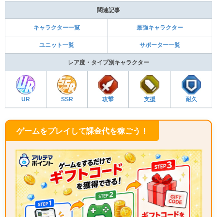
関連記事
キャラクター一覧
最強キャラクター
ユニット一覧
サポーター一覧
レア度・タイプ別キャラクター
UR
SSR
攻撃
支援
耐久
ゲームをプレイして課金代を稼ごう！