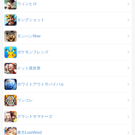
ウィンヒロ
キングショット
モンハンNow
ポケモンフレンズ
ドット異世界
ホワイトアウトサバイバル
ワンコレ
グランドサマナーズ
東方LostWord