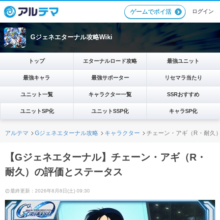
ログイン
ゲームでポイ活
Gジェネエターナル攻略Wiki
トップ
エターナルロード攻略
最強ユニット
最強キャラ
最強サポーター
リセマラ当たり
ユニット一覧
キャラクター一覧
SSRおすすめ
ユニットSP化
ユニットSSP化
キャラSP化
アルテマ
Gジェネエターナル攻略
キャラクター
チェーン・アギ（R・耐久
【Gジェネエターナル】チェーン・アギ（R・
耐久）の評価とステータス
最終更新：2026年8月8日(土) 09:30