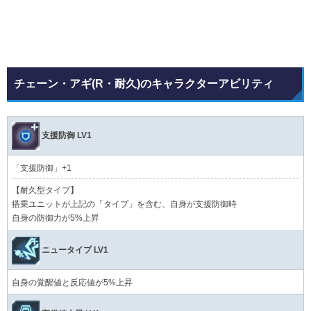
チェーン・アギ(R・耐久)のキャラクターアビリティ
支援防御 LV1
「支援防御」+1
【耐久型タイプ】
搭乗ユニットが上記の「タイプ」を含む、自身が支援防御時
自身の防御力が5%上昇
ニュータイプ LV1
自身の覚醒値と反応値が5%上昇