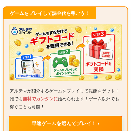
ゲームをプレイして課金代を稼ごう！
アルテマが紹介するゲームをプレイして報酬をゲット！
誰でも
無料でカンタンに
始められます！ゲーム以外でも
稼ぐことも可能！
早速ゲームを選んでプレイ！ ›