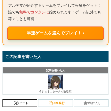
アルテマが紹介するゲームをプレイして報酬をゲット！
誰でも
無料でカンタンに
始められます！ゲーム以外でも
稼ぐことも可能！
早速ゲームを選んでプレイ！ ›
この記事を書いた人
記事を書いた人
Gジェネエターナル攻略班
ツイート
URL発行
お気に入り