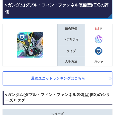
νガンダム(ダブル・フィン・ファンネル装備型)(EX)の評
価
総合評価
8.5
点
レアリティ
タイプ
入手方法
ガシャ
最強ユニットランキングはこちら
νガンダム(ダブル・フィン・ファンネル装備型)(EX)のシリ
ーズとタグ
シリーズ