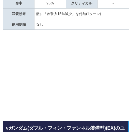
命中
95%
クリティカル
-
武装効果
敵に「攻撃力15%減少」を付与(1ターン)
使用制限
なし
νガンダム(ダブル・フィン・ファンネル装備型)(EX)のユ