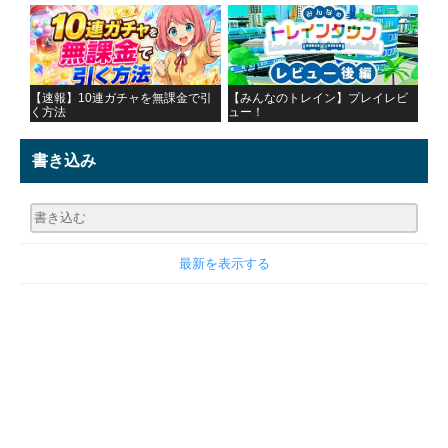
【速報】10連ガチャを無課金で引
【みんなのトレイン】プレイレビ
く方法
ュー！
書き込み
最新を表示する