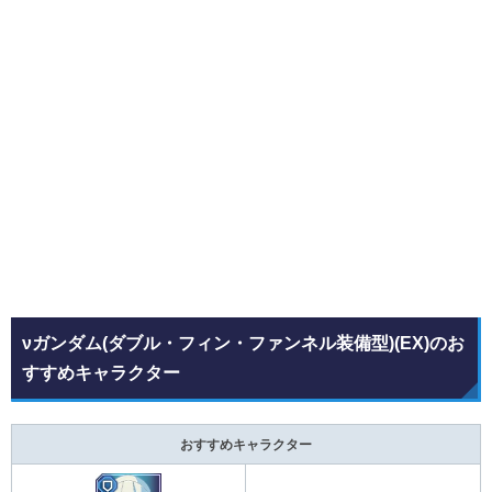
νガンダム(ダブル・フィン・ファンネル装備型)(EX)のお
すすめキャラクター
おすすめキャラクター