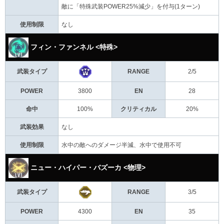
敵に「特殊武装POWER25%減少」を付与(1ターン)
使用制限
なし
フィン・ファンネル <特殊>
武装タイプ
RANGE
2/5
POWER
3800
EN
28
命中
100%
クリティカル
20%
武装効果
なし
使用制限
水中の敵へのダメージ半減、水中で使用不可
ニュー・ハイパー・バズーカ <物理>
武装タイプ
RANGE
3/5
POWER
4300
EN
35