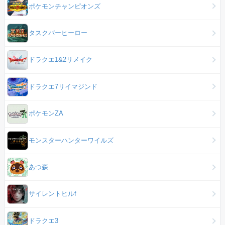
ポケモンチャンピオンズ
タスクバーヒーロー
ドラクエ1&2リメイク
ドラクエ7リイマジンド
ポケモンZA
モンスターハンターワイルズ
あつ森
サイレントヒルf
ドラクエ3