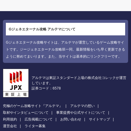
Gジェネエターナル攻略 アルテマについて
Gジェネエターナル攻略サイトは、アルテマが運営しているゲーム攻略サイ
トです。ジージェネエターナル攻略班一同、最新情報をいち早く更新できる
ように努めてまいります。また、当サイトは基本的にリンクフリーです。
アルテマは東証スタンダード上場の株式会社コレックが運営
しています。
証券コード：6578
究極のゲーム攻略サイト『アルテマ』
アルテマの想い
取材やインタビューについて
事業提携や公式サイトについて
利用規約
広告掲載について
お問い合わせ
サイトマップ
運営会社
ライター募集