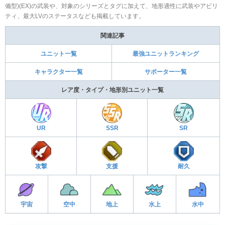
備型)(EX)の武装や、対象のシリーズとタグに加えて、地形適性に武装やアビリ
ティ、最大LVのステータスなども掲載しています。
関連記事
ユニット一覧
最強ユニットランキング
キャラクター一覧
サポーター一覧
レア度・タイプ・地形別ユニット一覧
UR
SSR
SR
攻撃
支援
耐久
宇宙
空中
地上
水上
水中