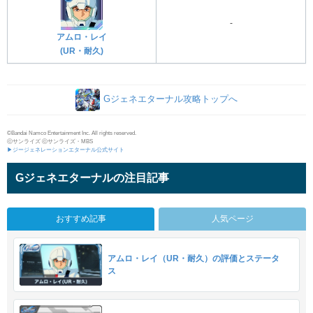
-
アムロ・レイ
(UR・耐久)
Gジェネエターナル攻略トップへ
©Bandai Namco Entertainment Inc. All rights reserved.
ⓒサンライズ ⓒサンライズ・MBS
▶ジージェネレーションエターナル公式サイト
Gジェネエターナルの注目記事
おすすめ記事
人気ページ
アムロ・レイ（UR・耐久）の評価とステータ
ス