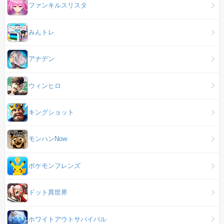
ファンキルスリスタ
みんトレ
アナデン
ウィンヒロ
キングショット
モンハンNow
ポケモンフレンズ
ドット異世界
ホワイトアウトサバイバル