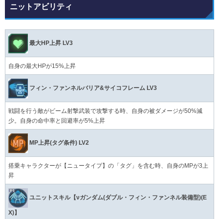
ニットアビリティ
最大HP上昇 LV3
自身の最大HPが15%上昇
フィン・ファンネルバリア&サイコフレーム LV3
戦闘を行う敵がビーム射撃武装で攻撃する時、自身の被ダメージが50%減
少。自身の命中率と回避率が5%上昇
MP上昇(タグ条件) LV2
搭乗キャラクターが【ニュータイプ】の「タグ」を含む時、自身のMPが3上
昇
ユニットスキル【νガンダム(ダブル・フィン・ファンネル装備型)(E
X)】