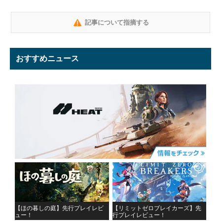
記事について指摘する
おすすめニュース
【ほの暮しの庭】先行プレイレビ
【リミットゼロブレイカーズ】先
ュー！
行プレイレビュー！