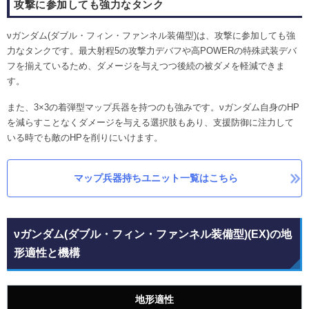
攻撃に参加しても強力なタンク
νガンダム(ダブル・フィン・ファンネル装備型)は、攻撃に参加しても強
力なタンクです。最大射程5の攻撃力デバフや高POWERの特殊武装デバ
フを揃えているため、ダメージを与えつつ後続の被ダメを軽減できま
す。
また、3×3の着弾型マップ兵器を持つのも強みです。νガンダム自身のHP
を減らすことなくダメージを与える選択肢もあり、支援防御に注力して
いる時でも敵のHPを削りにいけます。
マップ兵器持ちユニット一覧はこちら
νガンダム(ダブル・フィン・ファンネル装備型)(EX)の地
形適性と機構
地形適性