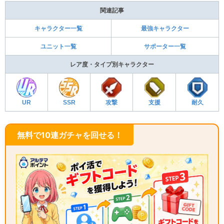
関連記事
キャラクター一覧
最強キャラクター
ユニット一覧
サポーター一覧
レア度・タイプ別キャラクター
UR
SSR
攻撃
支援
耐久
無料で10連ガチャを回せる！