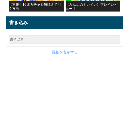
【速報】10連ガチャを無課金で引
【みんなのトレイン】プレイレビ
く方法
ュー！
書き込み
最新を表示する