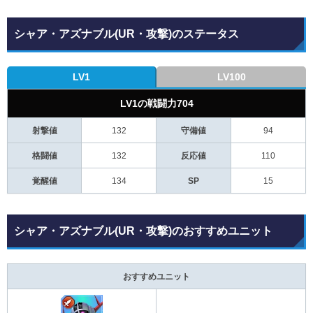
シャア・アズナブル(UR・攻撃)のステータス
LV1
LV100
LV1の戦闘力704
射撃値
132
守備値
94
格闘値
132
反応値
110
覚醒値
134
SP
15
シャア・アズナブル(UR・攻撃)のおすすめユニット
おすすめユニット