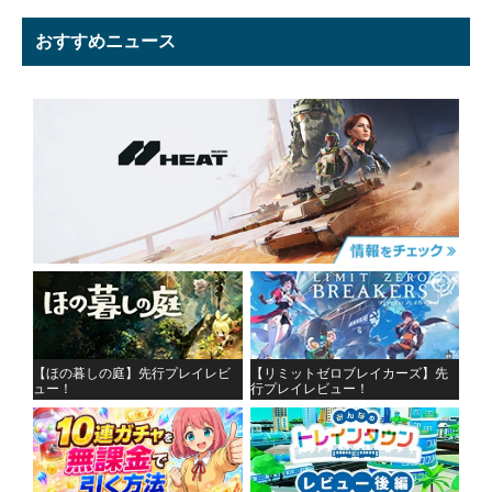
おすすめニュース
【ほの暮しの庭】先行プレイレビ
【リミットゼロブレイカーズ】先
ュー！
行プレイレビュー！