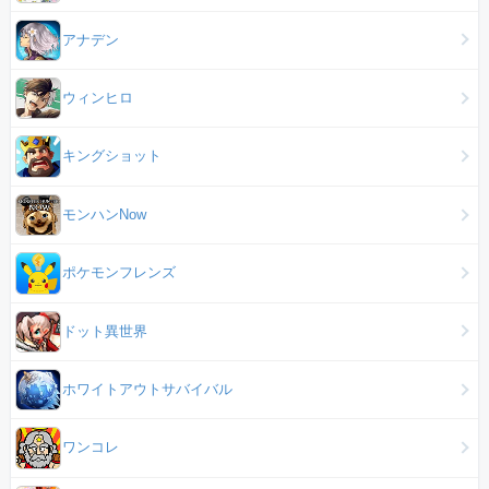
アナデン
ウィンヒロ
キングショット
モンハンNow
ポケモンフレンズ
ドット異世界
ホワイトアウトサバイバル
ワンコレ