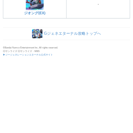
-
ジオング(EX)
Gジェネエターナル攻略トップへ
©Bandai Namco Entertainment Inc. All rights reserved.
ⓒサンライズ ⓒサンライズ・MBS
▶ジージェネレーションエターナル公式サイト