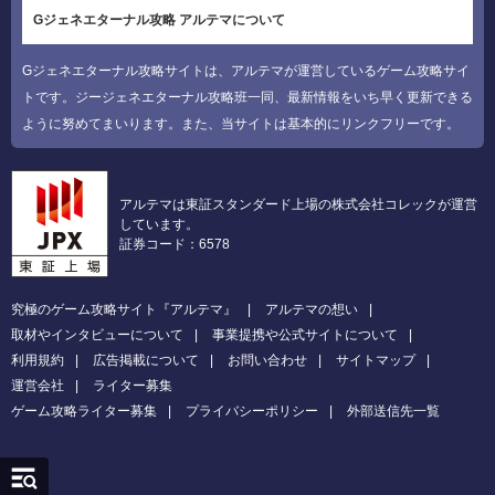
Gジェネエターナル攻略 アルテマについて
Gジェネエターナル攻略サイトは、アルテマが運営しているゲーム攻略サイ
トです。ジージェネエターナル攻略班一同、最新情報をいち早く更新できる
ように努めてまいります。また、当サイトは基本的にリンクフリーです。
アルテマは東証スタンダード上場の株式会社コレックが運営
しています。
証券コード：6578
究極のゲーム攻略サイト『アルテマ』
アルテマの想い
取材やインタビューについて
事業提携や公式サイトについて
利用規約
広告掲載について
お問い合わせ
サイトマップ
運営会社
ライター募集
ゲーム攻略ライター募集
プライバシーポリシー
外部送信先一覧