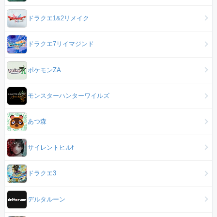
ドラクエ1&2リメイク
ドラクエ7リイマジンド
ポケモンZA
モンスターハンターワイルズ
あつ森
サイレントヒルf
ドラクエ3
デルタルーン