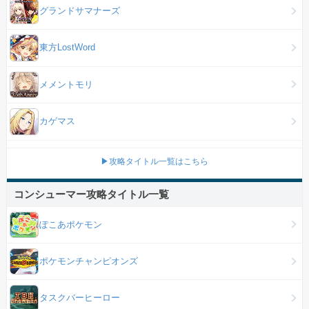
グランドサマナーズ
東方LostWord
メメントモリ
カゲマス
▶攻略タイトル一覧はこちら
コンシューマー攻略タイトル一覧
ぽこあポケモン
ポケモンチャンピオンズ
タスクバーヒーロー