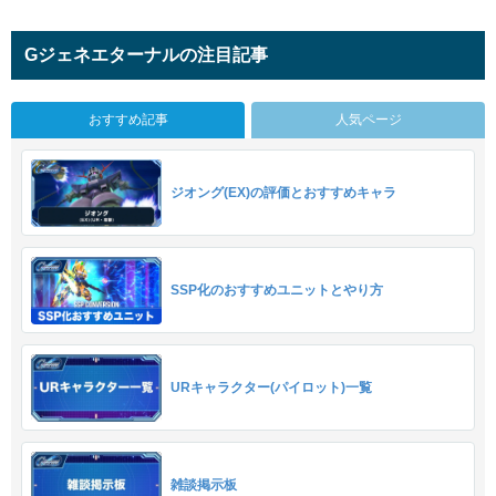
Gジェネエターナルの注目記事
おすすめ記事
人気ページ
ジオング(EX)の評価とおすすめキャラ
SSP化のおすすめユニットとやり方
URキャラクター(パイロット)一覧
雑談掲示板