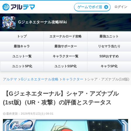
ログイン
ゲームでポイ活
Gジェネエターナル攻略Wiki
トップ
エターナルロード攻略
最強ユニット
最強キャラ
最強サポーター
リセマラ当たり
ユニット一覧
キャラクター一覧
SSRおすすめ
ユニットSP化
ユニットSSP化
キャラSP化
アルテマ
Gジェネエターナル攻略
キャラクター
シャア・アズナブル(1st版
【Gジェネエターナル】シャア・アズナブル
(1st版)（UR・攻撃）の評価とステータス
最終更新：2026年8月1日(土) 08:01