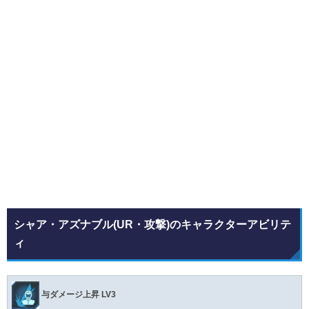
シャア・アズナブル(UR・攻撃)のキャラクターアビリテ
ィ
与ダメージ上昇 LV3