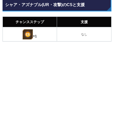
シャア・アズナブル(UR・攻撃)のCSと支援
チャンスステップ
支援
なし
×1