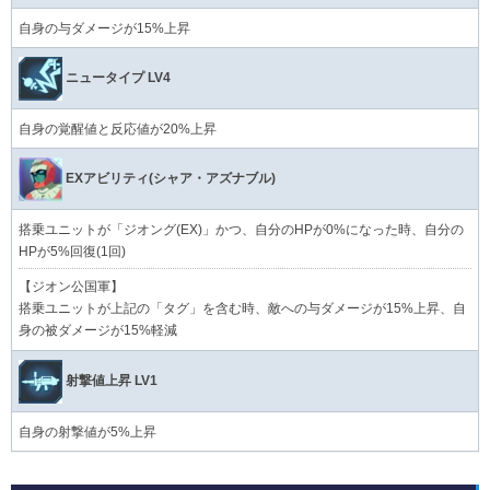
自身の与ダメージが15%上昇
ニュータイプ LV4
自身の覚醒値と反応値が20%上昇
EXアビリティ(シャア・アズナブル)
搭乗ユニットが「ジオング(EX)」かつ、自分のHPが0%になった時、自分の
HPが5%回復(1回)
【ジオン公国軍】
搭乗ユニットが上記の「タグ」を含む時、敵への与ダメージが15%上昇、自
身の被ダメージが15%軽減
射撃値上昇 LV1
自身の射撃値が5%上昇