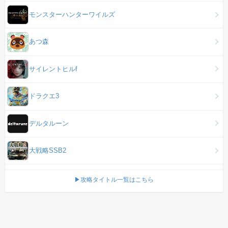
モンスターハンターワイルズ
あつ森
サイレントヒルf
ドラクエ3
デルタルーン
大戦略SSB2
▶攻略タイトル一覧はこちら