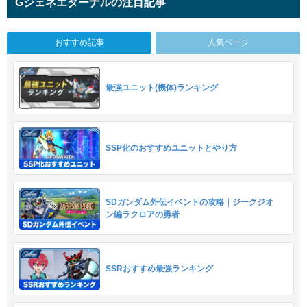
Gジェネエターナルの注目記事
おすすめ記事
人気ページ
最強ユニット(機体)ランキング
SSP化のおすすめユニットとやり方
SDガンダム外伝イベントの攻略｜ジークジオ
ン編ラクロアの勇者
SSRおすすめ最強ランキング