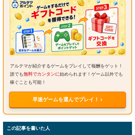
アルテマが紹介するゲームをプレイして報酬をゲット！
誰でも
無料でカンタンに
始められます！ゲーム以外でも
稼ぐことも可能！
早速ゲームを選んでプレイ！ ›
この記事を書いた人