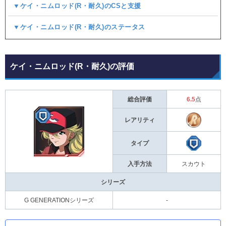
▼ケイ・ニムロッド(R・耐久)のCSと支援
▼ケイ・ニムロッド(R・耐久)のステータス
ケイ・ニムロッド(R・耐久)の評価
総合評価
6.5
点
レアリティ
タイプ
入手方法
スカウト
シリーズ
G GENERATIONシリーズ
-