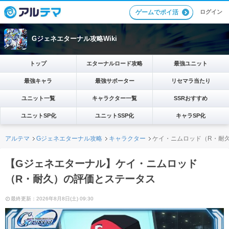
ログイン
ゲームでポイ活
Gジェネエターナル攻略Wiki
トップ
エターナルロード攻略
最強ユニット
最強キャラ
最強サポーター
リセマラ当たり
ユニット一覧
キャラクター一覧
SSRおすすめ
ユニットSP化
ユニットSSP化
キャラSP化
アルテマ
Gジェネエターナル攻略
キャラクター
ケイ・ニムロッド（R・耐
【Gジェネエターナル】ケイ・ニムロッド
（R・耐久）の評価とステータス
最終更新：2026年8月8日(土) 09:30