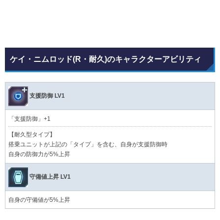
ケイ・ニムロッド(R・耐久)のキャラクターアビリティ
支援防御 LV1
「支援防御」+1
【耐久型タイプ】
搭乗ユニットが上記の「タイプ」を含む、自身が支援防御時
自身の防御力が5%上昇
守備値上昇 LV1
自身の守備値が5%上昇