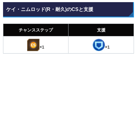
ケイ・ニムロッド(R・耐久)のCSと支援
チャンスステップ
支援
×1
×1