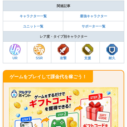
関連記事
キャラクター一覧
最強キャラクター
ユニット一覧
サポーター一覧
レア度・タイプ別キャラクター
UR
SSR
攻撃
支援
耐久
ゲームをプレイして課金代を稼ごう！