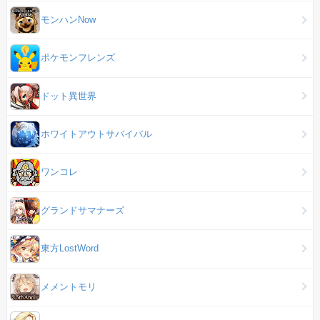
モンハンNow
ポケモンフレンズ
ドット異世界
ホワイトアウトサバイバル
ワンコレ
グランドサマナーズ
東方LostWord
メメントモリ