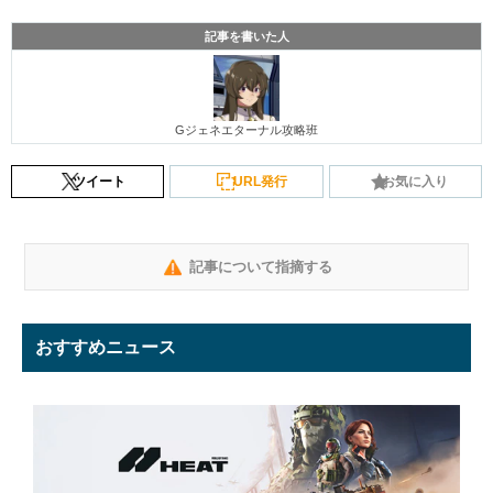
記事を書いた人
Gジェネエターナル攻略班
ツイート
URL発行
お気に入り
記事について指摘する
おすすめニュース