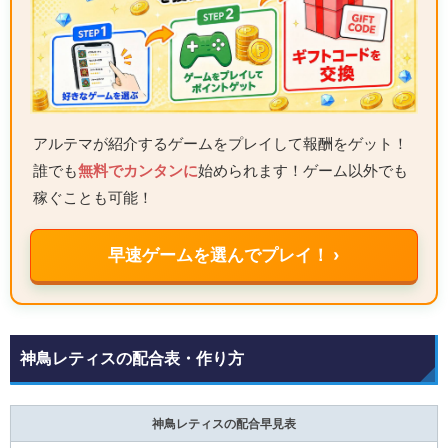
アルテマが紹介するゲームをプレイして報酬をゲット！
誰でも
無料でカンタンに
始められます！ゲーム以外でも
稼ぐことも可能！
早速ゲームを選んでプレイ！ ›
神鳥レティスの配合表・作り方
神鳥レティスの配合早見表