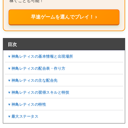
稼ぐことも可能！
早速ゲームを選んでプレイ！ ›
目次
▼神鳥レティスの基本情報と出現場所
▼神鳥レティスの配合表・作り方
▼神鳥レティスの主な配合先
▼神鳥レティスの習得スキルと特技
▼神鳥レティスの特性
▼最大ステータス