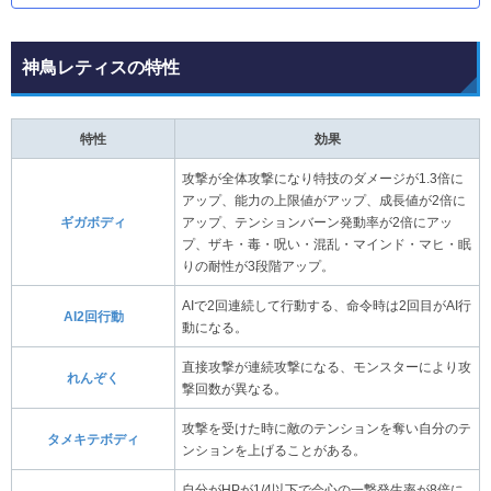
神鳥レティスの特性
特性
効果
攻撃が全体攻撃になり特技のダメージが1.3倍に
アップ、能力の上限値がアップ、成長値が2倍に
ギガボディ
アップ、テンションバーン発動率が2倍にアッ
プ、ザキ・毒・呪い・混乱・マインド・マヒ・眠
りの耐性が3段階アップ。
AIで2回連続して行動する、命令時は2回目がAI行
AI2回行動
動になる。
直接攻撃が連続攻撃になる、モンスターにより攻
れんぞく
撃回数が異なる。
攻撃を受けた時に敵のテンションを奪い自分のテ
タメキテボディ
ンションを上げることがある。
自分がHPが1/4以下で会心の一撃発生率が8倍に