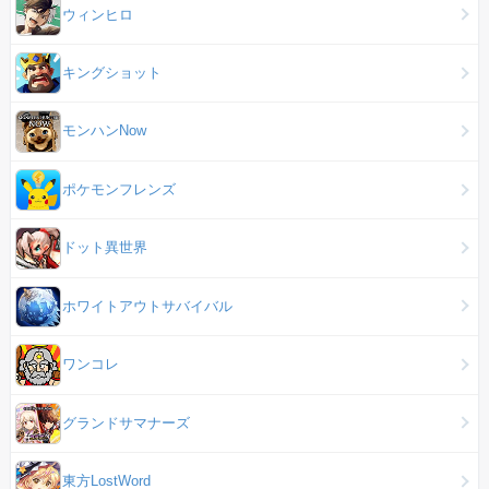
ウィンヒロ
キングショット
モンハンNow
ポケモンフレンズ
ドット異世界
ホワイトアウトサバイバル
ワンコレ
グランドサマナーズ
東方LostWord