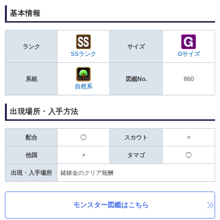
基本情報
ランク
サイズ
SSランク
Gサイズ
系統
図鑑No.
860
自然系
出現場所・入手方法
配合
◯
スカウト
×
他国
×
タマゴ
◯
出現・入手場所
鍵錬金のクリア報酬
モンスター図鑑はこちら