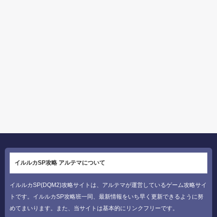
イルルカSP攻略 アルテマについて
イルルカSP(DQM2)攻略サイトは、アルテマが運営しているゲーム攻略サイ
トです。イルルカSP攻略班一同、最新情報をいち早く更新できるように努
めてまいります。また、当サイトは基本的にリンクフリーです。