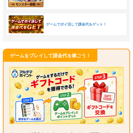
ゲームでポイ活して課金代をゲット！
ゲームをプレイして課金代を稼ごう！