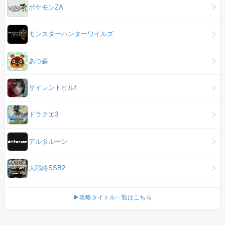
ポケモンZA
モンスターハンターワイルズ
あつ森
サイレントヒルf
ドラクエ3
デルタルーン
大戦略SSB2
▶攻略タイトル一覧はこちら