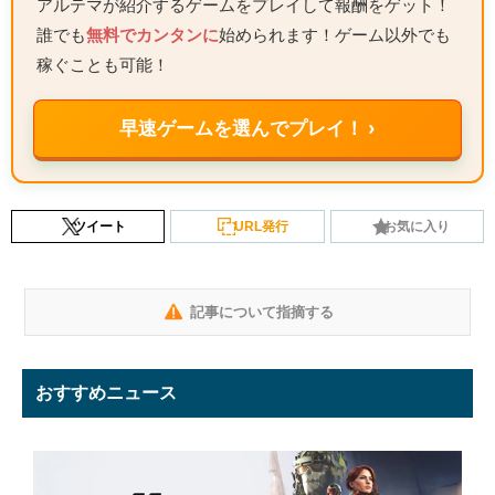
アルテマが紹介するゲームをプレイして報酬をゲット！
誰でも
無料でカンタンに
始められます！ゲーム以外でも
稼ぐことも可能！
早速ゲームを選んでプレイ！ ›
ツイート
URL発行
お気に入り
記事について指摘する
おすすめニュース