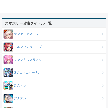
スマホゲー攻略タイトル一覧
サファイアスフィア
ドルフィンウェーブ
ファンキルスリスタ
Gジェネエターナル
みんトレ
アナデン