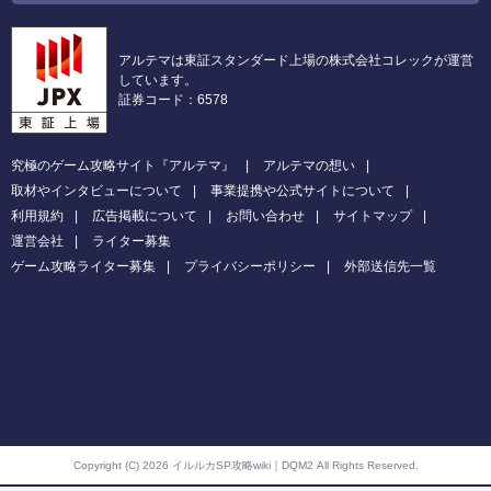
アルテマは東証スタンダード上場の株式会社コレックが運営
しています。
証券コード：6578
究極のゲーム攻略サイト『アルテマ』
アルテマの想い
取材やインタビューについて
事業提携や公式サイトについて
利用規約
広告掲載について
お問い合わせ
サイトマップ
運営会社
ライター募集
ゲーム攻略ライター募集
プライバシーポリシー
外部送信先一覧
Copyright (C) 2026 イルルカSP攻略wiki｜DQM2
All Rights Reserved.