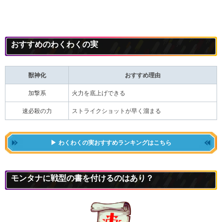
おすすめのわくわくの実
獣神化
おすすめ理由
加撃系
火力を底上げできる
速必殺の力
ストライクショットが早く溜まる
わくわくの実おすすめランキングはこちら
モンタナに戦型の書を付けるのはあり？