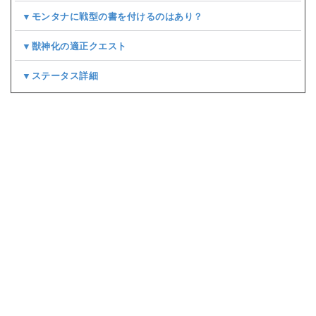
▼モンタナに戦型の書を付けるのはあり？
▼獣神化の適正クエスト
▼ステータス詳細