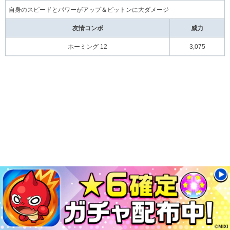
自身のスピードとパワーがアップ＆ビットンに大ダメージ
友情コンボ
威力
ホーミング 12
3,075
関連記事