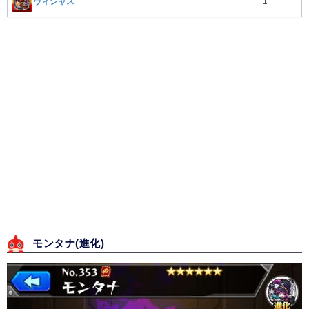
ヴィシャス
1
モンタナ(進化)