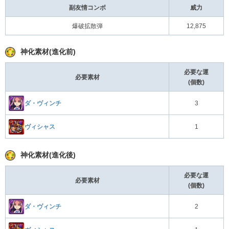
副友情コンボ
威力
爆破拡散弾
12,875
神化素材(進化前)
必要な運
必要素材
(個数)
ダ・ヴィンチ
3
ヴィシャス
1
神化素材(進化後)
必要な運
必要素材
(個数)
ダ・ヴィンチ
2