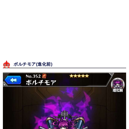
ボルチモア(進化前)