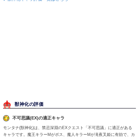
獣神化の評価
不可思議(EX)の適正キャラ
モンタナ(獣神化)は、禁忌深淵のEXクエスト「不可思議」に適正がある
キャラです。魔王キラーMがボス、魔人キラーMが滝夜叉姫に有効で、カ