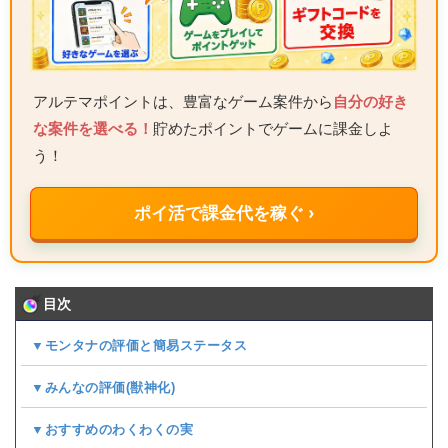
アルテマポイントは、豊富なゲーム案件から
自分の好き
な案件を選べる！
貯めたポイントでゲームに課金しよ
う！
ポイ活で課金代を稼ぐ ›
目次
▼モンタナの評価と簡易ステータス
▼みんなの評価(
獣神化
)
▼おすすめのわくわくの実