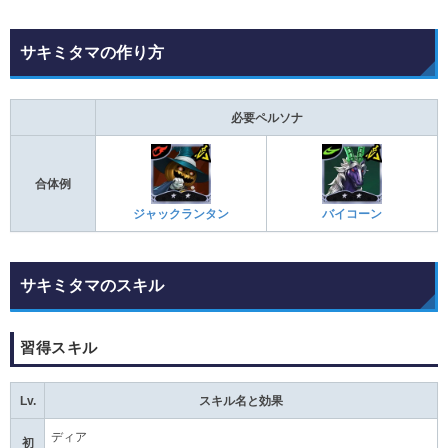
サキミタマの作り方
必要ペルソナ
合体例
ジャックランタン
バイコーン
サキミタマのスキル
習得スキル
Lv.
スキル名と効果
ディア
初