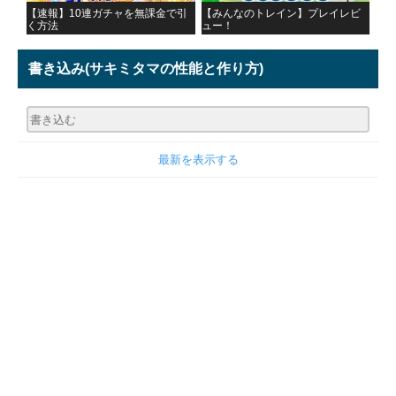
【速報】10連ガチャを無課金で引
【みんなのトレイン】プレイレビ
く方法
ュー！
書き込み
(サキミタマの性能と作り方)
最新を表示する