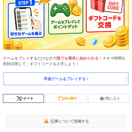
ゲームをプレイするだけなので
誰でも簡単に始められる！
スキマ時間を
有効活用して、ギフトコードを入手しよう！
早速ゲームをプレイする！
ツイート
URL発行
お気に入り
記事について指摘する