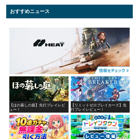
おすすめニュース
【ほの暮しの庭】先行プレイレビ
【リミットゼロブレイカーズ】先
ュー！
行プレイレビュー！