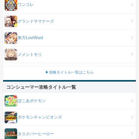
ワンコレ
グランドサマナーズ
東方LostWord
メメントモリ
▶攻略タイトル一覧はこちら
コンシューマー攻略タイトル一覧
ぽこあポケモン
ポケモンチャンピオンズ
タスクバーヒーロー