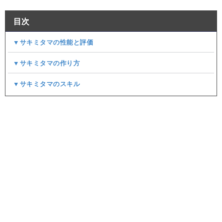
目次
▼サキミタマの性能と評価
▼サキミタマの作り方
▼サキミタマのスキル