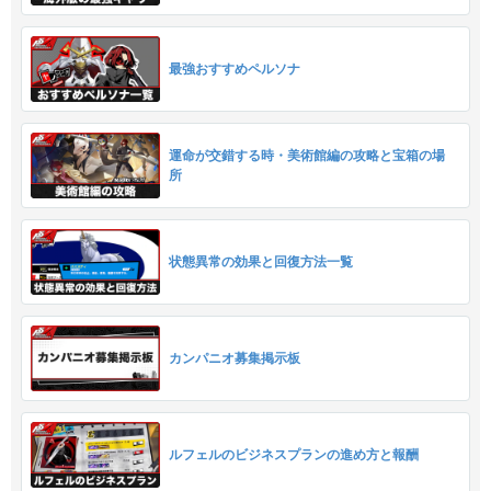
最強おすすめペルソナ
運命が交錯する時・美術館編の攻略と宝箱の場
所
状態異常の効果と回復方法一覧
カンパニオ募集掲示板
ルフェルのビジネスプランの進め方と報酬