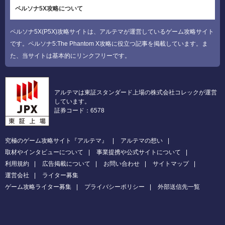
ペルソナ5X攻略について
ペルソナ5X(P5X)攻略サイトは、アルテマが運営しているゲーム攻略サイト
です。ペルソナ5:The Phantom X攻略に役立つ記事を掲載しています。ま
た、当サイトは基本的にリンクフリーです。
アルテマは東証スタンダード上場の株式会社コレックが運営
しています。
証券コード：6578
究極のゲーム攻略サイト『アルテマ』
アルテマの想い
取材やインタビューについて
事業提携や公式サイトについて
利用規約
広告掲載について
お問い合わせ
サイトマップ
運営会社
ライター募集
ゲーム攻略ライター募集
プライバシーポリシー
外部送信先一覧