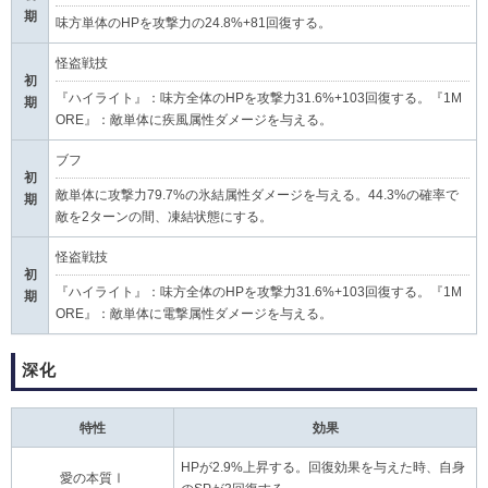
期
味方単体のHPを攻撃力の24.8%+81回復する。
怪盗戦技
初
『ハイライト』：味方全体のHPを攻撃力31.6%+103回復する。『1M
期
ORE』：敵単体に疾風属性ダメージを与える。
ブフ
初
敵単体に攻撃力79.7%の氷結属性ダメージを与える。44.3%の確率で
期
敵を2ターンの間、凍結状態にする。
怪盗戦技
初
『ハイライト』：味方全体のHPを攻撃力31.6%+103回復する。『1M
期
ORE』：敵単体に電撃属性ダメージを与える。
深化
特性
効果
HPが2.9%上昇する。回復効果を与えた時、自身
愛の本質Ⅰ