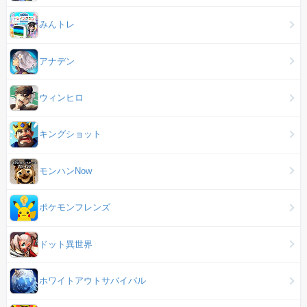
みんトレ
アナデン
ウィンヒロ
キングショット
モンハンNow
ポケモンフレンズ
ドット異世界
ホワイトアウトサバイバル