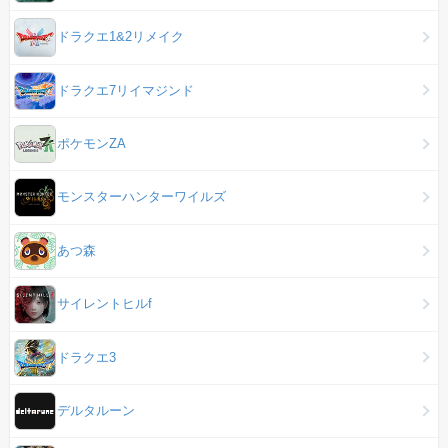
ドラクエ1&2リメイク
ドラクエ7リイマジンド
ポケモンZA
モンスターハンターワイルズ
あつ森
サイレントヒルf
ドラクエ3
デルタルーン