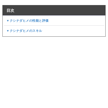
目次
▼クシナダヒメの性能と評価
▼クシナダヒメのスキル