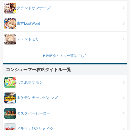
グランドサマナーズ
東方LostWord
メメントモリ
▶攻略タイトル一覧はこちら
コンシューマー攻略タイトル一覧
ぽこあポケモン
ポケモンチャンピオンズ
タスクバーヒーロー
ドラクエ1&2リメイク