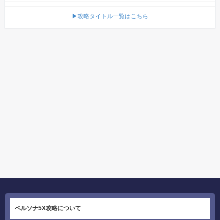
▶攻略タイトル一覧はこちら
ペルソナ5X攻略について