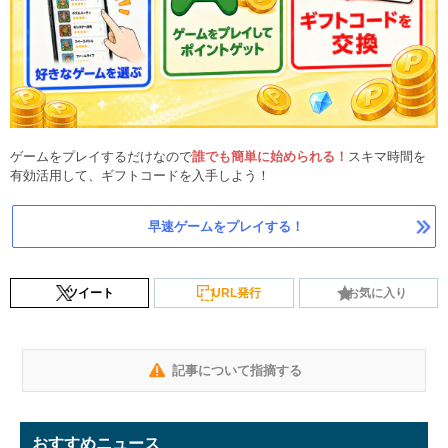
ゲームをプレイするだけなので
誰でも簡単に始められる！
スキマ時間を
有効活用して、ギフトコードを入手しよう！
早速ゲームをプレイする！
ツイート
URL発行
お気に入り
記事について指摘する
おすすめニュース