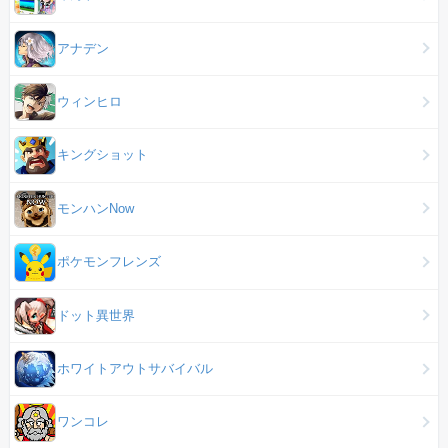
アナデン
ウィンヒロ
キングショット
モンハンNow
ポケモンフレンズ
ドット異世界
ホワイトアウトサバイバル
ワンコレ