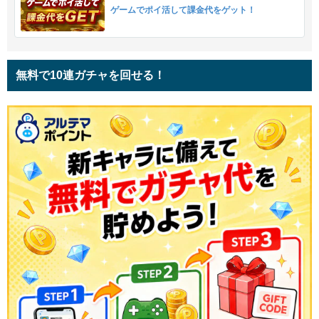
ゲームでポイ活して課金代をゲット！
無料で10連ガチャを回せる！