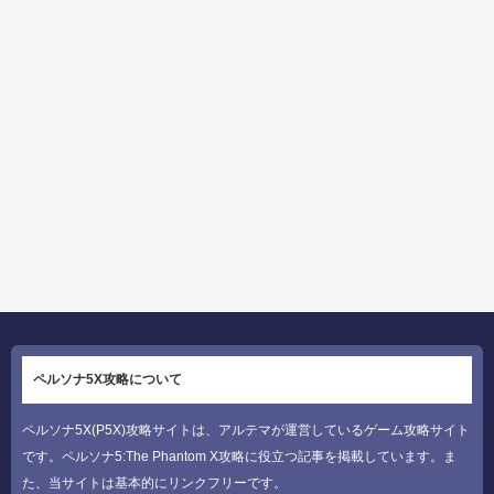
ペルソナ5X攻略について
ペルソナ5X(P5X)攻略サイトは、アルテマが運営しているゲーム攻略サイト
です。ペルソナ5:The Phantom X攻略に役立つ記事を掲載しています。ま
た、当サイトは基本的にリンクフリーです。