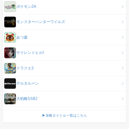
ポケモンZA
モンスターハンターワイルズ
あつ森
サイレントヒルf
ドラクエ3
デルタルーン
大戦略SSB2
▶攻略タイトル一覧はこちら