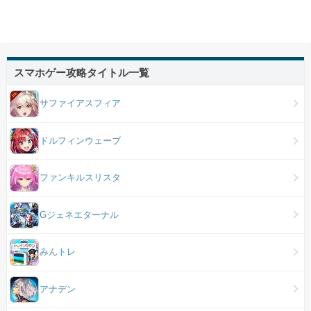
スマホゲー攻略タイトル一覧
サファイアスフィア
ドルフィンウェーブ
ファンキルスリスタ
Gジェネエターナル
みんトレ
アナデン