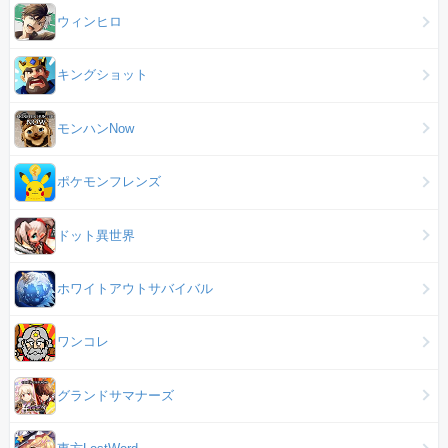
ウィンヒロ
キングショット
モンハンNow
ポケモンフレンズ
ドット異世界
ホワイトアウトサバイバル
ワンコレ
グランドサマナーズ