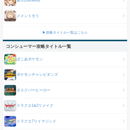
東方LostWord
メメントモリ
▶攻略タイトル一覧はこちら
コンシューマー攻略タイトル一覧
ぽこあポケモン
ポケモンチャンピオンズ
タスクバーヒーロー
ドラクエ1&2リメイク
ドラクエ7リイマジンド