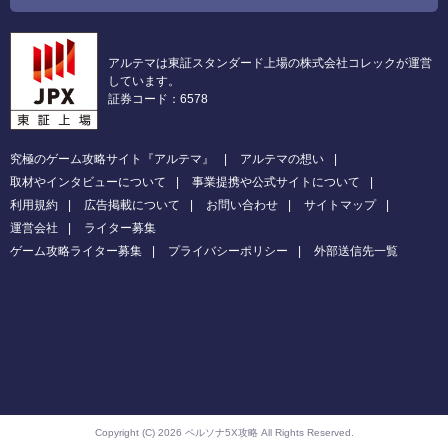
アルテマは東証スタンダード上場の株式会社コレックが運営
しています。
証券コード：6578
究極のゲーム攻略サイト『アルテマ』
アルテマの想い
取材やインタビューについて
事業提携や公式サイトについて
利用規約
広告掲載について
お問い合わせ
サイトマップ
運営会社
ライター募集
ゲーム攻略ライター募集
プライバシーポリシー
外部送信先一覧
Copyright (C) 2026 ペルソナ5X攻略
All Rights Reserved.