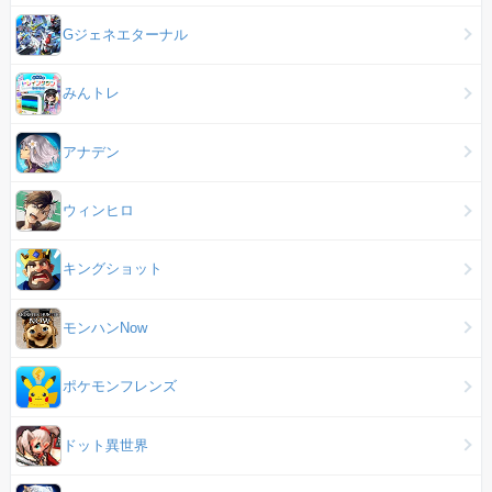
Gジェネエターナル
みんトレ
アナデン
ウィンヒロ
キングショット
モンハンNow
ポケモンフレンズ
ドット異世界