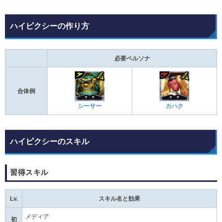
ハイピクシーの作り方
必要ペルソナ
合体例
シーサー
カハク
ハイピクシーのスキル
習得スキル
Lv.
スキル名と効果
メディア
初