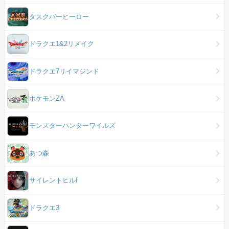
タスクバーヒーロー
ドラクエ1&2リメイク
ドラクエ7リイマジンド
ポケモンZA
モンスターハンターワイルズ
あつ森
サイレントヒルf
ドラクエ3