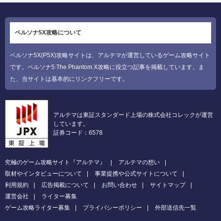
ペルソナ5X攻略について
ペルソナ5X(P5X)攻略サイトは、アルテマが運営しているゲーム攻略サイト
です。ペルソナ5:The Phantom X攻略に役立つ記事を掲載しています。ま
た、当サイトは基本的にリンクフリーです。
アルテマは東証スタンダード上場の株式会社コレックが運営
しています。
証券コード：6578
究極のゲーム攻略サイト『アルテマ』
アルテマの想い
取材やインタビューについて
事業提携や公式サイトについて
利用規約
広告掲載について
お問い合わせ
サイトマップ
運営会社
ライター募集
ゲーム攻略ライター募集
プライバシーポリシー
外部送信先一覧