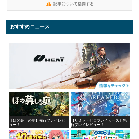
記事について指摘する
おすすめニュース
【ほの暮しの庭】先行プレイレビ
【リミットゼロブレイカーズ】先
ュー！
行プレイレビュー！