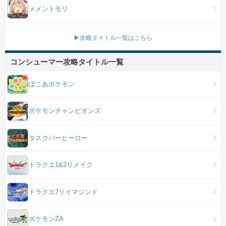
メメントモリ
▶攻略タイトル一覧はこちら
コンシューマー攻略タイトル一覧
ぽこあポケモン
ポケモンチャンピオンズ
タスクバーヒーロー
ドラクエ1&2リメイク
ドラクエ7リイマジンド
ポケモンZA