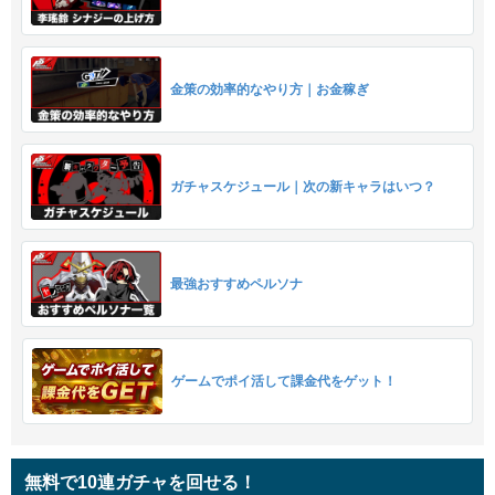
金策の効率的なやり方｜お金稼ぎ
ガチャスケジュール｜次の新キャラはいつ？
最強おすすめペルソナ
ゲームでポイ活して課金代をゲット！
無料で10連ガチャを回せる！