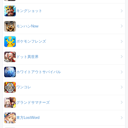
キングショット
モンハンNow
ポケモンフレンズ
ドット異世界
ホワイトアウトサバイバル
ワンコレ
グランドサマナーズ
東方LostWord