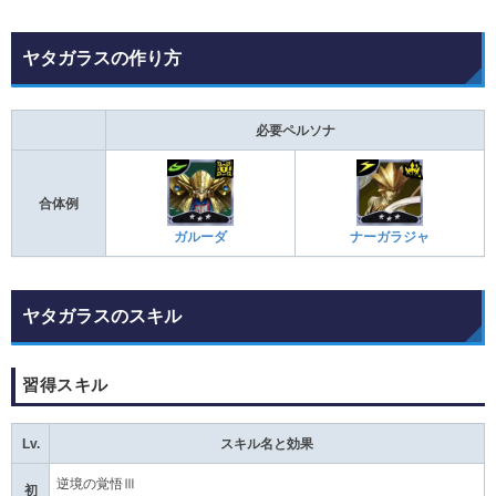
ヤタガラスの作り方
必要ペルソナ
合体例
ガルーダ
ナーガラジャ
ヤタガラスのスキル
習得スキル
Lv.
スキル名と効果
逆境の覚悟Ⅲ
初