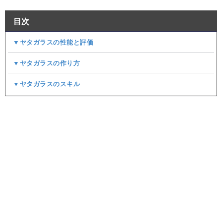
目次
▼ヤタガラスの性能と評価
▼ヤタガラスの作り方
▼ヤタガラスのスキル