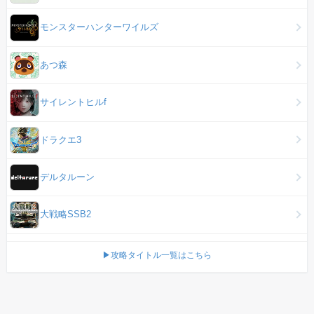
モンスターハンターワイルズ
あつ森
サイレントヒルf
ドラクエ3
デルタルーン
大戦略SSB2
▶攻略タイトル一覧はこちら