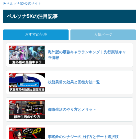
▶ペルソナ5X公式サイト
ペルソナ5Xの注目記事
おすすめ記事
人気ページ
海外版の最強キャラランキング｜先行実装キャ
ラ情報
状態異常の効果と回復方法一覧
都市生活のやり方とメリット
李瑤鈴のシナジーの上げ方とデート選択肢