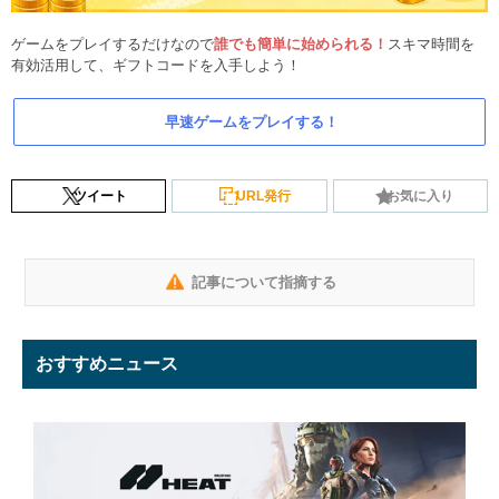
ゲームをプレイするだけなので
誰でも簡単に始められる！
スキマ時間を
有効活用して、ギフトコードを入手しよう！
早速ゲームをプレイする！
ツイート
URL発行
お気に入り
記事について指摘する
おすすめニュース