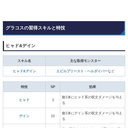
グラコスの習得スキルと特技
ヒャド&デイン
スキル名
主な取得モンスター
ヒャド&デイン
エビルプリースト
・
ヘルダイバー
など
特技
SP
効果
敵1体にヒャド系の呪文ダメージを与え
ヒャド
3
る
敵1体にデイン系の呪文ダメージを与え
デイン
10
る