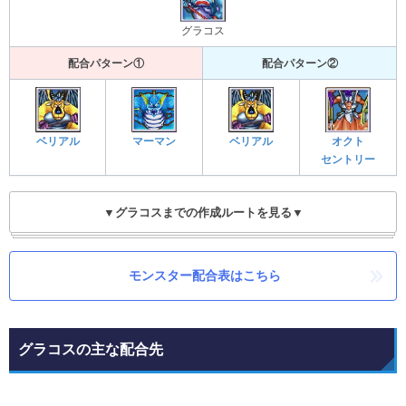
グラコス
配合パターン①
配合パターン②
ベリアル
マーマン
ベリアル
オクト
セントリー
▼グラコスまでの作成ルートを見る▼
モンスター配合表はこちら
グラコスの主な配合先