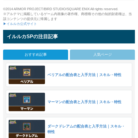
©2014 ARMOR PROJECT/BIRD STUDIO/SQUARE ENIX All rights reserved.
※アルテマに掲載しているゲーム内画像の著作権、商標権その他の知的財産権は、当
該コンテンツの提供元に帰属します
▶イルルカ公式サイト
イルルカSPの注目記事
おすすめ記事
人気ページ
ベリアルの配合表と入手方法｜スキル・特性
マーマンの配合表と入手方法｜スキル・特性
ダークドレアムの配合表と入手方法｜スキル・
特性