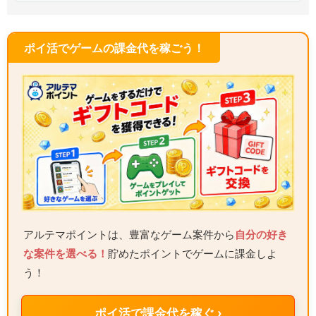
ポイ活でゲームの課金代を稼ごう！
アルテマポイントは、豊富なゲーム案件から
自分の好き
な案件を選べる！
貯めたポイントでゲームに課金しよ
う！
ポイ活で課金代を稼ぐ ›