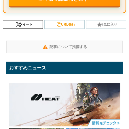
ツイート
URL発行
お気に入り
記事について指摘する
おすすめニュース