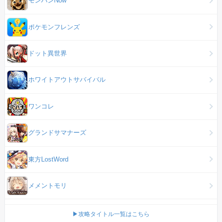
モンハンNow
ポケモンフレンズ
ドット異世界
ホワイトアウトサバイバル
ワンコレ
グランドサマナーズ
東方LostWord
メメントモリ
▶攻略タイトル一覧はこちら