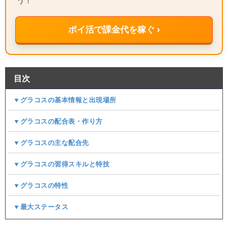
う！
ポイ活で課金代を稼ぐ ›
目次
▼グラコスの基本情報と出現場所
▼グラコスの配合表・作り方
▼グラコスの主な配合先
▼グラコスの習得スキルと特技
▼グラコスの特性
▼最大ステータス