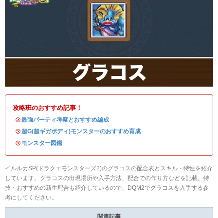
攻略班のおすすめ記事！
・
最強パーティ考察とおすすめ編成
・
超G(超ギガボディ)モンスターのおすすめ育成
・
モンスター図鑑
イルルカSP(ドラクエモンスターズ2)のグラコスの配合表とスキル・特性を紹介
しています。グラコスの出現場所や入手方法、配合での作り方などを記載。特
技・おすすめの新生配合も紹介しているので、DQM2でグラコスを入手する参
考にしてください。
関連記事