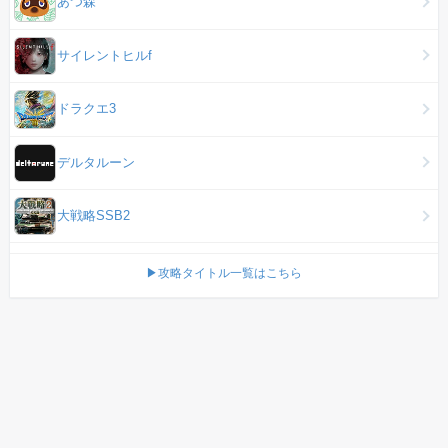
あつ森
サイレントヒルf
ドラクエ3
デルタルーン
大戦略SSB2
▶攻略タイトル一覧はこちら