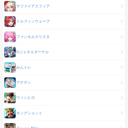
サファイアスフィア
ドルフィンウェーブ
ファンキルスリスタ
Gジェネエターナル
みんトレ
アナデン
ウィンヒロ
キングショット