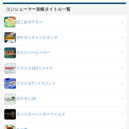
コンシューマー攻略タイトル一覧
ぽこあポケモン
ポケモンチャンピオンズ
タスクバーヒーロー
ドラクエ1&2リメイク
ドラクエ7リイマジンド
ポケモンZA
モンスターハンターワイルズ