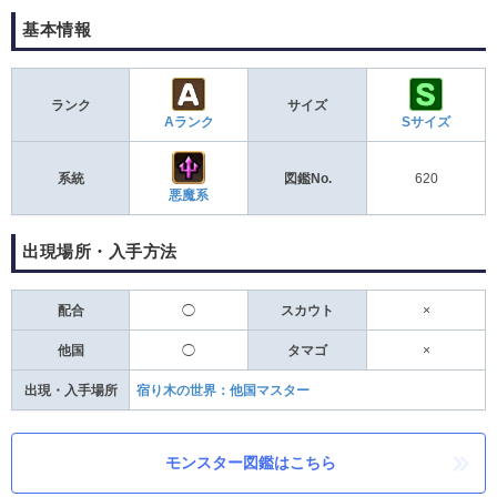
基本情報
ランク
サイズ
Aランク
Sサイズ
系統
図鑑No.
620
悪魔系
出現場所・入手方法
配合
◯
スカウト
×
他国
◯
タマゴ
×
出現・入手場所
宿り木の世界：他国マスター
モンスター図鑑はこちら