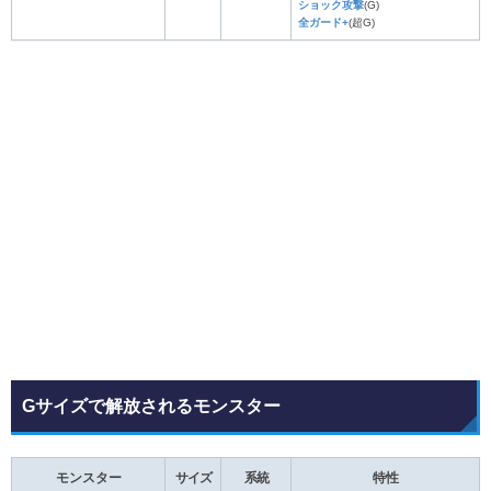
ショック攻撃
(G)
全ガード+
(超G)
Gサイズで解放されるモンスター
モンスター
サイズ
系統
特性