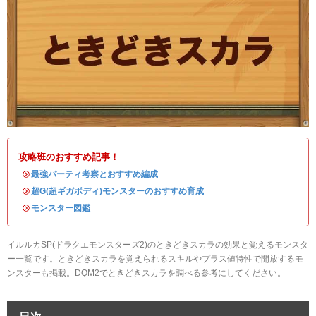
攻略班のおすすめ記事！
・
最強パーティ考察とおすすめ編成
・
超G(超ギガボディ)モンスターのおすすめ育成
・
モンスター図鑑
イルルカSP(ドラクエモンスターズ2)のときどきスカラの効果と覚えるモンスタ
ー一覧です。ときどきスカラを覚えられるスキルやプラス値特性で開放するモ
ンスターも掲載。DQM2でときどきスカラを調べる参考にしてください。