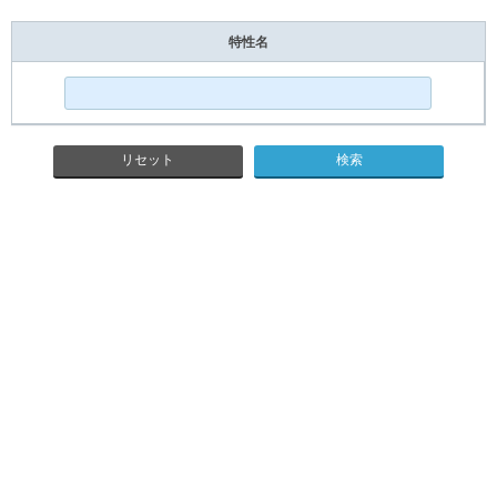
特性名
リセット