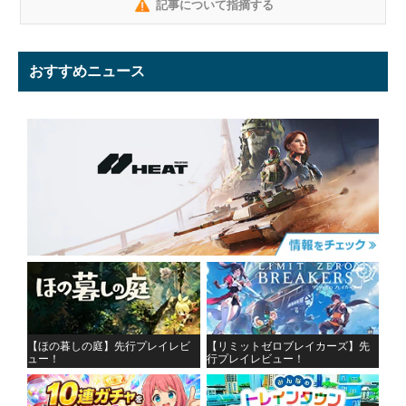
記事について指摘する
おすすめニュース
【ほの暮しの庭】先行プレイレビ
【リミットゼロブレイカーズ】先
ュー！
行プレイレビュー！