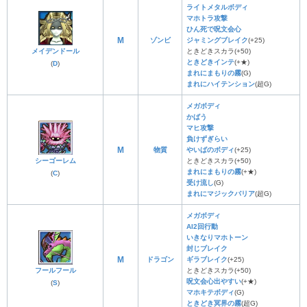
ライトメタルボディ
マホトラ攻撃
ひん死で呪文会心
M
ゾンビ
ジャミングブレイク
(+25)
メイデンドール
ときどきスカラ(+50)
ときどきインテ
(+★)
(
D
)
まれにまもりの霧
(G)
まれにハイテンション
(超G)
メガボディ
かばう
マヒ攻撃
負けずぎらい
M
物質
やいばのボディ
(+25)
シーゴーレム
ときどきスカラ(+50)
まれにまもりの霧
(+★)
(
C
)
受け流し
(G)
まれにマジックバリア
(超G)
メガボディ
AI2回行動
いきなりマホトーン
封じブレイク
M
ドラゴン
ギラブレイク
(+25)
フールフール
ときどきスカラ(+50)
呪文会心出やすい
(+★)
(
S
)
マホキテボディ
(G)
ときどき冥界の霧
(超G)