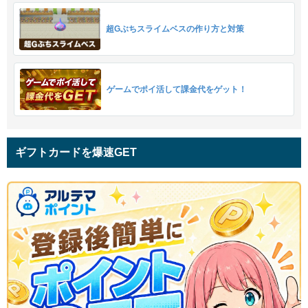
超Gぶちスライムベスの作り方と対策
ゲームでポイ活して課金代をゲット！
ギフトカードを爆速GET