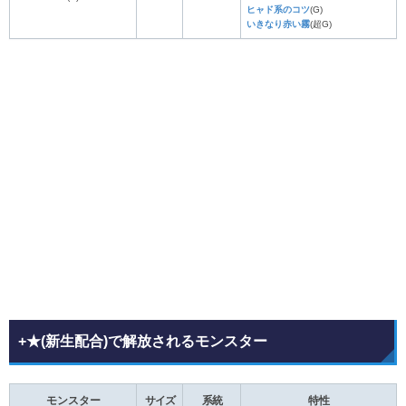
ヒャド系のコツ
(G)
いきなり赤い霧
(超G)
+★(新生配合)で解放されるモンスター
モンスター
サイズ
系統
特性