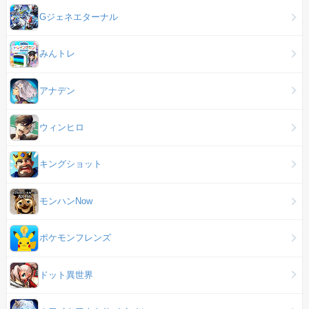
Gジェネエターナル
みんトレ
アナデン
ウィンヒロ
キングショット
モンハンNow
ポケモンフレンズ
ドット異世界