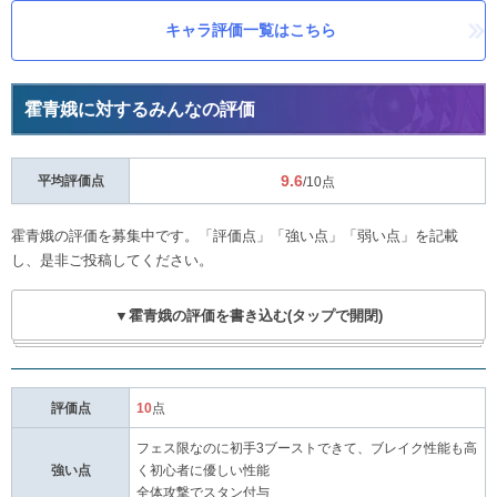
キャラ評価一覧はこちら
霍青娥に対するみんなの評価
9.6
平均評価点
/10点
霍青娥の評価を募集中です。「評価点」「強い点」「弱い点」を記載
し、是非ご投稿してください。
▼霍青娥の評価を書き込む(タップで開閉)
評価点
10
点
フェス限なのに初手3ブーストできて、ブレイク性能も高
強い点
く初心者に優しい性能
全体攻撃でスタン付与