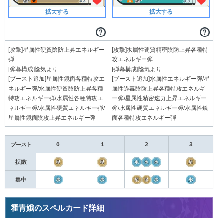
拡大する
拡大する
[攻撃]星属性硬質陰防上昇エネルギー
[攻撃]水属性硬質精密陰防上昇各種特
弾
攻エネルギー弾
[弾幕構成]陰気より
[弾幕構成]陰気より
[ブースト追加]星属性鏡面各種特攻エ
[ブースト追加]水属性エネルギー弾/星
ネルギー弾/水属性硬質陰防上昇各種
属性過毒陰防上昇各種特攻エネルギ
特攻エネルギー弾/水属性各種特攻エ
ー弾/星属性精密速力上昇エネルギー
ネルギー弾/水属性硬質エネルギー弾/
弾/水属性硬質エネルギー弾/水属性鏡
星属性鏡面陰攻上昇エネルギー弾
面各種特攻エネルギー弾
ブースト
0
1
2
3
拡散
集中
霍青娥のスペルカード詳細