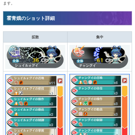
ます。
霍青娥のショット詳細
拡散
集中