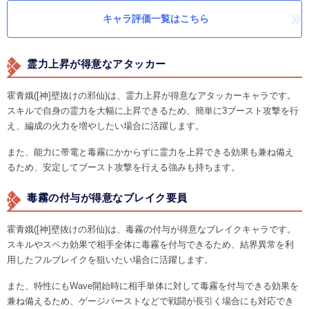
キャラ評価一覧はこちら
霊力上昇が得意なアタッカー
霍青娥([神]壁抜けの邪仙)は、霊力上昇が得意なアタッカーキャラです。
スキルで自身の霊力を大幅に上昇できるため、簡単に3ブースト攻撃を行
え、編成の火力を増やしたい場合に活躍します。
また、能力に帯電と毒霧にかからずに霊力を上昇できる効果も兼ね備え
るため、安定してブースト攻撃を行える強みも持ちます。
毒霧の付与が得意なブレイク要員
霍青娥([神]壁抜けの邪仙)は、毒霧の付与が得意なブレイクキャラです。
スキルやスペカ効果で相手全体に毒霧を付与できるため、結界異常を利
用したフルブレイクを狙いたい場合に活躍します。
また、特性にもWave開始時に相手単体に対して毒霧を付与できる効果を
兼ね備えるため、ゲージバーストなどで戦闘が長引く場合にも対応でき