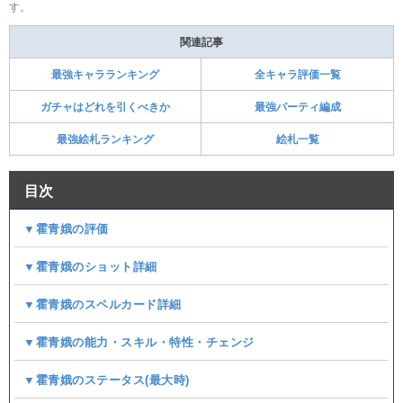
す。
関連記事
最強キャラランキング
全キャラ評価一覧
ガチャはどれを引くべきか
最強パーティ編成
最強絵札ランキング
絵札一覧
目次
▼霍青娥の評価
▼霍青娥のショット詳細
▼霍青娥のスペルカード詳細
▼霍青娥の能力・スキル・特性・チェンジ
▼霍青娥のステータス(最大時)