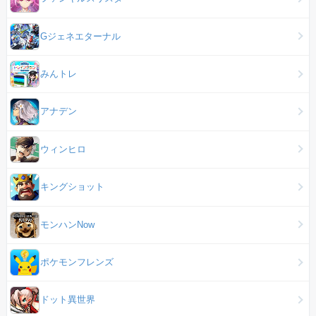
Gジェネエターナル
みんトレ
アナデン
ウィンヒロ
キングショット
モンハンNow
ポケモンフレンズ
ドット異世界