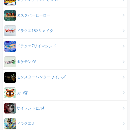
タスクバーヒーロー
ドラクエ1&2リメイク
ドラクエ7リイマジンド
ポケモンZA
モンスターハンターワイルズ
あつ森
サイレントヒルf
ドラクエ3